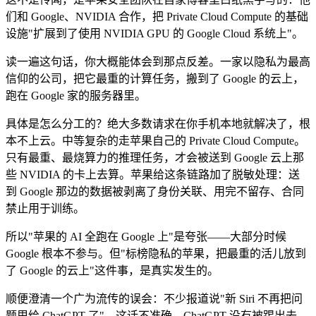
们和 Google、NVIDIA 合作，把 Private Cloud Compute 的基础
设施"扩展到了使用 NVIDIA GPU 的 Google Cloud 系统上"。
读一遍这句话，你大概能体会到那点反差。一家以隐私为最高
信仰的公司，把它最重的计算任务，搬到了 Google 的云上，
跑在 Google 家的服务器里。
具体是怎么分工的？绝大多数请求在你手机本地就解决了，根
本不上云。中等复杂的走苹果自己的 Private Cloud Compute。
只有最重、最烧算力的推理任务，才会被送到 Google 云上那
些 NVIDIA 的卡上去算。苹果给这条链路加了脱敏处理：送
到 Google 那边的数据被剥离了身份关联、用完不留存、合同
禁止用于训练。
所以"苹果的 AI 全跑在 Google 上"是夸张——大部分时候
Google 根本不参与。但"标榜隐私的苹果，把最重的活儿放到
了 Google 的云上"这件事，是真实发生的。
顺便澄清一个广为流传的误会：不少报道说"新 Siri 不再把问
题甩给 ChatGPT 了"。这话不准确。ChatGPT 没有被踢出去，