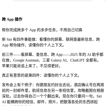
跨 App 操作
帮你完成跨多个 App 的多步任务，不用自己切换
新 Siri 有四件事能做：看懂你的屏幕、联网查最新信息、跨
App 帮你操作、读懂你的个人上下文。
前三件——看屏幕、查信息、跨 App——2025 年的 AI 助手都
在做，Google Assistant、三星 Galaxy AI、ChatGPT 全都有。
苹果只能说追上来了，不见得更好。
真正有意思的是第四件：读懂你的个人上下文。
发布会上有个例子：你跟朋友约好出去玩，酒店确认号在两周
前的一封邮件里，航班信息在另一条短信里，攻略截图在相册
深处。过去你得自己一个个翻出来。现在你只要问一句，Siri
AI 能横跨你的短信、邮件、照片，把散落各处的东西拼起