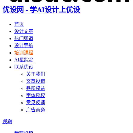
优设网 - 学AI设计上优设
首页
设计文章
热门频道
设计导航
培训课程
AI星踪岛
联系优设
关于我们
文章投稿
铁粉权益
字体授权
意见反馈
广告商务
投稿