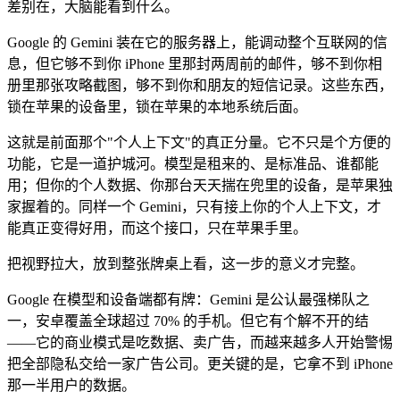
差别在，大脑能看到什么。
Google 的 Gemini 装在它的服务器上，能调动整个互联网的信
息，但它够不到你 iPhone 里那封两周前的邮件，够不到你相
册里那张攻略截图，够不到你和朋友的短信记录。这些东西，
锁在苹果的设备里，锁在苹果的本地系统后面。
这就是前面那个"个人上下文"的真正分量。它不只是个方便的
功能，它是一道护城河。模型是租来的、是标准品、谁都能
用；但你的个人数据、你那台天天揣在兜里的设备，是苹果独
家握着的。同样一个 Gemini，只有接上你的个人上下文，才
能真正变得好用，而这个接口，只在苹果手里。
把视野拉大，放到整张牌桌上看，这一步的意义才完整。
Google 在模型和设备端都有牌：Gemini 是公认最强梯队之
一，安卓覆盖全球超过 70% 的手机。但它有个解不开的结
——它的商业模式是吃数据、卖广告，而越来越多人开始警惕
把全部隐私交给一家广告公司。更关键的是，它拿不到 iPhone
那一半用户的数据。