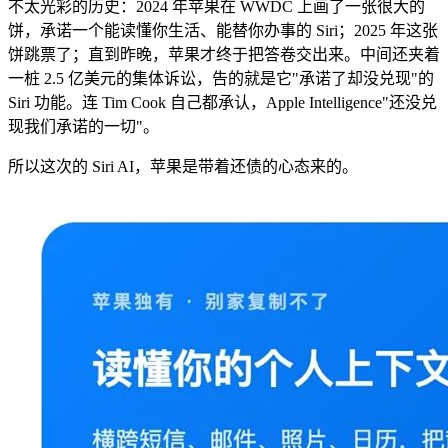
不太光彩的历史：2024 年苹果在 WWDC 上画了一张很大的
饼，承诺一个能读懂你生活、能替你办事的 Siri；2025 年这张
饼跳票了；直到昨晚，苹果才终于把答卷交出来。中间还夹着
一桩 2.5 亿美元的集体诉讼，告的就是它"承诺了却没兑现"的
Siri 功能。连 Tim Cook 自己都承认，Apple Intelligence"还没兑
现我们承诺的一切"。
所以这次的 Siri AI，苹果是带着还债的心态来的。