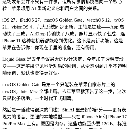
这场发布会并不只有一件事，但所有事情都绕着同一个核心
转：苹果想用 AI 重新定义它和用户之间的关系。
iOS 27、iPadOS 27、macOS Golden Gate、watchOS 12、tvOS
21、visionOS 4，六大系统同步更新，主轴是提速——App 启
动快了三成，AirDrop 传输快了八成，照片显示快了七成，连
iPhone 11 这种老机器都能吃到优化。这不是卖新功能，这是
苹果在告诉你：你现在手里的设备，还有得用。
Liquid Glass 是去年争议最大的设计决定，今年加了透明度滑
块——这是苹果罕见地听劝后的回调，从全透明到几乎不透明
随便调，默认也变得更好认。
macOS Golden Gate 是第一个只能装在苹果自家芯片上的
macOS，Intel Mac 全部出局。去年苹果就预告了这一步，这次
只是靴子落地，一个时代正式翻篇。
然后是一道藏得很深的门槛：Siri AI 里最好的部分——更有表
现力的语音、更强的本地模型——只在 iPhone Air 和 iPhone 17
Pro/Pro Max 上有。原因是内存，这些功能至少要 12GB，标准