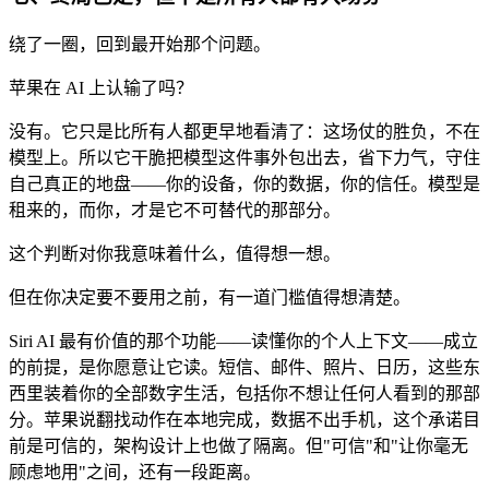
绕了一圈，回到最开始那个问题。
苹果在 AI 上认输了吗？
没有。它只是比所有人都更早地看清了：这场仗的胜负，不在
模型上。所以它干脆把模型这件事外包出去，省下力气，守住
自己真正的地盘——你的设备，你的数据，你的信任。模型是
租来的，而你，才是它不可替代的那部分。
这个判断对你我意味着什么，值得想一想。
但在你决定要不要用之前，有一道门槛值得想清楚。
Siri AI 最有价值的那个功能——读懂你的个人上下文——成立
的前提，是你愿意让它读。短信、邮件、照片、日历，这些东
西里装着你的全部数字生活，包括你不想让任何人看到的那部
分。苹果说翻找动作在本地完成，数据不出手机，这个承诺目
前是可信的，架构设计上也做了隔离。但"可信"和"让你毫无
顾虑地用"之间，还有一段距离。