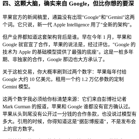
四、这颗大脑，确实来自 Google，但比你想的要深
苹果官方的新闻稿里，通篇没有出现"Google"和"Gemini"这两
个词。它只说，新一代 Apple Intelligence 用了"全新的架构"。
但产业界都知道这套架构背后是谁。早在今年 1 月，苹果和
Google 就官宣了合作，苹果的说法是，经过评估，"Google 的
技术为 Apple 的基础模型提供了最强的底座"。这是一桩多年
期、非独家的合作，Google 那边也大方承认了。
关于这桩交易，你大概率刷到过两个数字：苹果每年付给
Google 大约 10 亿美元，租用一个约 1.2 万亿参数的定制
Gemini 模型。
这两个数字我必须给你标清楚来源：它们来自彭博社记者
Mark Gurman 的报道，苹果和 Google 谁都没有官方确认过。
苹果从头到尾没有公开过一分钱的合作条款，也没说过模型有
多大。引用的时候，你得知道这是"据彭博报道"，不是发布会
上的官方数字。