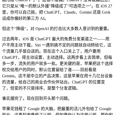
它只是从"唯一的默认外援"降级成了"可选项之一"。在 iOS 27
里，你可以自己挑，把 ChatGPT、Claude、Gemini 还是 Grok
设成你偏好的第三方 AI。
但这个"降级"，对 OpenAI 的打击比大多数人意识到的要重。
过去两年，iOS 是 ChatGPT 最大的免费分发渠道之一——用
户不用主动下载，Siri 一遇到搞不定的问题就自动转给它，这
个流量几乎是白送的。现在这个入口关上了，用户要用
ChatGPT，得主动设置，主动选择。这两步看上去简单，但每
多一步，流失的用户就多一批。更关键的是，苹果把这个选择
权交给用户的同时，默认位置留给了谁——目前看是
Gemini。这不是中立的产品决策，这是苹果在用十几亿台设备
的流量，给自己的商业合作伙伴站台。ChatGPT 的位置变
了，但变的不只是排序，是整个分发逻辑。
事实摆完了。现在回到开头那个问题。
苹果花钱租了 Google 的大脑，把最重的活儿外包给了 Google
的云，这看起来像极了认输。但如果你认为这是认输，那你和