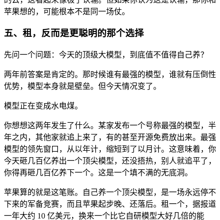
苹果想的，可能根本不是同一场仗。
五、租，反而是更聪明的那个选择
先问一个问题：今天的顶级大模型，到底值不值得自己养？
两年前答案是肯定的。那时候谁有最强的模型，谁就有压倒性
优势，模型本身就是壁垒。但今天情况变了。
模型正在变成水电煤。
你想想这两年发生了什么。某家发布一个号称最强的模型，半
年之内，其他家就追上来了，有的甚至开源免费放出来。最强
模型的领先窗口，从以年计，缩短到了以月计。这意味着，你
今天砸几百亿养出一个顶尖模型，还没捂热，别人就追平了，
你得再砸几百亿养下一个。这是一个填不满的无底洞。
苹果算的就是这笔账。自己养一个顶尖模型，是一场永远停不
下来的军备竞赛，而且苹果起步晚、还落后。租一个，据报道
一年大约 10 亿美元，换来一个比它自研模型大好几倍的能