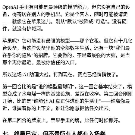
OpenAI 手里有可能是最顶级的模型能力，但它没有自己的设
备，得寄居在别人的手机里。它是个客人，随时可能被请走
——就像它在苹果这儿，刚从"默认"被降成"可选"。没有硬
件，就没有护城河。
苹果呢？它可能没有最强的模型——那个它租。但它有十几亿
台设备，有这些设备里你的全部数字生活，还有一块"我们最
在乎你的隐私"的招牌。它要做的，不是造最强的大脑，是当
那个离你最近、最被你信任的入口。
所以这场 AI 助理大战，打到现在，赛点已经悄悄换了。
第一回合比的是"谁的模型最聪明"，这一回合基本结束了，模
型变成了水电煤一样的基础设施，差距在收窄。第二回合刚刚
开始，比的是"谁能让 AI 真正住进你的生活里"——谁离你最
近，谁握着你的上下文，谁让你愿意把信任交出去。
在第二回合的牌桌上，苹果手里的牌，比任何时候都好。
七、终局已定，但不是所有人都有入场券