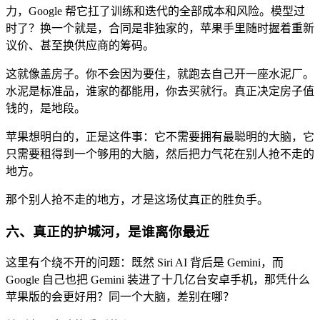
力，Google 帮它扛了训练和迭代的全部成本和风险。模型过
时了？换一个就是，合同是非独家的，苹果手里随时握着重新
议价、甚至换供应商的筹码。
这就像盖房子。你不会因为要住，就跑去自己开一座水泥厂。
水泥是标准品，谁家的都能用，你去买就行。真正决定房子值
钱的，是地段。
苹果想明白的，正是这件事：它不需要拥有最聪明的大脑，它
只需要租得到一个够用的大脑，然后把力气花在别人抢不走的
地方。
那个别人抢不走的地方，才是这场仗真正的胜负手。
六、真正的护城河，是谁离你最近
这里有个绕不开的问题：既然 Siri AI 背后是 Gemini，而
Google 自己也把 Gemini 装进了十几亿台安卓手机，那凭什么
苹果版的会更好用？同一个大脑，差别在哪？