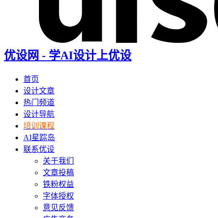
优设网 - 学AI设计上优设
首页
设计文章
热门频道
设计导航
培训课程
AI星踪岛
联系优设
关于我们
文章投稿
铁粉权益
字体授权
意见反馈