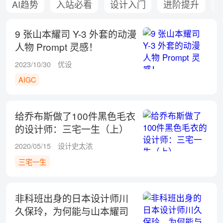
AI趋势
入站必看
设计入门
进阶提升
9 张山本耀司 Y-3 外套的动漫
人物 Prompt 灵感！
2023/10/30
优设
AIGC
给乔布斯做了100件黑色毛衣
的设计师：三宅一生（上）
2020/05/15
设计史太浓
三宅一生
非科班出身的日本设计师川
久保玲，为何能与山本耀司