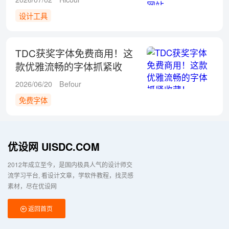
设计工具
TDC获奖字体免费商用！这
款优雅流畅的字体抓紧收
藏！
2026/06/20
Befour
免费字体
优设网 UISDC.COM
2012年成立至今，是国内极具人气的设计师交
流学习平台
看设计文章，学软件教程，找灵感
素材，尽在优设网
返回首页