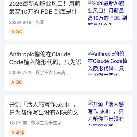
2026最新AI职业风口！月薪
最高10万的 FDE 到底是什
么？
2026/06/16
小普
AIGC
Anthropic偷偷在Claude
Code植入隐形代码，只为识
别中国用户！
2026/07/02
数字生命卡兹克
AIGC
开源「活人感写作.skill」，
只为帮你写出没有AI味的文
字
12小时前
数字生命卡兹克
AI写作