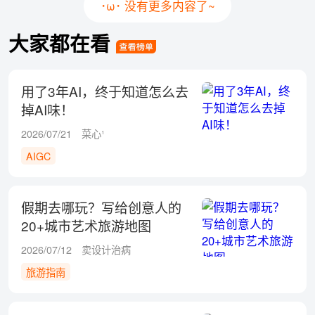
･ω･ 没有更多内容了~
大家都在看
用了3年AI，终于知道怎么去
掉AI味！
2026/07/21
菜心¹
AIGC
假期去哪玩？写给创意人的
20+城市艺术旅游地图
2026/07/12
卖设计治病
旅游指南