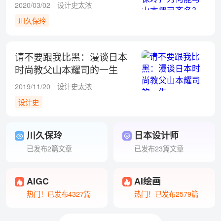
齐名？
2020/03/02
设计史太浓
川久保玲
请不要跟我比黑：漫谈日本
时尚教父山本耀司的一生
2019/11/20
设计史太浓
设计史
川久保玲
日本设计师
已发布2篇文章
已发布23篇文章
AIGC
AI绘画
热门！已发布4327篇
热门！已发布2579篇