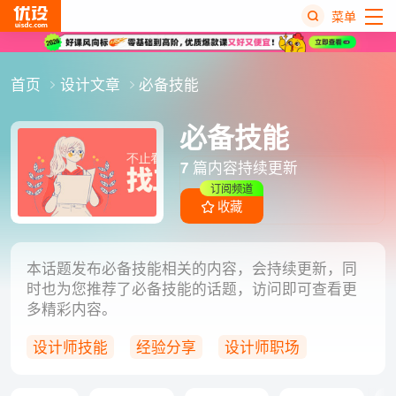
菜单
热
首页
设计文章
必备技能
搜
榜
必备技能
7
篇内容持续更新
订阅频道
收藏
本话题发布必备技能相关的内容，会持续更新，同
时也为您推荐了必备技能的话题，访问即可查看更
多精彩内容。
设计师技能
经验分享
设计师职场
职场规划
水手哥学设计