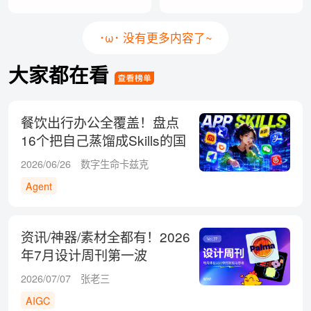
･ω･ 没有更多内容了~
大家都在看
餐饮出行办公全覆盖！盘点
16个把自己蒸馏成Skills的国
民级App
2026/06/26
数字生命卡兹克
Agent
资讯/神器/素材全都有！2026
年7月设计周刊第一波
2026/07/07
张老三
AIGC