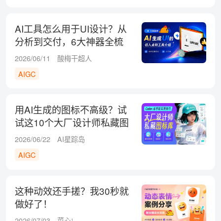
AI工具怎么用于UI设计？从
分析到交付，6大神器全梳
理！
2026/06/11
酸梅干超人
AIGC
用AI生成的图标不高级？试
试这10个大厂设计师私藏图
标库！
2026/06/22
AI星踪岛
AIGC
这种动效还手搓？我30秒就
做好了！
2026/07/03
菜心¹