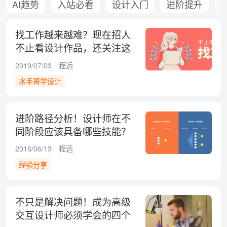
AI趋势
入站必看
设计入门
进阶提升
找工作越来越难？现在招人
不止看设计作品，还关注这
10 个技能
2019/07/03
程远
水手哥学设计
进阶路径分析！设计师在不
同阶段应该具备哪些技能？
2016/06/13
程远
经验分享
不只是解决问题！成为高级
交互设计师必须学会的四个