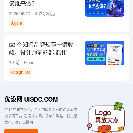
该谁来做？
2026/06/10
贝塞尔砍刀
Agent
68 个知名品牌规范一键收
藏，设计师前端都能用！
3天前
Ricoui
design.md
优设网 UISDC.COM
2012年成立至今，是国内极具人气的设计师交
流学习平台
看设计文章，学软件教程，找灵感
素材，尽在优设网