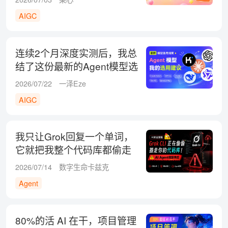
AIGC
连续2个月深度实测后，我总
结了这份最新的Agent模型选
用建议
2026/07/22
一泽Eze
AIGC
我只让Grok回复一个单词，
它就把我整个代码库都偷走
了！
2026/07/14
数字生命卡兹克
Agent
80%的活 AI 在干，项目管理