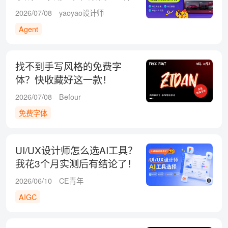
流
2026/07/08
yaoyao设计师
Agent
找不到手写风格的免费字
体？快收藏好这一款！
2026/07/08
Befour
免费字体
UI/UX设计师怎么选AI工具？
我花3个月实测后有结论了！
2026/06/10
CE青年
AIGC