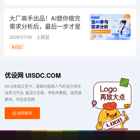
大厂高手出品！AI替你做完
需求分析后，最后一步才是
关键
2026/07/08
土拨鼠
AIGC
优设网 UISDC.COM
2012年成立至今，是国内极具人气的设计师交
流学习平台
看设计文章，学软件教程，找灵感
素材，尽在优设网
返回首页