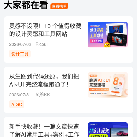
大家都在看
灵感不设限！10 个值得收藏
的设计灵感和工具网站
2026/07/02
Ricoui
设计工具
从生图到代码还原，我们把
AI×UI 完整流程跑通了！
2026/07/31
风筝KK
AIGC
新手快收藏！一篇文章快速
了解AI常用工具+案例+工作