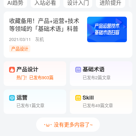
AI趋势
入站必看
设计入门
进阶提升
收藏备用！产品+运营+技术
等领域的「基础术语」科普
扫盲
2021/03/11
灰机
产品设计
产品设计
基础术语
热门！已发布903篇
已发布2篇文章
运营
Skill
已发布1篇文章
已发布49篇文章
･ω･ 没有更多内容了~