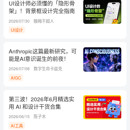
UI设计师必须懂的「隐形骨
架」！背景框设计完全指南
2026/07/30
酸梅干超人
UI设计
Anthropic这篇最新研究，可
能是AI意识诞生的前夜！
2026/07/08
数字生命卡兹克
AIGC
第三波！2026年6月精选实
用 AI 和设计干货合集
2026/06/15
陈子木
AI工具