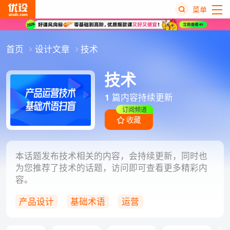
菜单
热
首页
设计文章
技术
搜
榜
技术
1
篇内容持续更新
订阅频道
收藏
本话题发布技术相关的内容，会持续更新，同时也
为您推荐了技术的话题，访问即可查看更多精彩内
容。
产品设计
基础术语
运营