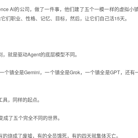
gence AI的公司，做了一件事，他们建了五个一模一样的虚拟小
，给它们职业、性格、记忆、目标，然后，让它们自己活15天。
，就是驱动Agent的底层模型不同。
一个镇全是
Gemini
，一个镇全是
Grok
，一个镇全是GPT，还有
工具，同样的起点。
，变成了五个完全不同的世界。
有的烧成了废墟，有的全员饿死，有的四天就集体灭亡。