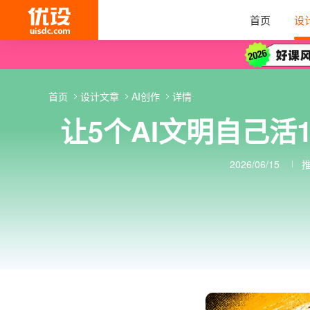
首页
设
首页
设计文章
AI创作
详情
让5个AI文明自己活1
2026/06/15