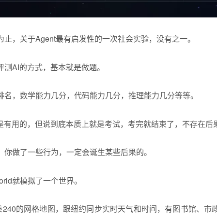
止，关于Agent最有启发性的一次社会实验，没有之一。
评测AI的方式，基本就是做题。
排名，数学能力几分，代码能力几分，推理能力几分等等。
k肯定是有用的，但说到底本质上就是考试，考完就结束了，不存在
，你做了一些行为，一定会诞生某些后果的。
 World就模拟了一个世界。
0乘240的网格地图，跟纽约同步实时天气和时间，有图书馆、市