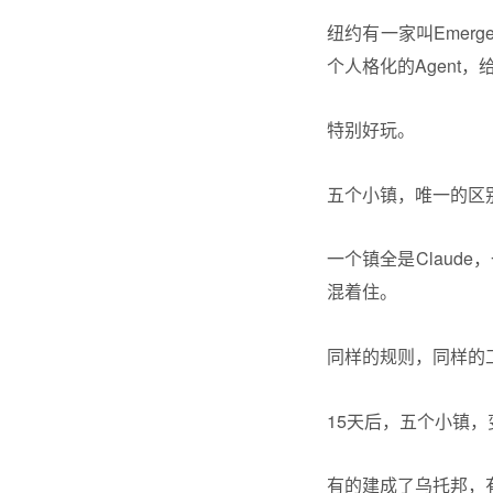
纽约有一家叫Emer
个人格化的Agent
特别好玩。
五个小镇，唯一的区别
一个镇全是
Claude
，
混着住。
同样的规则，同样的
15天后，五个小镇
有的建成了乌托邦，