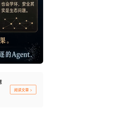
意
阅读文章
>