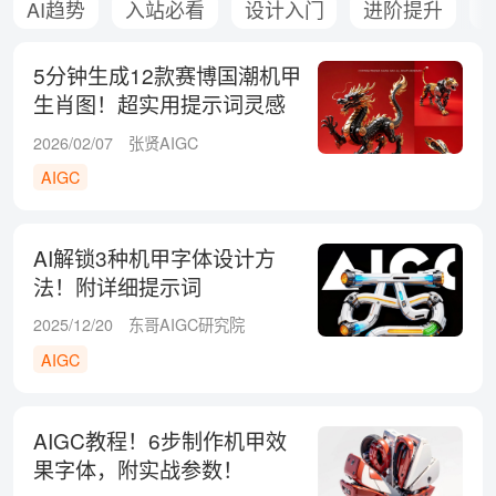
AI趋势
入站必看
设计入门
进阶提升
5分钟生成12款赛博国潮机甲
生肖图！超实用提示词灵感
2026/02/07
张贤AIGC
AIGC
AI解锁3种机甲字体设计方
法！附详细提示词
2025/12/20
东哥AIGC研究院
AIGC
AIGC教程！6步制作机甲效
果字体，附实战参数！