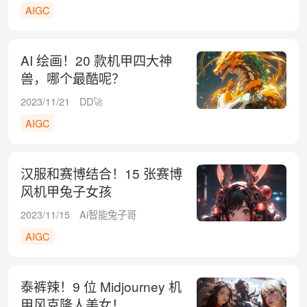
AIGC
AI 绘画！20 款机甲四大神
兽，哪个最酷呢？
2023/11/21
DD🚀
AIGC
汉服和赛博结合！15 张赛博
风机甲兔子女孩
2023/11/15
Ai智能兔子哥
AIGC
泰裤辣！9 位 Midjourney 机
甲风克隆人美女！