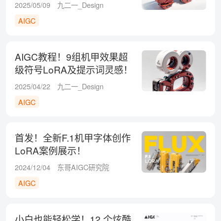
2025/05/09
九二一_Design
AIGC
AIGC教程！9组机甲效果超
级符号LoRA及提示词灵感！
2025/04/22
九二一_Design
AIGC
首发！全新F.1机甲字体创作
LoRA案例展示！
2024/12/04
东哥AIGC研究院
AIGC
小白也能轻松学！12 个炫酷