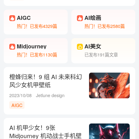
AIGC
AI绘画
热门！已发布4329篇
热门！已发布2580篇
Midjourney
AI美女
热门！已发布1130篇
已发布191篇文章
橙蜂归来！9 组 AI 未来科幻
风少女机甲壁纸
2023/10/08
Jetlune design
AIGC
AI 机甲少女！9张
Midjourney 机动战士手机壁