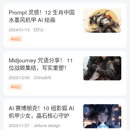
Prompt 灵感！12 生肖中国
水墨风机甲 AI 绘画
2024/01/13
DD🚀
AIGC
Midjourney 咒语分享！ 11
位战姬集结，写实重塑！
2023/12/06
ChinaAIS
AIGC
AI 赛博朋克！10 组影狐 AI
机甲少女，晶石核心守护
者！
2023/11/27
Jetlune design