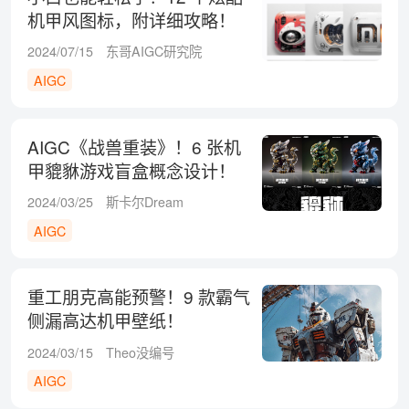
机甲风图标，附详细攻略！
2024/07/15
东哥AIGC研究院
AIGC
AIGC《战兽重装》！6 张机
甲貔貅游戏盲盒概念设计！
2024/03/25
斯卡尔Dream
AIGC
重工朋克高能预警！9 款霸气
侧漏高达机甲壁纸！
2024/03/15
Theo没编号
AIGC