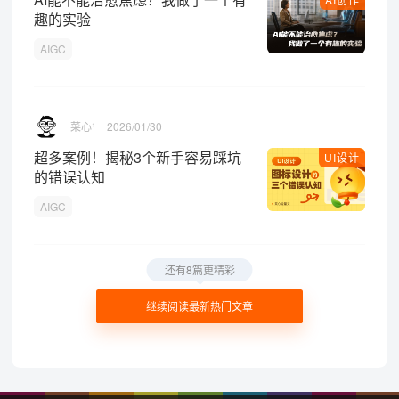
趣的实验
AIGC
菜心¹
2026/01/30
超多案例！揭秘3个新手容易踩坑
UI设计
的错误认知
AIGC
还有8篇更精彩
继续阅读最新热门文章