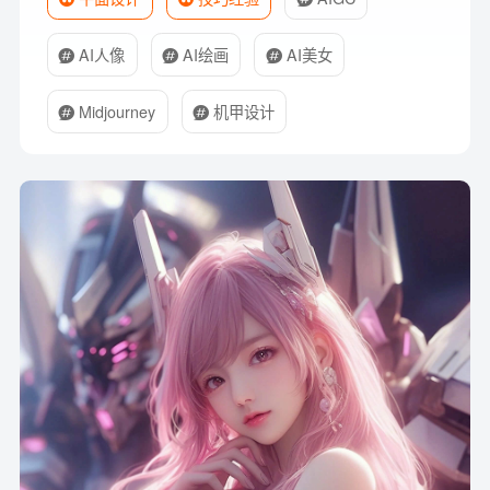
AI人像
AI绘画
AI美女
Midjourney
机甲设计