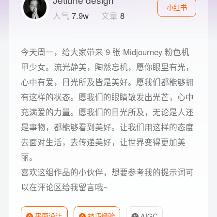
小红书
人气
7.9w
文章
8
今天周一，给大家带来 9 张 Midjourney 粉色机
甲少女。流光静美，陶然忘机，愿你眼里有光，
心中有爱，目光所及皆是美好。愿我们都能够拥
有这样的状态。愿我们的眼睛散发出光芒，心中
充满爱的力量。愿我们的目光所及，无论是人还
是事物，都能够看到美好。让我们用这样的态度
去面对生活，去传递美好，让世界变得更加美
丽。
喜欢这组作品的小伙伴，想要参考我的提示词可
以在评论区给我留言哦~
平面设计
技巧经验
AIGC