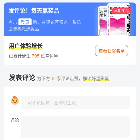
发评论！每天赢奖品
本期奖品
点击
登录
后，在评论区留言，系统
会随机派送奖品
用户体验增长
查看获奖名单
已累计诞生
795
位幸运星
发表评论
为下方
8
条评论点赞，
解锁好运彩蛋
评论