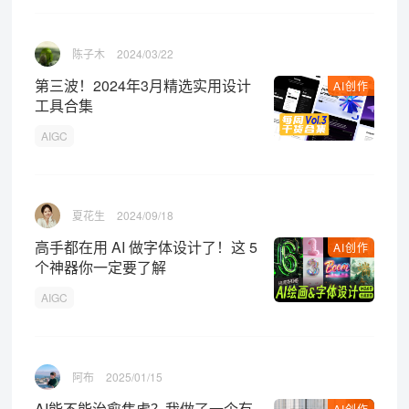
陈子木
2024/03/22
第三波！2024年3月精选实用设计
AI创作
工具合集
AIGC
夏花生
2024/09/18
高手都在用 AI 做字体设计了！这 5
AI创作
个神器你一定要了解
AIGC
阿布
2025/01/15
AI能不能治愈焦虑？我做了一个有
AI创作