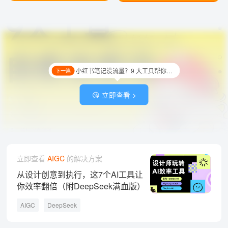
小红书笔记没流量？9 大工具帮你自查笔记违禁词！
下一篇
😘 立即查看 >
立即查看
AIGC
的解决方案
从设计创意到执行，这7个AI工具让
你效率翻倍（附DeepSeek满血版）
AIGC
DeepSeek