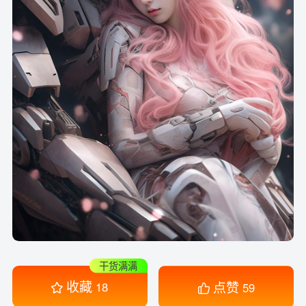
干货满满
收藏
点赞
18
59