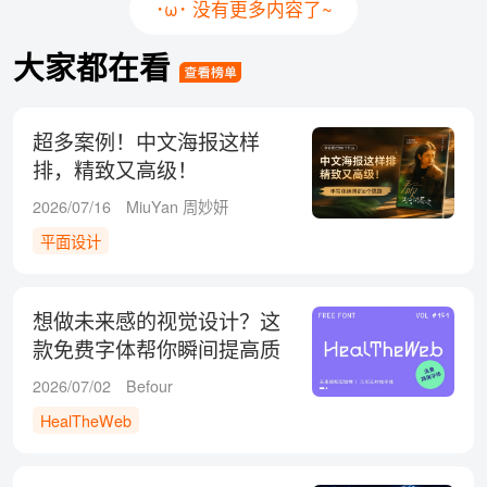
･ω･ 没有更多内容了~
大家都在看
超多案例！中文海报这样
排，精致又高级！
2026/07/16
MiuYan 周妙妍
平面设计
想做未来感的视觉设计？这
款免费字体帮你瞬间提高质
感！
2026/07/02
Befour
HealTheWeb