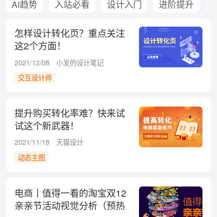
AI趋势
入站必看
设计入门
进阶提升
怎样设计转化页？重点关注
这2个方面！
2021/12/08
小发的设计笔记
交互设计师
提升购买转化率难？快来试
试这个新武器！
2021/11/18
天猫设计
动态主图
电商丨值得一看的淘宝双12
亲亲节活动视觉分析（预热