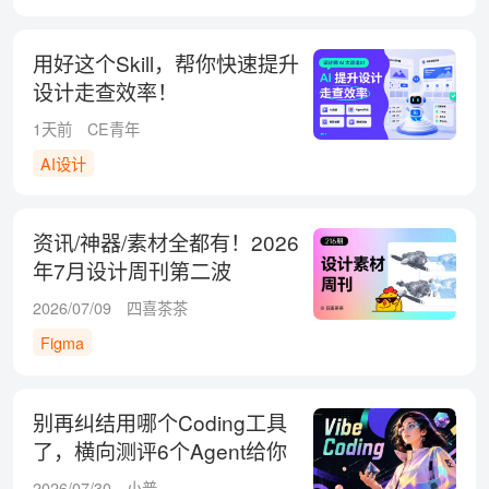
用好这个Skill，帮你快速提升
设计走查效率！
1天前
CE青年
AI设计
资讯/神器/素材全都有！2026
年7月设计周刊第二波
2026/07/09
四喜茶茶
Figma
别再纠结用哪个Coding工具
了，横向测评6个Agent给你
答案！
2026/07/30
小普