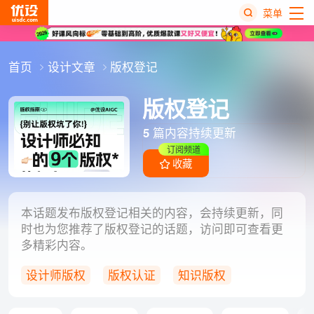
菜单
热
首页
设计文章
版权登记
搜
榜
版权登记
5
篇内容持续更新
订阅频道
收藏
本话题发布版权登记相关的内容，会持续更新，同
时也为您推荐了版权登记的话题，访问即可查看更
多精彩内容。
设计师版权
版权认证
知识版权
数字版权
字体版权