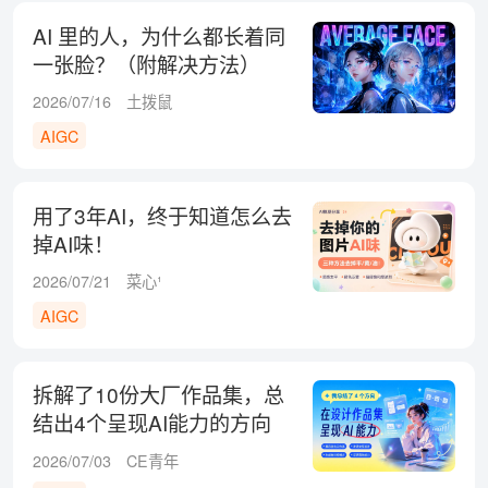
AI 里的人，为什么都长着同
一张脸？（附解决方法）
2026/07/16
土拨鼠
AIGC
用了3年AI，终于知道怎么去
掉AI味！
2026/07/21
菜心¹
AIGC
拆解了10份大厂作品集，总
结出4个呈现AI能力的方向
2026/07/03
CE青年