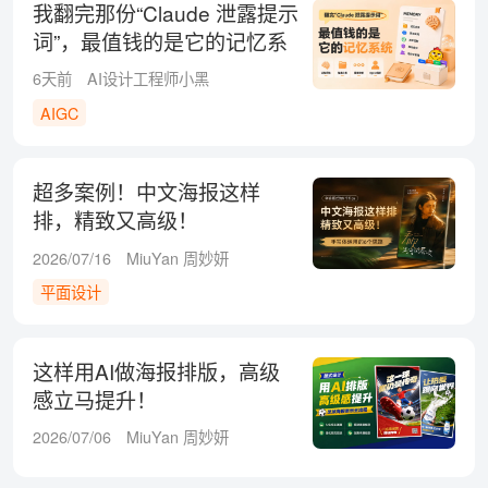
我翻完那份“Claude 泄露提示
词”，最值钱的是它的记忆系
统
6天前
AI设计工程师小黑
AIGC
超多案例！中文海报这样
排，精致又高级！
2026/07/16
MiuYan 周妙妍
平面设计
这样用AI做海报排版，高级
感立马提升！
2026/07/06
MiuYan 周妙妍