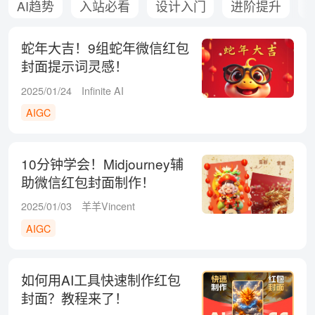
AI趋势
入站必看
设计入门
进阶提升
蛇年大吉！9组蛇年微信红包
封面提示词灵感！
2025/01/24
Infinite AI
AIGC
10分钟学会！Midjourney辅
助微信红包封面制作！
2025/01/03
羊羊Vincent
AIGC
如何用AI工具快速制作红包
封面？教程来了！