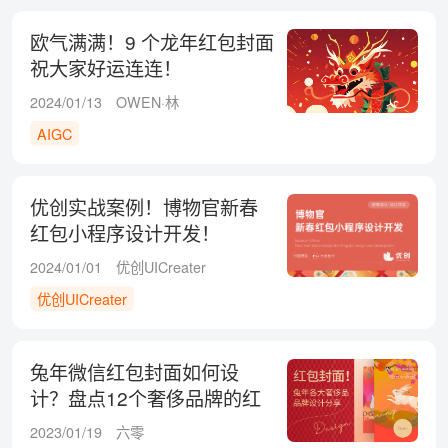
欧气满满！9 个龙年红包封面
祝大家好运连连！
2024/01/13
OWEN·林
AIGC
优创实战案例！博物官新春
红包小程序设计开发！
2024/01/01
优创UICreater
优创UICreater
兔年微信红包封面如何设
计？盘点12个奢侈品牌的红
包封面！
2023/01/19
六零