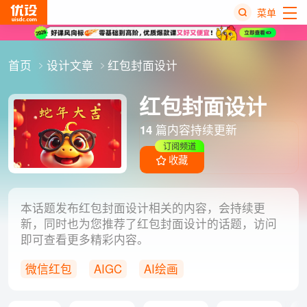
菜单
热
首页
设计文章
红包封面设计
搜
榜
红包封面设计
14
篇内容持续更新
订阅频道
收藏
本话题发布红包封面设计相关的内容，会持续更
新，同时也为您推荐了红包封面设计的话题，访问
即可查看更多精彩内容。
微信红包
AIGC
AI绘画
微信红包封面
红包设计