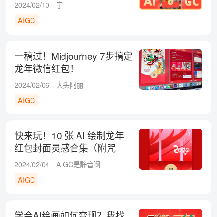
2024/02/10
宇
AIGC
一稿过！Midjourney 7步搞定
龙年微信红包！
2024/02/06
大头阿丽
AIGC
快来玩！10 张 AI 绘制龙年
红包封面灵感合集（附咒
语）
2024/02/04
AIGC是静音啊
AIGC
学会AI绘画如何变现？我找