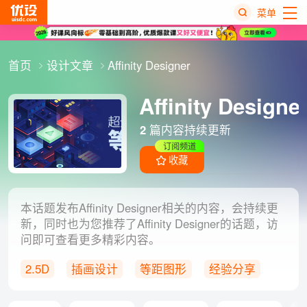
菜单
热
首页
设计文章
Affinity Designer
搜
榜
Affinity Designe
2
篇内容持续更新
订阅频道
收藏
本话题发布Affinity Designer相关的内容，会持续更
新，同时也为您推荐了Affinity Designer的话题，访
问即可查看更多精彩内容。
2.5D
插画设计
等距图形
经验分享
神器下载