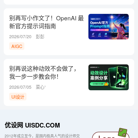
别再写小作文了！OpenAI 最
新官方提示词指南
2026/07/20
彭彭
AIGC
别再说这种动效不会做了，
我一步一步教会你！
2026/07/05
菜心¹
UI设计
优设网 UISDC.COM
2012年成立至今，是国内极具人气的设计师交