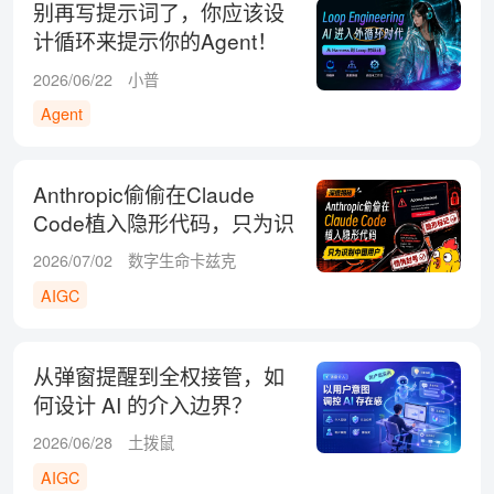
别再写提示词了，你应该设
计循环来提示你的Agent！
2026/06/22
小普
Agent
Anthropic偷偷在Claude
Code植入隐形代码，只为识
别中国用户！
2026/07/02
数字生命卡兹克
AIGC
从弹窗提醒到全权接管，如
何设计 AI 的介入边界？
2026/06/28
土拨鼠
AIGC