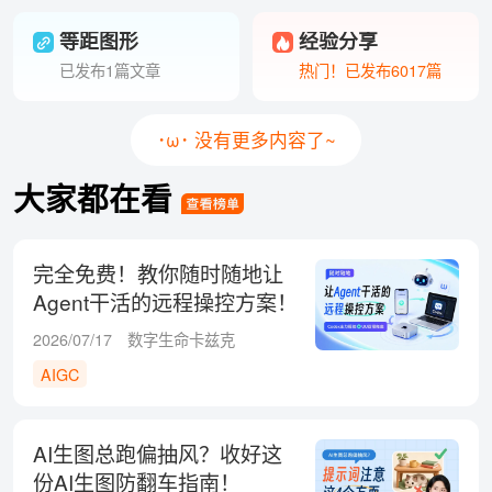
等距图形
经验分享
已发布1篇文章
热门！已发布6017篇
･ω･ 没有更多内容了~
大家都在看
完全免费！教你随时随地让
Agent干活的远程操控方案！
2026/07/17
数字生命卡兹克
AIGC
AI生图总跑偏抽风？收好这
份AI生图防翻车指南！