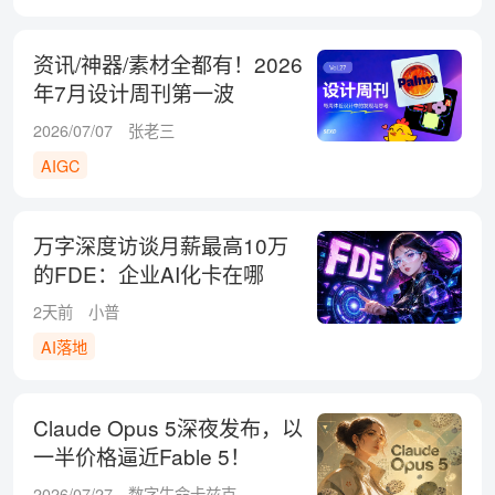
资讯/神器/素材全都有！2026
年7月设计周刊第一波
2026/07/07
张老三
AIGC
万字深度访谈月薪最高10万
的FDE：企业AI化卡在哪
了？
2天前
小普
AI落地
Claude Opus 5深夜发布，以
一半价格逼近Fable 5！
2026/07/27
数字生命卡兹克