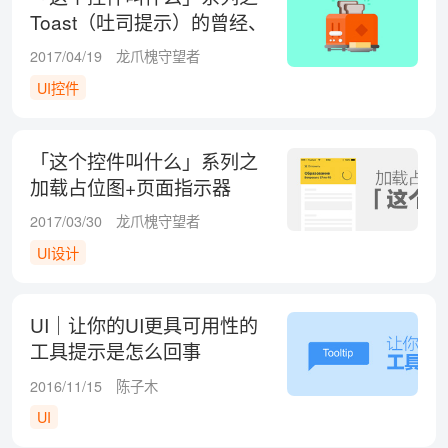
Toast（吐司提示）的曾经、
现在与未来
2017/04/19
龙爪槐守望者
UI控件
「这个控件叫什么」系列之
加载占位图+页面指示器
2017/03/30
龙爪槐守望者
UI设计
UI｜让你的UI更具可用性的
工具提示是怎么回事
2016/11/15
陈子木
UI