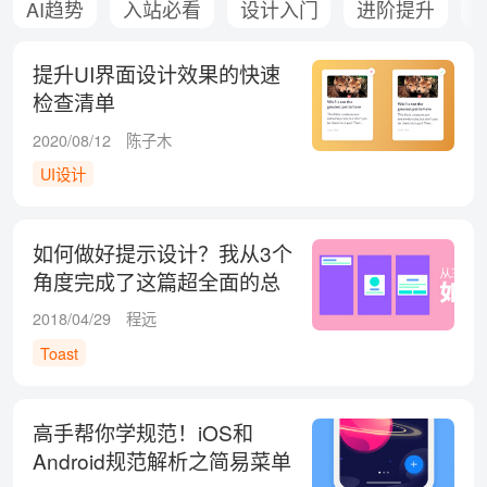
AI趋势
入站必看
设计入门
进阶提升
提升UI界面设计效果的快速
检查清单
2020/08/12
陈子木
UI设计
如何做好提示设计？我从3个
角度完成了这篇超全面的总
结！
2018/04/29
程远
Toast
高手帮你学规范！iOS和
Android规范解析之简易菜单