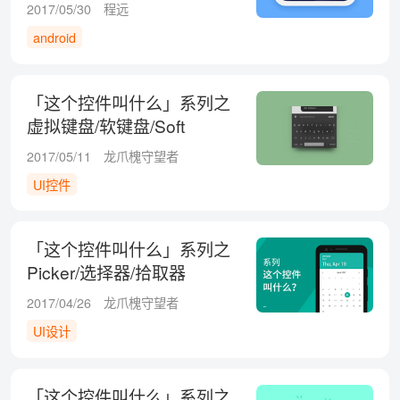
+弹框
2017/05/30
程远
android
「这个控件叫什么」系列之
虚拟键盘/软键盘/Soft
Keyboard
2017/05/11
龙爪槐守望者
UI控件
「这个控件叫什么」系列之
Picker/选择器/拾取器
2017/04/26
龙爪槐守望者
UI设计
「这个控件叫什么」系列之