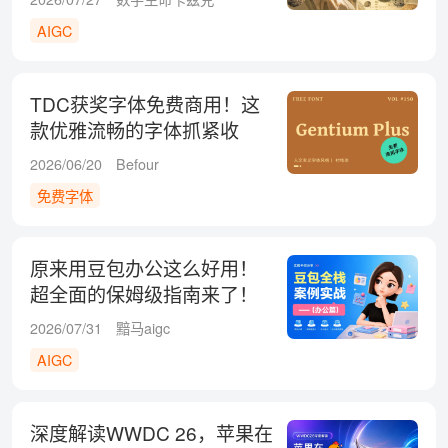
AIGC
TDC获奖字体免费商用！这
款优雅流畅的字体抓紧收
藏！
2026/06/20
Befour
免费字体
原来用豆包办公这么好用！
超全面的保姆级指南来了！
2026/07/31
黯马aigc
AIGC
深度解读WWDC 26，苹果在