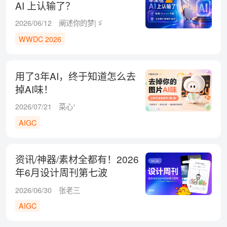
AI 上认输了？
2026/06/12
阐述你的梦|ゞ
WWDC 2026
用了3年AI，终于知道怎么去
掉AI味！
2026/07/21
菜心¹
AIGC
资讯/神器/素材全都有！2026
年6月设计周刊第七波
2026/06/30
张老三
AIGC