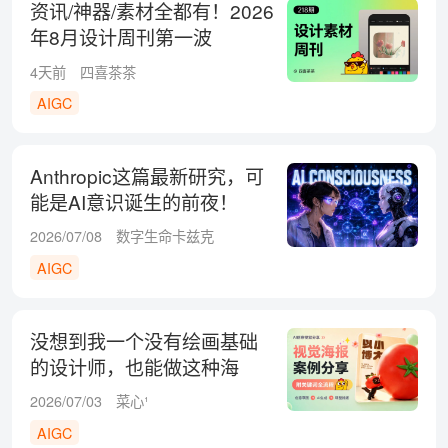
资讯/神器/素材全都有！2026
年8月设计周刊第一波
4天前
四喜茶茶
AIGC
Anthropic这篇最新研究，可
能是AI意识诞生的前夜！
2026/07/08
数字生命卡兹克
AIGC
没想到我一个没有绘画基础
的设计师，也能做这种海
报！
2026/07/03
菜心¹
AIGC