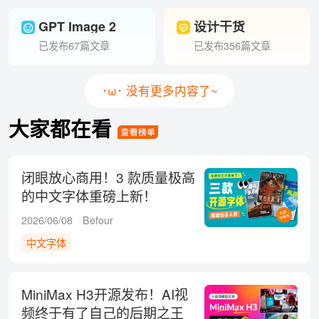
GPT Image 2
设计干货
已发布67篇文章
已发布356篇文章
･ω･ 没有更多内容了~
大家都在看
闭眼放心商用！3 款质量极高
的中文字体重磅上新！
2026/06/08
Befour
中文字体
MiniMax H3开源发布！AI视
频终于有了自己的后期之王