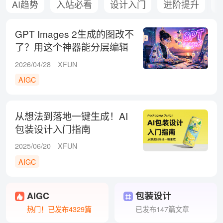
AI趋势
入站必看
设计入门
进阶提升
GPT Images 2生成的图改不
了？用这个神器能分层编辑
直接商用！
2026/04/28
XFUN
AIGC
从想法到落地一键生成！AI
包装设计入门指南
2025/06/20
XFUN
AIGC
AIGC
包装设计
热门！已发布4329篇
已发布147篇文章