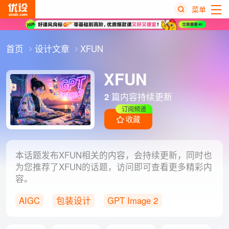
菜单
热
首页
设计文章
XFUN
搜
榜
XFUN
2
篇内容持续更新
订阅频道
收藏
本话题发布XFUN相关的内容，会持续更新，同时也
为您推荐了XFUN的话题，访问即可查看更多精彩内
容。
AIGC
包装设计
GPT Image 2