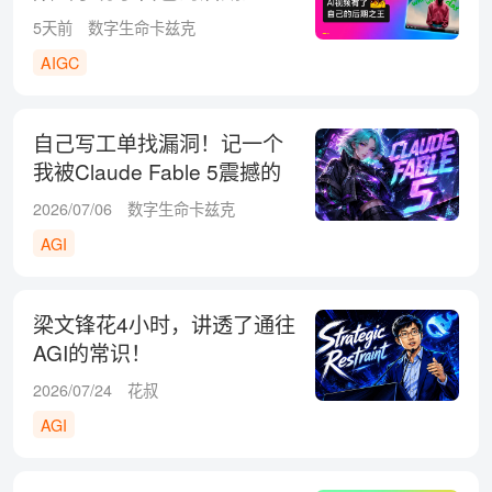
5天前
数字生命卡兹克
AIGC
自己写工单找漏洞！记一个
我被Claude Fable 5震撼的
瞬间
2026/07/06
数字生命卡兹克
AGI
梁文锋花4小时，讲透了通往
AGI的常识！
2026/07/24
花叔
AGI