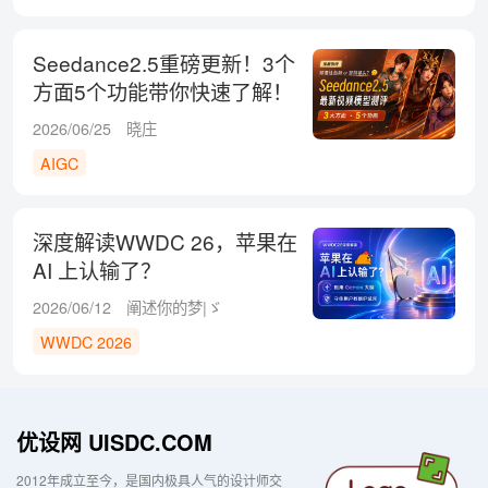
Seedance2.5重磅更新！3个
方面5个功能带你快速了解！
2026/06/25
晓庄
AIGC
深度解读WWDC 26，苹果在
AI 上认输了？
2026/06/12
阐述你的梦|ゞ
WWDC 2026
优设网 UISDC.COM
2012年成立至今，是国内极具人气的设计师交