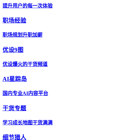
提升用户的每一次体验
职场经验
职场规划升职加薪
优设9图
优设爆火的干货频道
AI星踪岛
国内专业AI内容平台
干货专题
学习成长地图干货满满
细节猎人