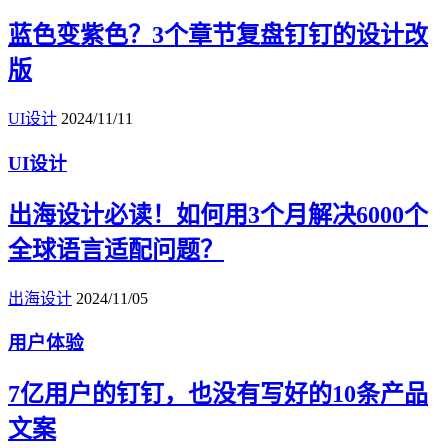
蓝色变紫色？3个章节复盘钉钉的设计改
版
UI设计
2024/11/11
UI设计
出海设计必读！如何用3个月解决6000个
全球语言适配问题？
出海设计
2024/11/05
用户体验
7亿用户的钉钉，也没有写好的10条产品
文案