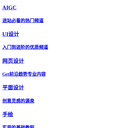
AIGC
进站必看的热门频道
UI设计
入门到进阶的优质频道
网页设计
Get前沿趋势专业内容
平面设计
创意灵感的源泉
手绘
实用的基础教程