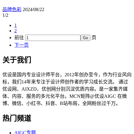
品牌色彩
2024/08/22
1/2
1
2
前往
页
Go
下一页
关于我们
优设是国内专业设计师平台，2012年创办至今，作为行业风向
标，我们14年来专注于设计师创作者的学习成长交流。 通过
优设网、AIXZD、优创网分别沉淀优质内容。是一家集齐媒
体、内容、服务的多元化平台。MCN矩阵@优设AIGC 在微
博、微信、小红书、抖音、B站布局，全网粉丝过千万。
热门频道
AIGC专题