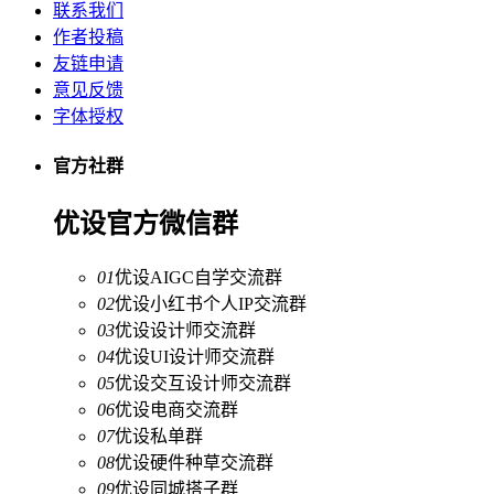
联系我们
作者投稿
友链申请
意见反馈
字体授权
官方社群
优设官方微信群
01
优设AIGC自学交流群
02
优设小红书个人IP交流群
03
优设设计师交流群
04
优设UI设计师交流群
05
优设交互设计师交流群
06
优设电商交流群
07
优设私单群
08
优设硬件种草交流群
09
优设同城搭子群