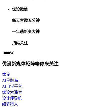
优设微信
每天官微五分钟
一年萌新变大神
扫码关注
1000W
优设新媒体矩阵等你来关注
优设
AI星踪岛
AI自学平台
优设大课堂
设计师导航
细节猎人