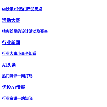
60秒学1个热门产品亮点
活动大赛
精彩纷呈的设计活动及赛事
行业新闻
行业大事小事全知道
AI头条
热门测评一网打尽
优设AI情报
行业资讯一站知晓