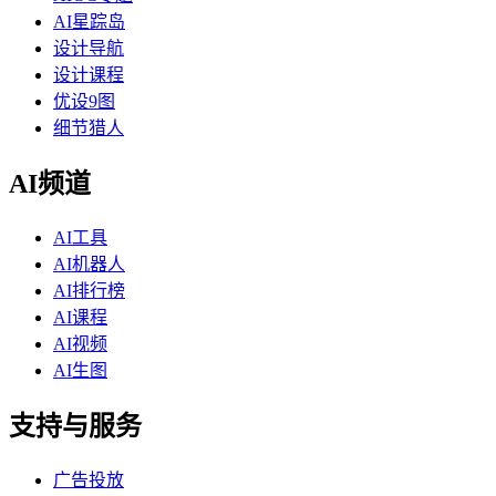
AI星踪岛
设计导航
设计课程
优设9图
细节猎人
AI频道
AI工具
AI机器人
AI排行榜
AI课程
AI视频
AI生图
支持与服务
广告投放