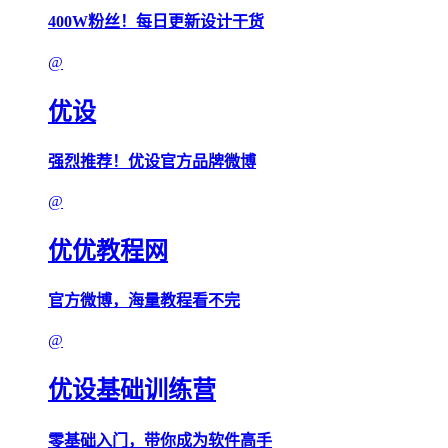
400W粉丝！每日更新设计干货
@
优设
强烈推荐！优设官方品牌微博
@
优优教程网
官方微博，海量教程看不完
@
优设基础训练营
零基础入门，带你成为软件高手