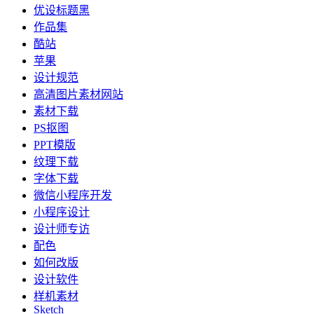
优设标题黑
作品集
酷站
苹果
设计规范
高清图片素材网站
素材下载
PS抠图
PPT模版
纹理下载
字体下载
微信小程序开发
小程序设计
设计师专访
配色
如何改版
设计软件
样机素材
Sketch