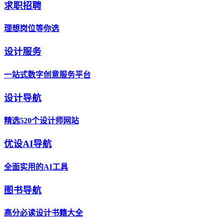
求职招聘
理想岗位等你选
设计服务
一站式数字创意服务平台
设计导航
精选520个设计师网站
优设AI导航
全面实用的AI工具
图书导航
高分必读设计书籍大全