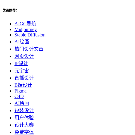
优设推荐：
AIGC导航
Midjourney
Stable Diffusion
AI绘画
热门设计文章
网页设计
IP设计
元宇宙
直播设计
B端设计
Figma
C4D
AI绘画
包装设计
用户体验
设计大赛
免费字体