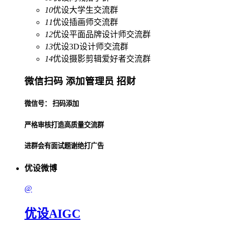
10
优设大学生交流群
11
优设插画师交流群
12
优设平面品牌设计师交流群
13
优设3D设计师交流群
14
优设摄影剪辑爱好者交流群
微信扫码 添加管理员 招财
微信号： 扫码添加
严格审核打造高质量交流群
进群会有面试题谢绝打广告
优设微博
@
优设AIGC