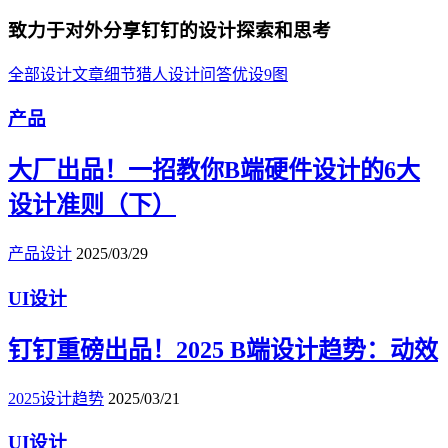
致力于对外分享钉钉的设计探索和思考
全部
设计文章
细节猎人
设计问答
优设9图
产品
大厂出品！一招教你B端硬件设计的6大
设计准则（下）
产品设计
2025/03/29
UI设计
钉钉重磅出品！2025 B端设计趋势：动效
2025设计趋势
2025/03/21
UI设计