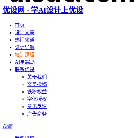
优设网 - 学AI设计上优设
首页
设计文章
热门频道
设计导航
培训课程
AI星踪岛
联系优设
关于我们
文章投稿
铁粉权益
字体授权
意见反馈
广告商务
投稿