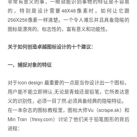
非常有意义的事，一眼就能识别事物的特征是不容易
的，特别是设计需要48X48像素时，如何让它跟
256X256像素一样清楚。一个令人难忘并且具备隐喻的
图标是漂亮的、标志性的，富有意义和功能性。
关于如何创造卓越
图标设计
的十个建议：
一、捕捉对象的特征
对于icon design 最重要的一点是当你设计出一个图标，
用户能不能立即辨认.无论是青蛙还是铅笔，它所表达意
义的识别性，必须一目了然.必须具备经典的隐喻特征。
在一本杂志的图标教程里，图标大师Vu（scrape.sk）和
Min Tran（frexy.com）讨论了他们关于铅笔图形的背后
进程：