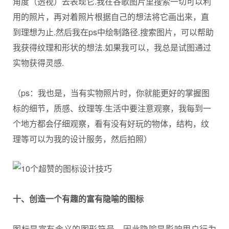
角度（透视）去表现它.我在谷歌图片里搜索一切可以利
用的照片，再对着照片根据自己的想法将它画出来，直
到理想为止.然后我在ps中绘制路径.搜索图片，可以帮助
我获得纹理和形状的想法.如果我可以，我总是试图通过
实物获得灵感.
（ps：我也是，当有实物照片时，你就能更好的掌握图
标的细节，质感、纹理等.生活中要注意观察，我每到一
个地方都会仔细观察，看有没有好玩的物体，结构，纹
理等可以为我的设计服务，然后拍照）
十、创造一个有趣的富有隐喻的图标
图标是富有含义的图形符号，因此隐喻是影响用户行为