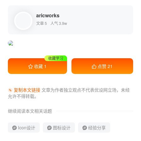
aricworks
文章 5
人气 3.9w
收藏学习
收藏
1
点赞
21
复制本文链接
文章为作者独立观点不代表优设网立场，
未经
允许不得转载。
继续阅读本文相关话题
Icon设计
图标设计
经验分享