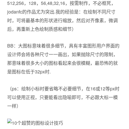
512,256，128，56,48,32,16，按需制作，不必框死，
jodanfc的作品尤为突出.我的经验是：在绘制不同尺寸
时，可将最基本的形状进行缩放，然后对齐像素，微调
后，再重新上色绘制质感和细节）
BB：大图标意味着很多细节，具有丰富图形用户界面的
设计师会将各种尺寸一一画出，如果抛除尺寸的限制，
那意味着很多大小的图标看起来会很模糊，最恐怖的就
是图标在低于32px时.
（ps：绘制小标时要省略不必要细节，在16或12等px时
可以使用正视，只要能看出隐喻即可，不必跟大标一模
一样）