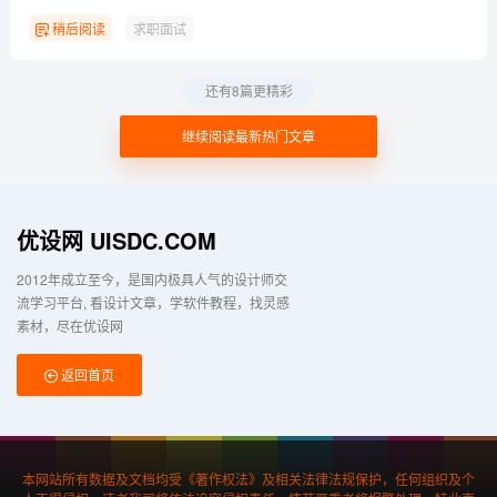
稍后阅读
求职面试
还有8篇更精彩
继续阅读最新热门文章
优设网 UISDC.COM
2012年成立至今，是国内极具人气的设计师交
流学习平台
看设计文章，学软件教程，找灵感
素材，尽在优设网
返回首页
本网站所有数据及文档均受《著作权法》及相关法律法规保护，任何组织及个