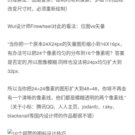
改变尺寸时，必须重新绘制）
Wui设计师Firewheel对此的看法：位图vs矢量
“当你把一个原本24X24px的矢量图形缩小到16X16px，
有办法可以把24个像素均匀的分布到16个像素呢？答案
是否定的,所以图像模糊.同样也没法将24px均匀扩大到
32px.
所以当你把24×24像素的图形扩大到48×48，你将不再会
有一个清晰的像素线，他们都是模糊透明的两个像素线.”
（关于小标：腾讯QQ、人人主页、jodanfc、r.sky、
blacksnail等国内设计师的作品都很不错）