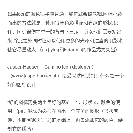
如果icon的颜色很平淡普通，那它就会被忽视.图标脱颖
而出的方法就是：使用很棒色彩搭配和有趣的形状.记
住，图标很伤在单一的背景下显示，所以他们需要站出
来.除此之外同时还可以使用更多的光泽和适当的阴影来
使它尽量动人.（ps:jjying和kidaubis的作品尤为突出）
Jasper Hauser（ Camino icon designer ）
（www.jasperhauser.nl ）接受采访时说到：什么是一个
好的图标设计.
“好的图标需要两个良好的基础：1，形状 2，颜色的使
用 （ps：我认为必须在画出一个完美的图形（形状有
趣，不能有锯齿等等)的基础上，再去添加它的颜色，绘
制它的质感）