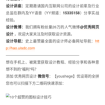
设计讲座：
定期邀请国内互联网公司的设计前辈及行业
总监在群内及YY语音（YY频道：
15335158
）分享实战
经验。
设计微博：
我们拥有粉丝量26万的人气微博
@优秀网页
设计
，欢迎大家关注及时获取设计资源。
设计导航：
史上最赞最全面的设计师必备网址导航：
htt
p://hao.uisdc.com
———————————————————–
想在手机上、被窝里获取设计教程、
经验分享
和各种意
想不到的”福利”吗？
添加 优秀网页设计
微信号
：【youshege】优设哥的全拼
您也可以扫描下方二维码快速添加：