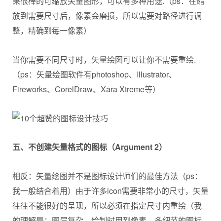
果很棒的可缩放矢量图形，可以有多种用途.（ps：在缩
放到需要尺寸后，像素会磨损，所以需要对路径进行调
整，精确到每一像素）
当你需要不同尺寸时，矢量绘图可以让你不需要重绘.
（ps：矢量绘图软件有photoshop、Illustrator、
Fireworks、CorelDraw、Xara Xtreme等）
五
、
不创建矢量格式的图标（
Argument 2
）
相反：矢量绘图并不是图标设计师们的最佳方法（ps：
我一般结合着用）由于许多icon需要非常小的尺寸，矢量
往往不能很好的呈现，所以必须在指定尺寸内重绘（我
的理解是：图层复杂、绘制时用到像素、多细节的图标