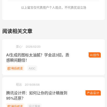
以上留言仅代表用户个人观点，不代表优设立场
阅读相关文章
菜心¹
2026/02/20
AI生成的图标太油腻？学会这3招，质
AI创作
感瞬间翻倍！
稍后阅读
AIGC
程远
2019/06/06
腾讯设计师：如何让你的设计稿做到
产品设计
95%还原？
稍后阅读
设计落地