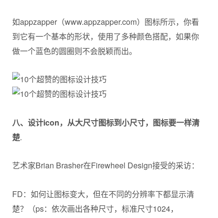
如appzapper（www.appzapper.com）图标所示，你看
到它有一个基本的形状，使用了多种颜色搭配，如果你
做一个蓝色的圆圈则不会脱颖而出。
八
、
设计
icon
，从大尺寸图标到小尺寸，图标要一样清
楚
.
艺术家Brian Brasher在Firewheel Design接受的采访：
FD：如何让图标变大，但在不同的分辨率下都显示清
楚？（ps：依次画出各种尺寸，标准尺寸1024，