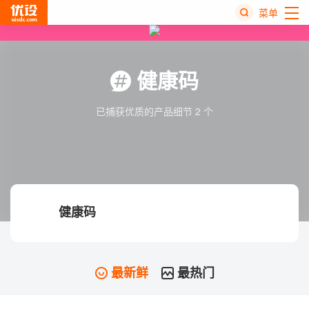
菜单
热
搜
健康码
榜
已捕获优质的产品细节 2 个
健康码
最新鲜
最热门