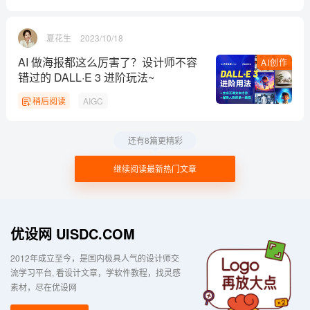
夏花生
2023/10/18
AI 做海报都这么厉害了？设计师不容
AI创作
错过的 DALL·E 3 进阶玩法~
稍后阅读
AIGC
还有8篇更精彩
继续阅读最新热门文章
优设网 UISDC.COM
2012年成立至今，是国内极具人气的设计师交
流学习平台
看设计文章，学软件教程，找灵感
素材，尽在优设网