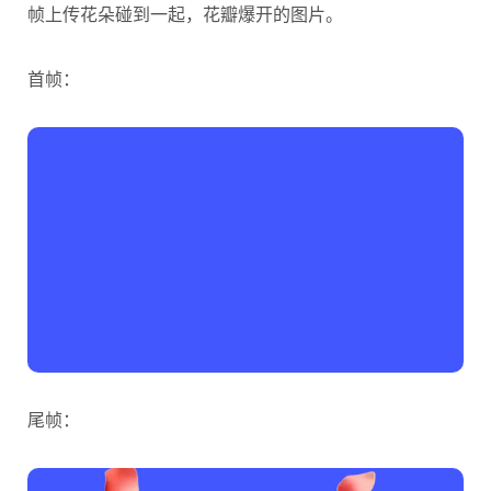
帧上传花朵碰到一起，花瓣爆开的图片。
首帧：
尾帧：