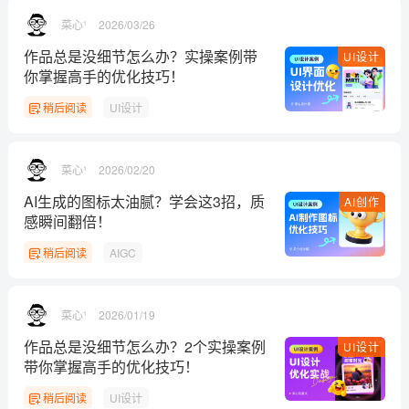
菜心¹
2026/03/26
作品总是没细节怎么办？实操案例带
UI设计
你掌握高手的优化技巧！
稍后阅读
UI设计
菜心¹
2026/02/20
AI生成的图标太油腻？学会这3招，质
AI创作
感瞬间翻倍！
稍后阅读
AIGC
菜心¹
2026/01/19
作品总是没细节怎么办？2个实操案例
UI设计
带你掌握高手的优化技巧！
稍后阅读
UI设计