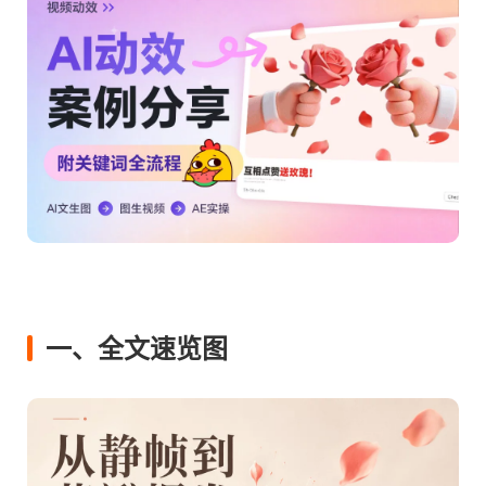
一、全文速览图