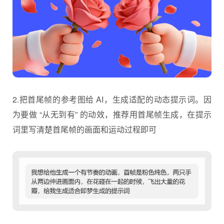
2.把首尾帧的参考图给 AI，生成适配的动态提示词。因
为要做 “从无到有” 的动效，推荐用首尾帧生成，在
提示
词
里写清楚首尾帧的画面和运动过程即可