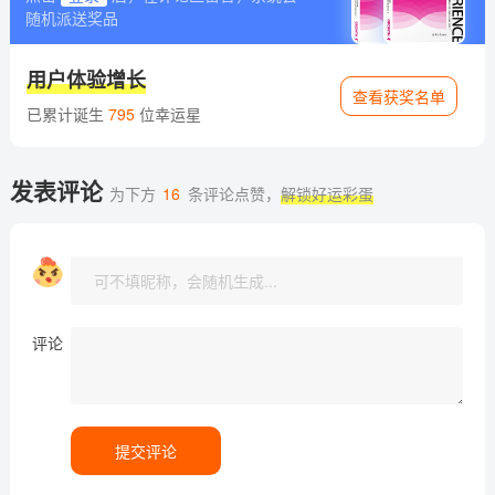
随机派送奖品
用户体验增长
查看获奖名单
已累计诞生
795
位幸运星
发表评论
为下方
16
条评论点赞，
解锁好运彩蛋
评论
提交评论