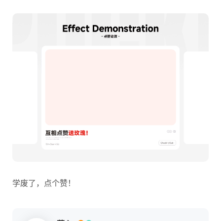
学废了，点个赞！