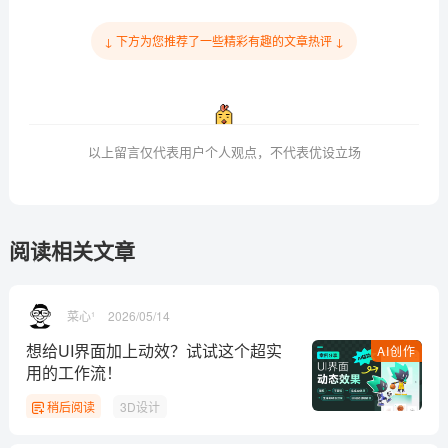
↓ 下方为您推荐了一些精彩有趣的文章热评 ↓
以上留言仅代表用户个人观点，不代表优设立场
阅读相关文章
菜心¹
2026/05/14
想给UI界面加上动效？试试这个超实
AI创作
用的工作流！
稍后阅读
3D设计