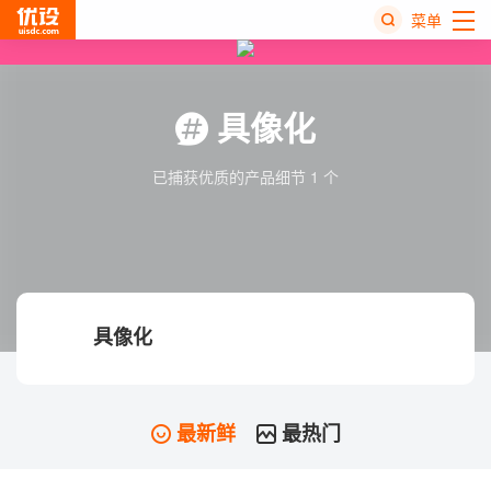
菜单
热
搜
具像化
榜
已捕获优质的产品细节 1 个
具像化
最新鲜
最热门