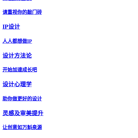
请重视你的敲门砖
IP设计
人人都想做IP
设计方法论
开始加速成长吧
设计心理学
助你做更好的设计
灵感及审美提升
让创意如万斛泉源