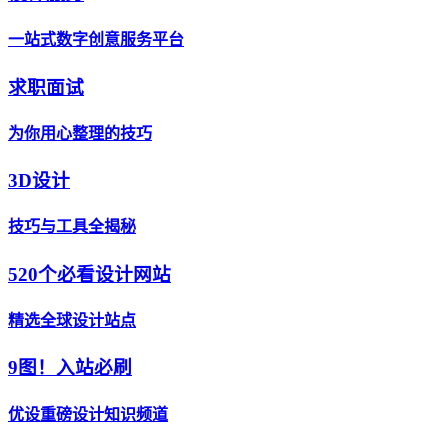
一站式数字创意服务平台
求职面试
为你用心整理的技巧
3D设计
技巧与工具全揭秘
520个必看设计网站
精选全球设计站点
9图！入站必刷
优设重磅设计知识频道