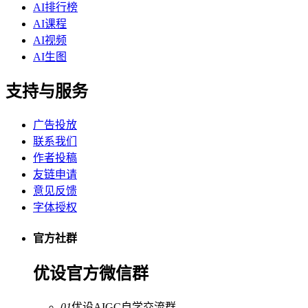
AI排行榜
AI课程
AI视频
AI生图
支持与服务
广告投放
联系我们
作者投稿
友链申请
意见反馈
字体授权
官方社群
优设官方微信群
01
优设AIGC自学交流群