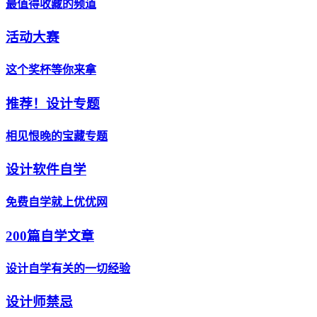
最值得收藏的频道
活动大赛
这个奖杯等你来拿
推荐！设计专题
相见恨晚的宝藏专题
设计软件自学
免费自学就上优优网
200篇自学文章
设计自学有关的一切经验
设计师禁忌