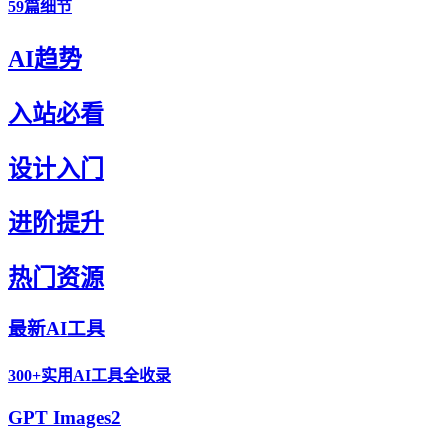
59篇细节
AI趋势
入站必看
设计入门
进阶提升
热门资源
最新AI工具
300+实用AI工具全收录
GPT Images2