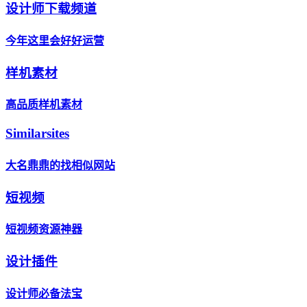
设计师下载频道
今年这里会好好运营
样机素材
高品质样机素材
Similarsites
大名鼎鼎的找相似网站
短视频
短视频资源神器
设计插件
设计师必备法宝