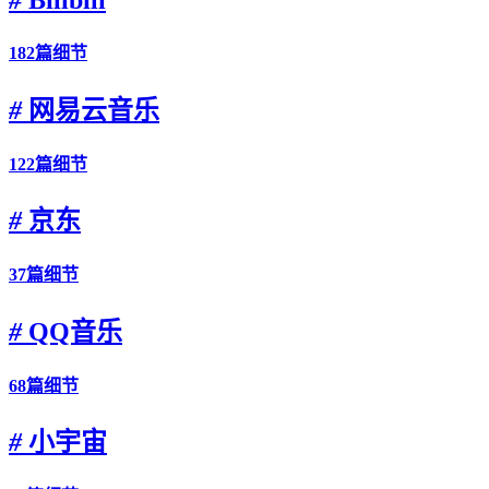
#
Bilibili
182篇细节
#
网易云音乐
122篇细节
#
京东
37篇细节
#
QQ音乐
68篇细节
#
小宇宙