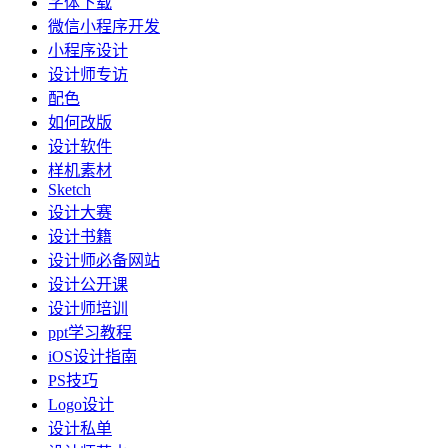
字体下载
微信小程序开发
小程序设计
设计师专访
配色
如何改版
设计软件
样机素材
Sketch
设计大赛
设计书籍
设计师必备网站
设计公开课
设计师培训
ppt学习教程
iOS设计指南
PS技巧
Logo设计
设计私单