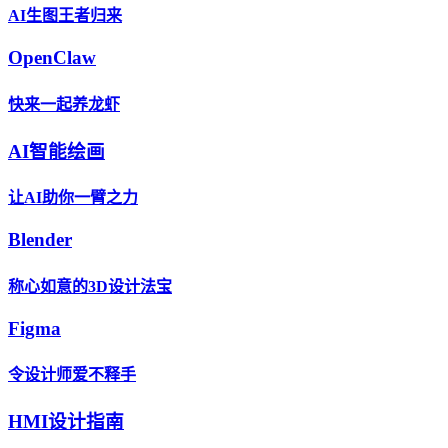
AI生图王者归来
OpenClaw
快来一起养龙虾
AI智能绘画
让AI助你一臂之力
Blender
称心如意的3D设计法宝
Figma
令设计师爱不释手
HMI设计指南