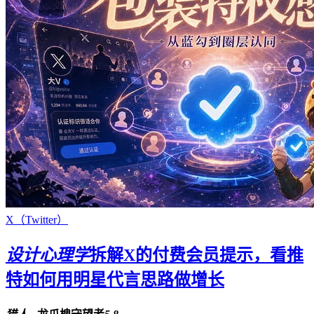
X（Twitter）
设计心理学
拆解X的付费会员提示，看推
特如何用明星代言思路做增长