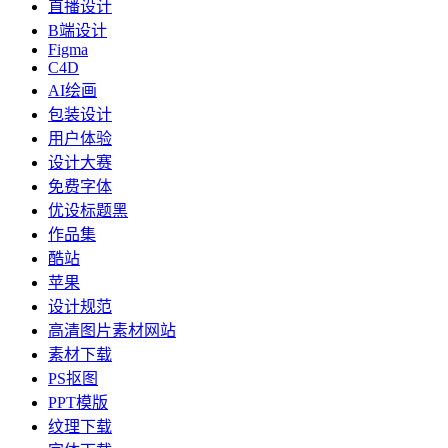
直播设计
B端设计
Figma
C4D
AI绘画
包装设计
用户体验
设计大赛
免费字体
优设标题黑
作品集
酷站
苹果
设计规范
高清图片素材网站
素材下载
PS抠图
PPT模版
纹理下载