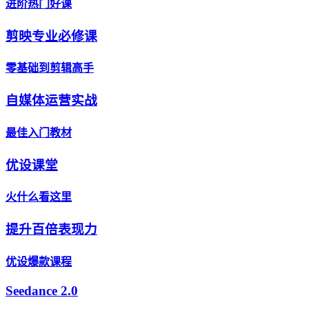
进阶热门好课
剪映专业必修课
零基础到剪辑高手
自媒体运营实战
最佳入门教材
优设课堂
火什么看这里
提升百倍表现力
优设爆款课程
Seedance 2.0