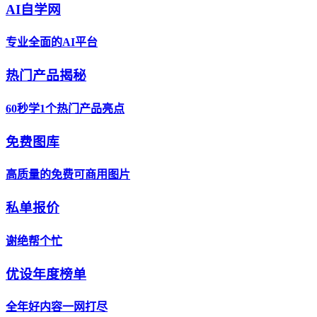
AI自学网
专业全面的AI平台
热门产品揭秘
60秒学1个热门产品亮点
免费图库
高质量的免费可商用图片
私单报价
谢绝帮个忙
优设年度榜单
全年好内容一网打尽