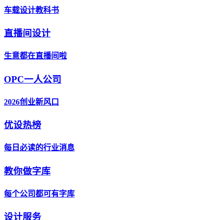
车载设计教科书
直播间设计
生意都在直播间啦
OPC一人公司
2026创业新风口
优设热榜
每日必读的行业消息
教你做字库
每个公司都可有字库
设计服务