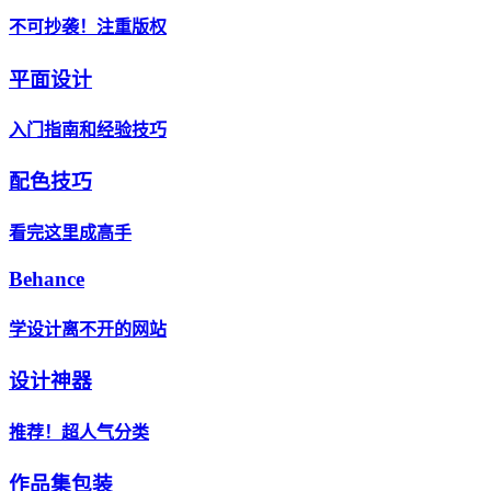
不可抄袭！注重版权
平面设计
入门指南和经验技巧
配色技巧
看完这里成高手
Behance
学设计离不开的网站
设计神器
推荐！超人气分类
作品集包装