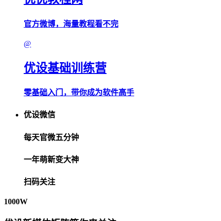
官方微博，海量教程看不完
@
优设基础训练营
零基础入门，带你成为软件高手
优设微信
每天官微五分钟
一年萌新变大神
扫码关注
1000W