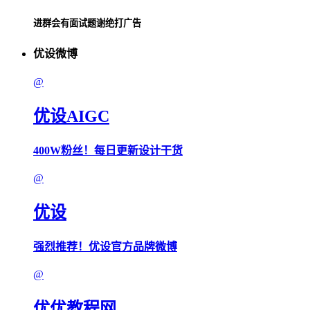
进群会有面试题谢绝打广告
优设微博
@
优设AIGC
400W粉丝！每日更新设计干货
@
优设
强烈推荐！优设官方品牌微博
@
优优教程网