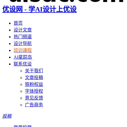
优设网 - 学AI设计上优设
首页
设计文章
热门频道
设计导航
培训课程
AI星踪岛
联系优设
关于我们
文章投稿
铁粉权益
字体授权
意见反馈
广告商务
投稿