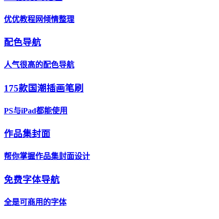
优优教程网倾情整理
配色导航
人气很高的配色导航
175款国潮插画笔刷
PS与iPad都能使用
作品集封面
帮你掌握作品集封面设计
免费字体导航
全是可商用的字体