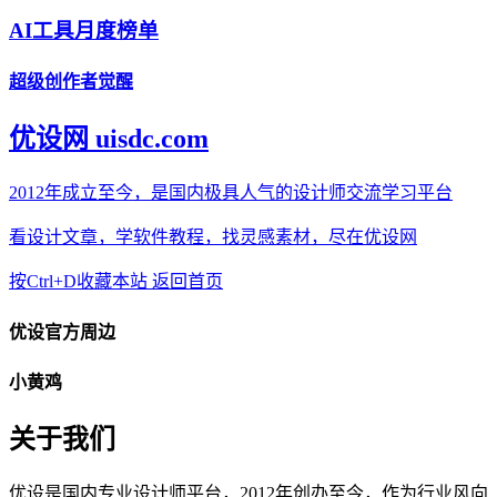
AI工具月度榜单
超级创作者觉醒
优设网 uisdc.com
2012年成立至今，是国内极具人气的设计师交流学习平台
看设计文章，学软件教程，找灵感素材，尽在优设网
按Ctrl+D收藏本站
返回首页
优设官方周边
小黄鸡
关于我们
优设是国内专业设计师平台，2012年创办至今，作为行业风向