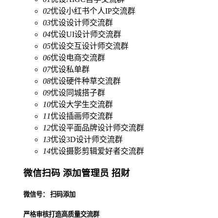
02
优设小红书个人IP交流群
03
优设设计师交流群
04
优设UI设计师交流群
05
优设交互设计师交流群
06
优设电商交流群
07
优设私单群
08
优设硬件种草交流群
09
优设同城搭子群
10
优设大学生交流群
11
优设插画师交流群
12
优设平面品牌设计师交流群
13
优设3D设计师交流群
14
优设摄影剪辑爱好者交流群
微信扫码 添加管理员 招财
微信号： 扫码添加
严格审核打造高质量交流群