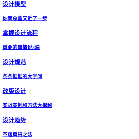
设计模型
你离总监又近了一步
掌握设计流程
重要的事情说3遍
设计规范
条条框框的大学问
改版设计
实战案例和方法大揭秘
设计趋势
不落窠臼之法