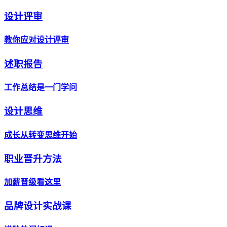
设计评审
教你应对设计评审
述职报告
工作总结是一门学问
设计思维
成长从转变思维开始
职业晋升方法
加薪晋级看这里
品牌设计实战课