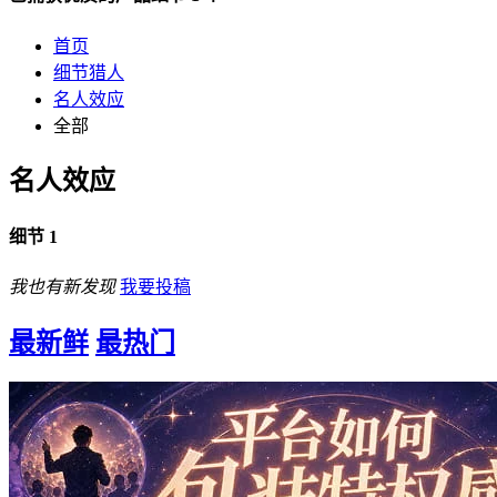
首页
细节猎人
名人效应
全部
名人效应
细节 1
我也有新发现
我要投稿
最新鲜
最热门