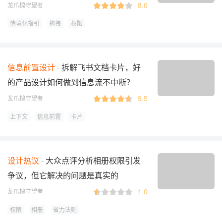
8.0
龙爪槐守望者
情境化指引
拖拽
权限
信息前置设计
拆解飞书文档卡片，好
的产品设计如何做到信息流不中断？
9.5
龙爪槐守望者
上下文
信息前置
卡片
设计热议
大众点评分析相册权限引发
争议，但它解决的问题是真实的
1.0
龙爪槐守望者
权限
相册
省力法则