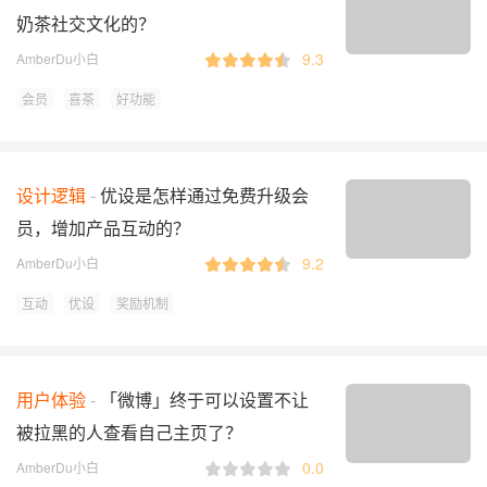
奶茶社交文化的？
9.3
AmberDu小白
会员
喜茶
好功能
设计逻辑
优设是怎样通过免费升级会
员，增加产品互动的？
9.2
AmberDu小白
互动
优设
奖励机制
用户体验
「微博」终于可以设置不让
被拉黑的人查看自己主页了？
0.0
AmberDu小白