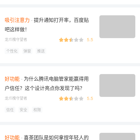
吸引注意力
提升通知打开率，百度贴
吧这样做！
5.5
龙爪槐守望者
个性化
弹窗
推送
好功能
为什么腾讯电脑管家能赢得用
户信任？这个设计亮点你发现了吗？
5.5
龙爪槐守望者
信任
安全
权限
好功能
喜茶团队是如何拿捏年轻人的