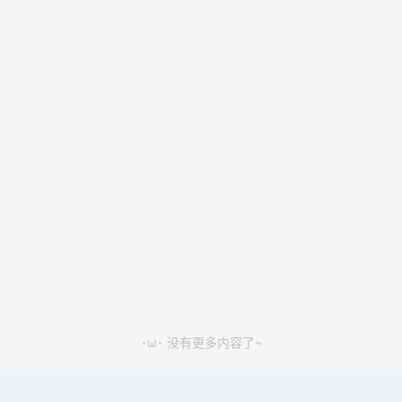
･ω･ 没有更多内容了~