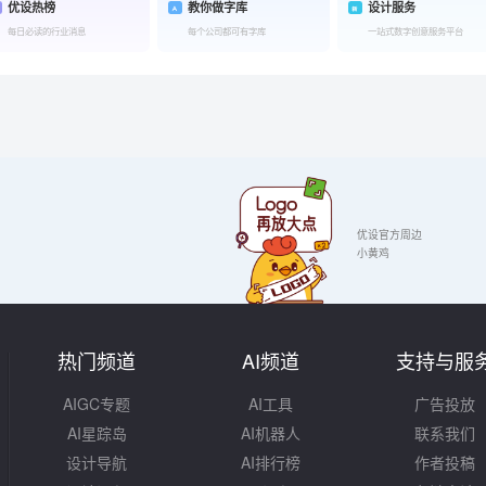
优设热榜
教你做字库
设计服务
每日必读的行业消息
每个公司都可有字库
一站式数字创意服务平台
优设官方周边
小黄鸡
热门频道
AI频道
支持与服
AIGC专题
AI工具
广告投放
AI星踪岛
AI机器人
联系我们
设计导航
AI排行榜
作者投稿