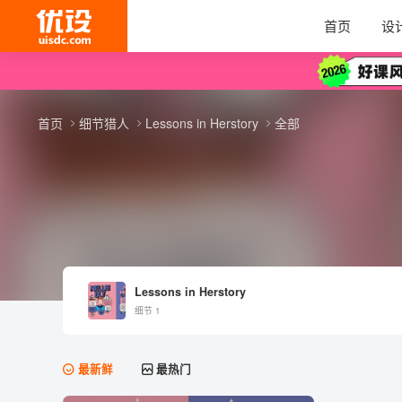
首页
设
首页
细节猎人
Lessons in Herstory
全部
Lessons in Herstory
细节 1
最新鲜
最热门