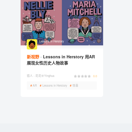
Lessons in Herstory
新视野
Lessons in Herstory 用AR
展现女性历史人物故事
猎人 -
花花🌸Yinghua
0.0
#
AR
#
Lessons in Herstory
#
惊喜