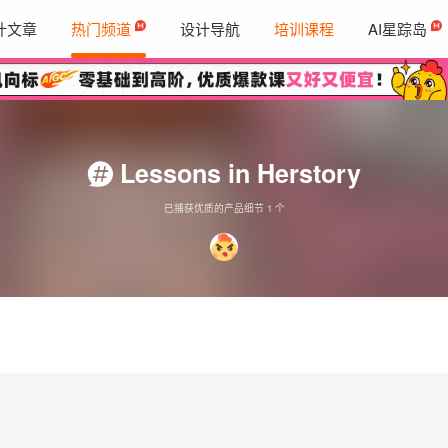
计文章
热门频道
设计导航
培训课程
AI星踪岛
Lessons in Herstory
已捕获优质的产品细节 1 个