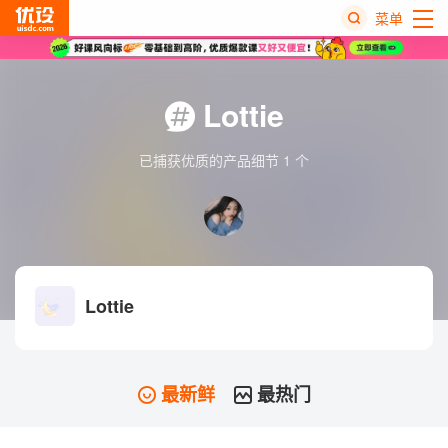
菜单
热
搜
Lottie
榜
已捕获优质的产品细节 1 个
Lottie
最新鲜
最热门