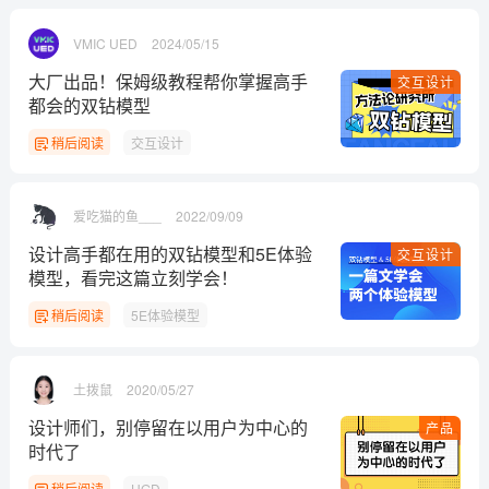
VMIC UED
2024/05/15
大厂出品！保姆级教程帮你掌握高手
交互设计
都会的双钻模型
稍后阅读
交互设计
爱吃猫的鱼___
2022/09/09
设计高手都在用的双钻模型和5E体验
交互设计
模型，看完这篇立刻学会！
稍后阅读
5E体验模型
土拨鼠
2020/05/27
设计师们，别停留在以用户为中心的
产品
时代了
稍后阅读
UGD