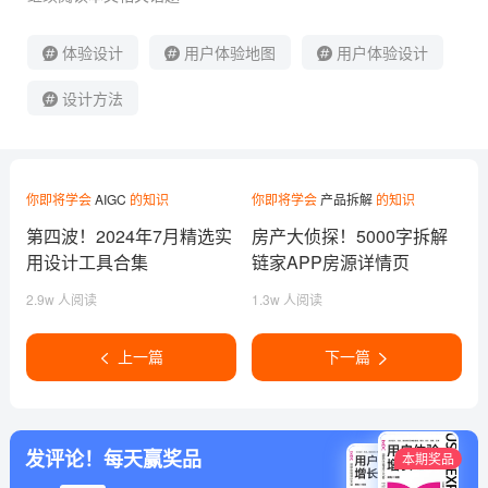
体验设计
用户体验地图
用户体验设计
设计方法
你即将学会
AIGC
的知识
你即将学会
产品拆解
的知识
第四波！2024年7月精选实
房产大侦探！5000字拆解
用设计工具合集
链家APP房源详情页
2.9w 人阅读
1.3w 人阅读
上一篇
下一篇
发评论！每天赢奖品
本期奖品