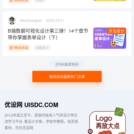
MoeDesigner
2025/10/11
B端数据可视化设计第三弹！14个章节
交互设计
带你掌握表单设计（下）
稍后阅读
B端设计
还有8篇更精彩
继续阅读最新热门文章
优设网 UISDC.COM
2012年成立至今，是国内极具人气的设计师交
流学习平台
看设计文章，学软件教程，找灵感
素材，尽在优设网