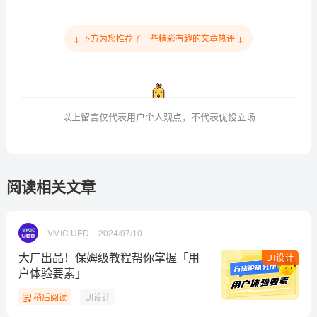
↓ 下方为您推荐了一些精彩有趣的文章热评 ↓
以上留言仅代表用户个人观点，不代表优设立场
阅读相关文章
VMIC UED
2024/07/10
大厂出品！保姆级教程帮你掌握「用
UI设计
户体验要素」
稍后阅读
UI设计