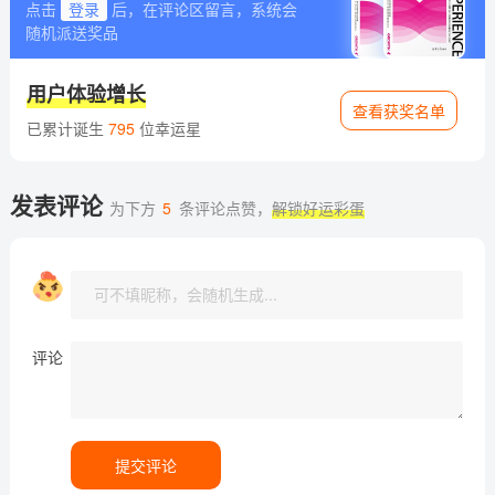
点击
登录
后，在评论区留言，系统会
随机派送奖品
用户体验增长
查看获奖名单
已累计诞生
795
位幸运星
发表评论
为下方
5
条评论点赞，
解锁好运彩蛋
评论
提交评论