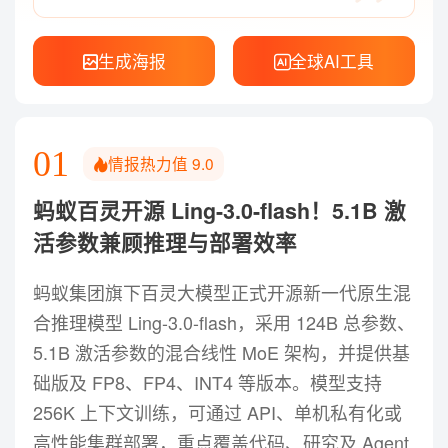
生成海报
全球AI工具
01
情报热力值
9.0
蚂蚁百灵开源 Ling-3.0-flash！5.1B 激
活参数兼顾推理与部署效率
蚂蚁集团旗下百灵大模型正式开源新一代原生混
合推理模型 Ling-3.0-flash，采用 124B 总参数、
5.1B 激活参数的混合线性 MoE 架构，并提供基
础版及 FP8、FP4、INT4 等版本。模型支持
256K 上下文训练，可通过 API、单机私有化或
高性能集群部署，重点覆盖代码、研究及 Agent