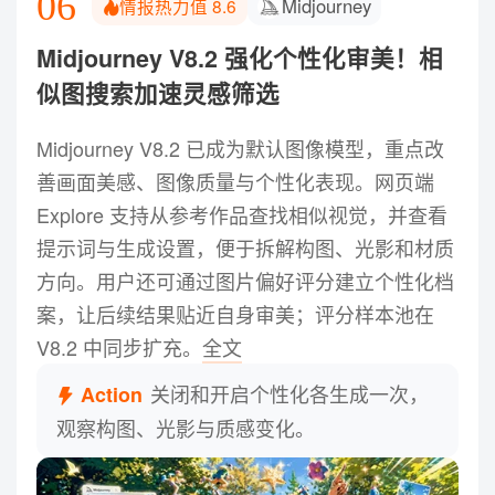
06
Midjourney
情报热力值
8.6
Midjourney V8.2 强化个性化审美！相
似图搜索加速灵感筛选
Midjourney V8.2 已成为默认图像模型，重点改
善画面美感、图像质量与个性化表现。网页端
Explore 支持从参考作品查找相似视觉，并查看
提示词与生成设置，便于拆解构图、光影和材质
方向。用户还可通过图片偏好评分建立个性化档
案，让后续结果贴近自身审美；评分样本池在
V8.2 中同步扩充。
全文
关闭和开启个性化各生成一次，
Action
观察构图、光影与质感变化。