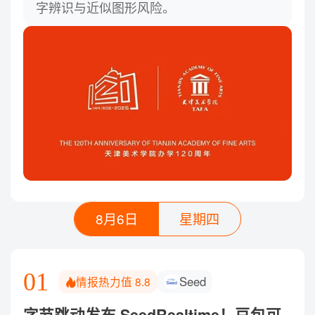
字辨识与近似图形风险。
8月6日
星期四
01
Seed
情报热力值
8.8
字节跳动发布 SeedRealtime！豆包可