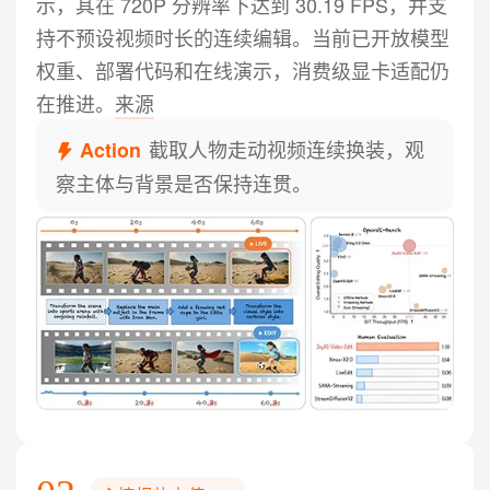
示，其在 720P 分辨率下达到 30.19 FPS，并支
持不预设视频时长的连续编辑。当前已开放模型
权重、部署代码和在线演示，消费级显卡适配仍
在推进。
来源
截取人物走动视频连续换装，观
Action
察主体与背景是否保持连贯。