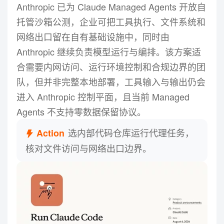
Anthropic 已为 Claude Managed Agents 开放自
托管沙箱公测，企业可把工具执行、文件系统和
Anthropic 开放 Claude 自托管
03
网络出口留在自有基础设施中，同时由
沙箱公测！企业可将工具执行留在内
Anthropic 继续负责模型运行与编排。该方案适
网
合需要内网访问、运行环境控制和合规边界的团
Anthropic 已为 Claude Managed Agents 开放自托管沙
队，但并非完整本地部署，工具输入与输出仍会
箱公测，企业可把工具执行、文件系统和网络出口留在
自有基础设施中，同时由 Anthropic 继续负责模型运行
进入 Anthropic 控制平面，且当前 Managed
与编排。该方案适合需要内网访问、运行环境控制和合
Agents 不支持零数据保留协议。
规边界的团队，但并非完整本地部署，工具输入与输出
仍会进入 Anthropic 控制平面，且当前 Managed
选内部代码仓库运行代理任务，
Action
Agents 不支持零数据保留协议。
核对文件访问与网络出口边界。