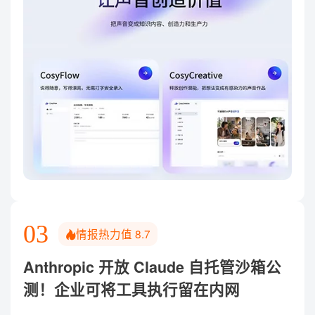
整合语音生成与实时智能体搭建能力
阿里上线 AI 语音平台 CosyVoice Studio，将语音合
成、声音复刻、声音设计与智能体搭建集中到同一入
口，目前限时免费开放。同步提供的 CosyAgent 可通
过自然语言快速创建实时语音智能体，并接入企业知识
与工具调用，也兼容 Prompt 和 Workflow 配置，面向智
能客服、电话营销等场景。
03
情报热力值
8.7
Anthropic 开放 Claude 自托管沙箱公
测！企业可将工具执行留在内网