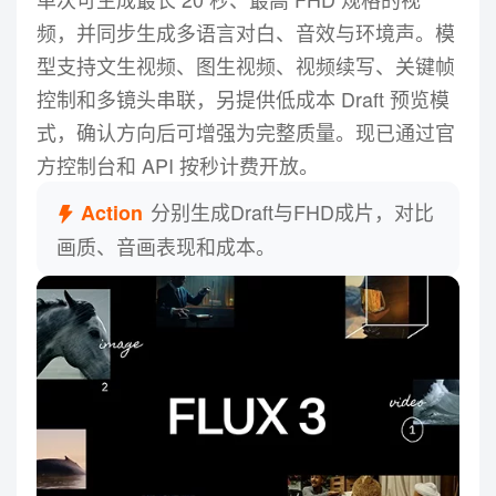
频，并同步生成多语言对白、音效与环境声。模
型支持文生视频、图生视频、视频续写、关键帧
控制和多镜头串联，另提供低成本 Draft 预览模
式，确认方向后可增强为完整质量。现已通过官
方控制台和 API 按秒计费开放。
分别生成Draft与FHD成片，对比
Action
画质、音画表现和成本。