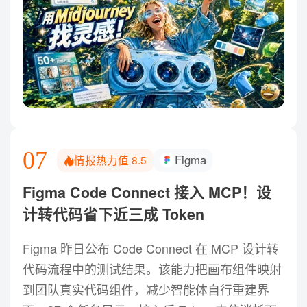
07
Figma
情报热力值
8.5
Figma Code Connect 接入 MCP！设
计转代码省下近三成 Token
Figma 昨日公布 Code Connect 在 MCP 设计转
代码流程中的测试结果。该能力把画布组件映射
到团队真实代码组件，减少智能体自行重建界