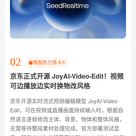
02
情报热力值
8.5
京东正式开源 JoyAI-Video-Edit！视频
可边播放边实时换物改风格
京东开源实时流式视频编辑模型 JoyAI-Video-
Edit，可在视频或直播画面持续输入时，根据自
然语言逐帧修改主体、背景、物体和整体风格，
无需等待整段素材处理完成。官方部署测试显