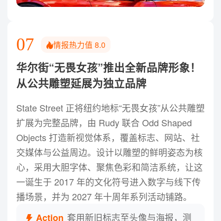
07
情报热力值
8.0
华尔街“无畏女孩”推出全新品牌形象！
从公共雕塑延展为独立品牌
State Street 正将纽约地标“无畏女孩”从公共雕塑
扩展为完整品牌，由 Rudy 联合 Odd Shaped
Objects 打造新视觉体系，覆盖标志、网站、社
交媒体与公益周边。设计以雕塑的鲜明姿态为核
心，采用大胆字体、聚焦色彩和简洁系统，让这
一诞生于 2017 年的文化符号进入数字与线下传
播场景，并为 2027 年十周年系列活动铺路。
套用新旧标志至头像与海报，测
Action