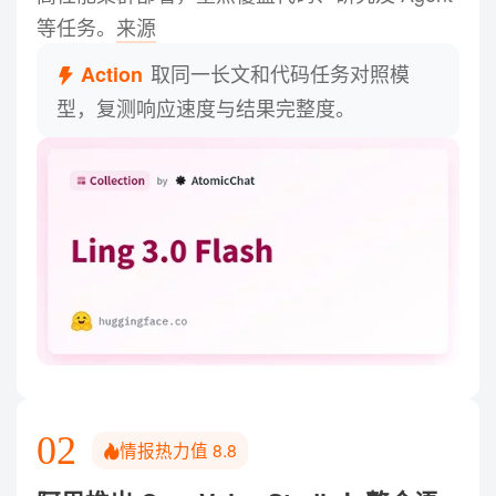
等任务。
来源
取同一长文和代码任务对照模
Action
型，复测响应速度与结果完整度。
02
情报热力值
8.8
2026.08.8 星期六！总计
1721
字，预计阅读需
5
分钟