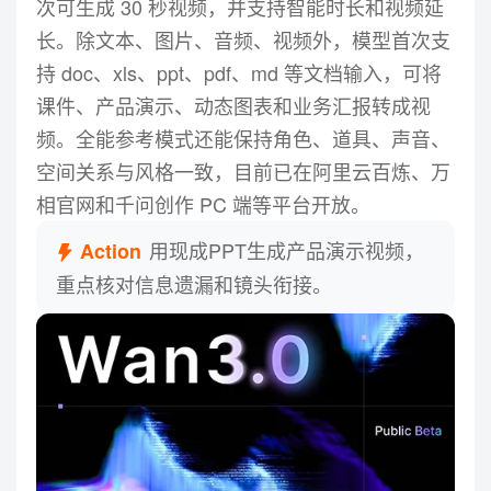
次可生成 30 秒视频，并支持智能时长和视频延
长。除文本、图片、音频、视频外，模型首次支
持 doc、xls、ppt、pdf、md 等文档输入，可将
课件、产品演示、动态图表和业务汇报转成视
频。全能参考模式还能保持角色、道具、声音、
空间关系与风格一致，目前已在阿里云百炼、万
相官网和千问创作 PC 端等平台开放。
用现成PPT生成产品演示视频，
Action
重点核对信息遗漏和镜头衔接。