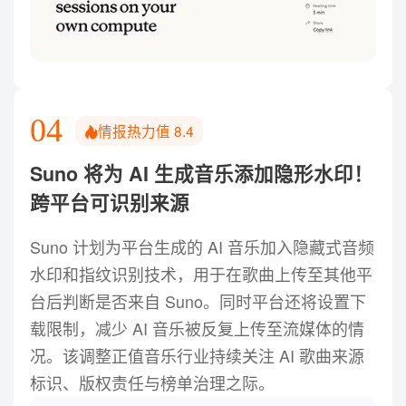
Suno 将为 AI 生成音乐添加隐形
04
水印！跨平台可识别来源
Suno 计划为平台生成的 AI 音乐加入隐藏式音频水印和
04
情报热力值
8.4
指纹识别技术，用于在歌曲上传至其他平台后判断是否
来自 Suno。同时平台还将设置下载限制，减少 AI 音乐
Suno 将为 AI 生成音乐添加隐形水印！
被反复上传至流媒体的情况。该调整正值音乐行业持续
关注 AI 歌曲来源标识、版权责任与榜单治理之际。
跨平台可识别来源
Suno 计划为平台生成的 AI 音乐加入隐藏式音频
水印和指纹识别技术，用于在歌曲上传至其他平
台后判断是否来自 Suno。同时平台还将设置下
载限制，减少 AI 音乐被反复上传至流媒体的情
况。该调整正值音乐行业持续关注 AI 歌曲来源
标识、版权责任与榜单治理之际。
微软 Copilot 新版图标曝光！移
05