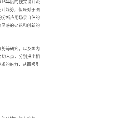
016年度的视觉设计流
设计趋势，但是对于图
的分析应用场景自信的
供灵感的火花和创新的
消费趋势等研究，以及国内
为切入点，分别提出相
述求的魅力，从而吸引