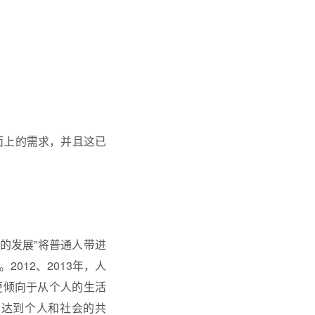
面上的需求，并且这已
术的发展”将普通人带进
012、2013年，人
更倾向于从个人的生活
以达到个人和社会的共