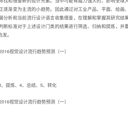
寻找和借鉴新的设计元素。当中可能有威力强大的、影响全球
正逐渐变为主流的小趋势。因此通过对工业产品、平面、绘画
展分析和当前流行设计语言收集借鉴，在理解和掌握其研究结
判断标准对于上述设计门类的结果进行筛选、归纳和提炼，并
启发。
3、提炼、4、总结、5、转化