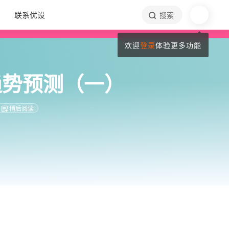
联系优设
搜索
欢迎
登录
体验更多功能
行趋势预测（一）
稍后阅读