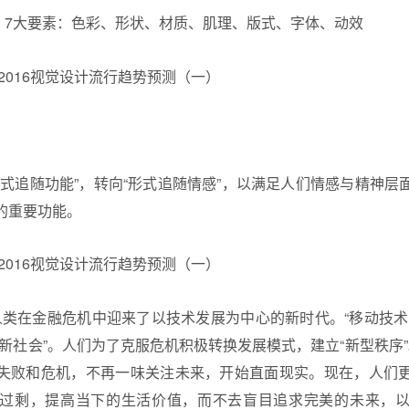
计）7大要素：色彩、形状、材质、肌理、版式、字体、动效
形式追随功能”，转向“形式追随情感”，以满足人们情感与精神层
的重要功能。
年，人类在金融危机中迎来了以技术发展为中心的新时代。“移动技
新社会”。人们为了克服危机积极转换发展模式，建立“新型秩序”。2
失败和危机，不再一味关注未来，开始直面现实。现在，人们
过剩，提高当下的生活价值，而不去盲目追求完美的未来，