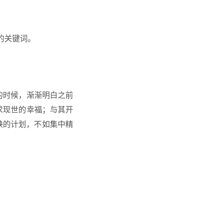
的关键词。
的时候，渐渐明白之前
求现世的幸福；与其开
缺的计划，不如集中精