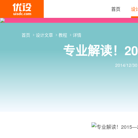
首页
设
首页
设计文章
教程
详情
专业解读！20
2014/12/30