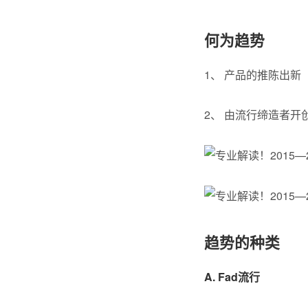
何为趋势
1、 产品的推陈出新
2、 由流行缔造者
趋势的种类
A. Fad流行