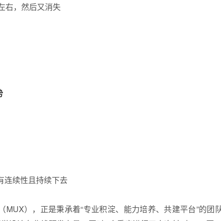
年左右，然后又消失
势
有连续性且持续下去
（MUX），正是秉承着“专业积淀、能力培养、共建平台”的团