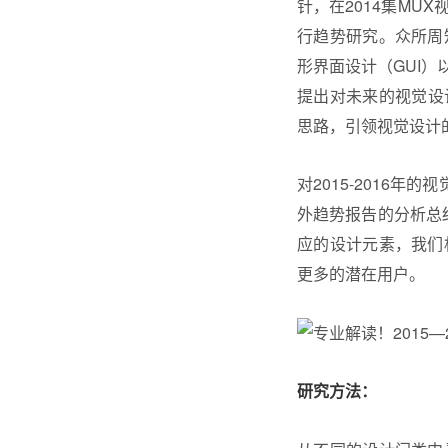
针，在2014集MU
行趋势研究。众所周
形界面设计（GUI
提出对未来的视觉
设
思路，引领视觉设计
对2015-2016年
外趋势报告的分析总
应的设计元素，我们
更多的潜在用户。
研究方法：