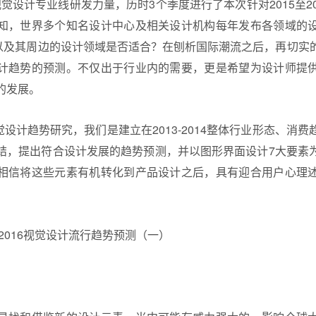
X视觉设计专业线研发力量，历时3个季度进行了本次针对2015至2
知，世界多个知名设计中心及相关设计机构每年发布各领域的
）以及其周边的设计领域是否适合？在刨析国际潮流之后，再切实
计趋势
的预测。不仅出于行业内的需要，更是希望为设计师提
的发展。
的视觉设计趋势研究，我们是建立在2013-2014整体行业形态、
结，提出符合设计发展的趋势预测，并以图形界面设计7大要素
相信将这些元素有机转化到产品设计之后，具有迎合用户心理