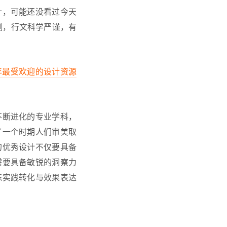
计，可能还没看过今天
测，行文科学严谨，有
年最受欢迎的设计资源
不断进化的专业学科，
了一个时期人们审美取
的优秀设计不仅要具备
需要具备敏锐的洞察力
练实践转化与效果表达