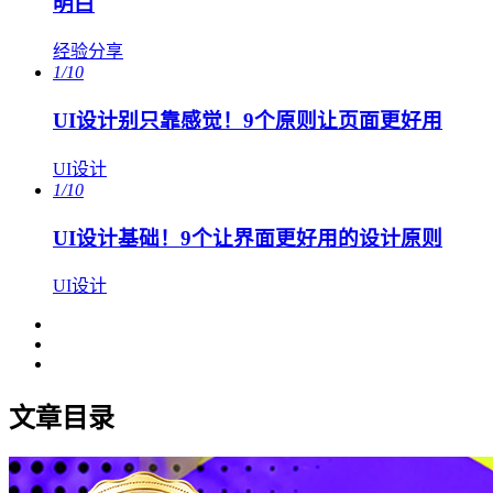
明白
经验分享
1/10
UI设计别只靠感觉！9个原则让页面更好用
UI设计
1/10
UI设计基础！9个让界面更好用的设计原则
UI设计
文章目录