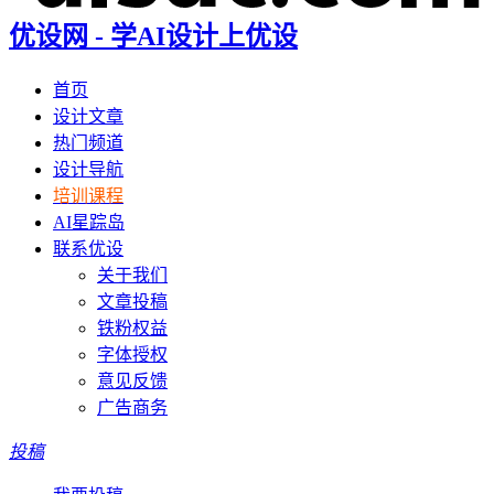
优设网 - 学AI设计上优设
首页
设计文章
热门频道
设计导航
培训课程
AI星踪岛
联系优设
关于我们
文章投稿
铁粉权益
字体授权
意见反馈
广告商务
投稿