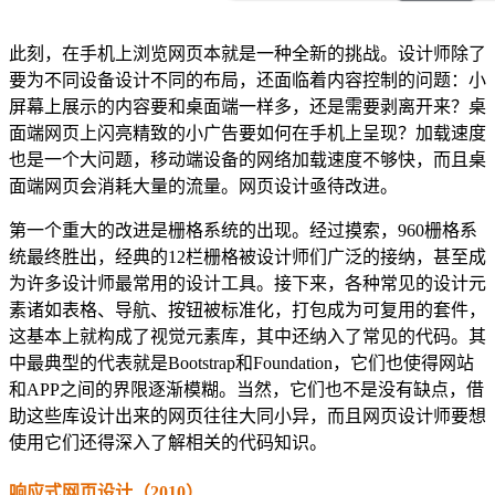
此刻，在手机上浏览网页本就是一种全新的挑战。设计师除了
要为不同设备设计不同的布局，还面临着内容控制的问题：小
屏幕上展示的内容要和桌面端一样多，还是需要剥离开来？桌
面端网页上闪亮精致的小广告要如何在手机上呈现？加载速度
也是一个大问题，移动端设备的网络加载速度不够快，而且桌
面端网页会消耗大量的流量。网页设计亟待改进。
第一个重大的改进是栅格系统的出现。经过摸索，960栅格系
统最终胜出，经典的12栏栅格被设计师们广泛的接纳，甚至成
为许多设计师最常用的设计工具。接下来，各种常见的设计元
素诸如表格、导航、按钮被标准化，打包成为可复用的套件，
这基本上就构成了视觉元素库，其中还纳入了常见的代码。其
中最典型的代表就是Bootstrap和Foundation，它们也使得网站
和APP之间的界限逐渐模糊。当然，它们也不是没有缺点，借
助这些库设计出来的网页往往大同小异，而且网页设计师要想
使用它们还得深入了解相关的代码知识。
响应式网页设计（2010）