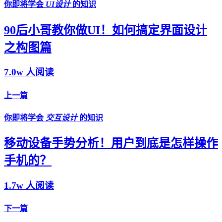
你即将学会
UI设计
的知识
90后小哥教你做UI！如何搞定界面设计
之构图篇
7.0w 人阅读
上一篇
你即将学会
交互设计
的知识
移动设备手势分析！用户到底是怎样操作
手机的？
1.7w 人阅读
下一篇