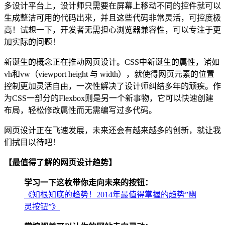
多设计平台上，设计师只需要在屏幕上移动不同的控件就可以
生成整洁可用的代码出来，并且这些代码非常灵活，可控度极
高！试想一下，开发者无需担心浏览器兼容性，可以专注于更
加实际的问题！
新诞生的概念正在推动网页设计。CSS中新诞生的属性，诸如
vh和vw（viewport height 与 width），就使得网页元素的位置
控制更加灵活自由，一次性解决了设计师纠结多年的顽疾。作
为CSS一部分的Flexbox则是另一个新事物，它可以快速创建
布局，轻松修改属性而无需编写过多代码。
网页设计正在飞速发展，未来还会有越来越多的创新，就让我
们拭目以待吧！
【最值得了解的网页设计趋势】
学习一下这枚带你走向未来的按钮：
《知根知底的趋势！2014年最值得掌握的趋势”幽
灵按钮”》