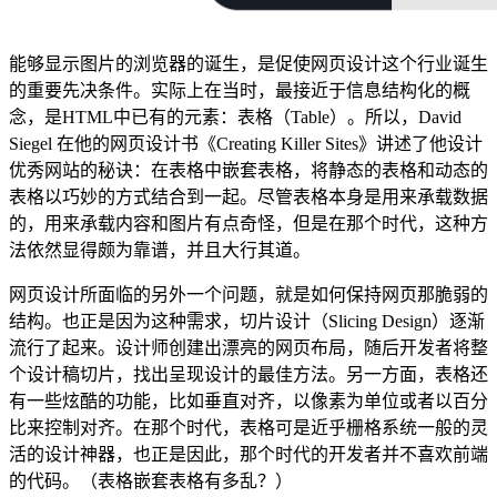
能够显示图片的浏览器的诞生，是促使网页设计这个行业诞生
的重要先决条件。实际上在当时，最接近于信息结构化的概
念，是HTML中已有的元素：表格（Table）。所以，David
Siegel 在他的网页设计书《Creating Killer Sites》讲述了他设计
优秀网站的秘诀：在表格中嵌套表格，将静态的表格和动态的
表格以巧妙的方式结合到一起。尽管表格本身是用来承载数据
的，用来承载内容和图片有点奇怪，但是在那个时代，这种方
法依然显得颇为靠谱，并且大行其道。
网页设计所面临的另外一个问题，就是如何保持网页那脆弱的
结构。也正是因为这种需求，切片设计（Slicing Design）逐渐
流行了起来。设计师创建出漂亮的网页布局，随后开发者将整
个设计稿切片，找出呈现设计的最佳方法。另一方面，表格还
有一些炫酷的功能，比如垂直对齐，以像素为单位或者以百分
比来控制对齐。在那个时代，表格可是近乎栅格系统一般的灵
活的设计神器，也正是因此，那个时代的开发者并不喜欢前端
的代码。（表格嵌套表格有多乱？）