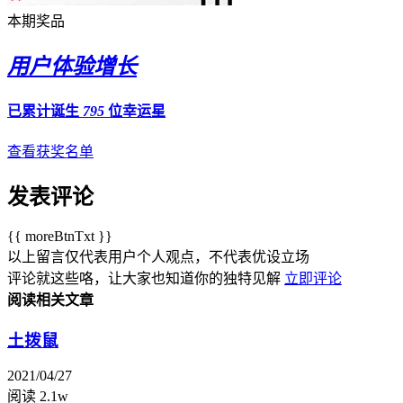
本期奖品
用户体验增长
已累计诞生
795
位幸运星
查看获奖名单
发表评论
{{ moreBtnTxt }}
以上留言仅代表用户个人观点，不代表优设立场
评论就这些咯，让大家也知道你的独特见解
立即评论
阅读相关文章
土拨鼠
2021/04/27
阅读 2.1w