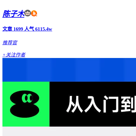
陈子木
文章 1699
人气 6115.4w
推荐官
+关注作者