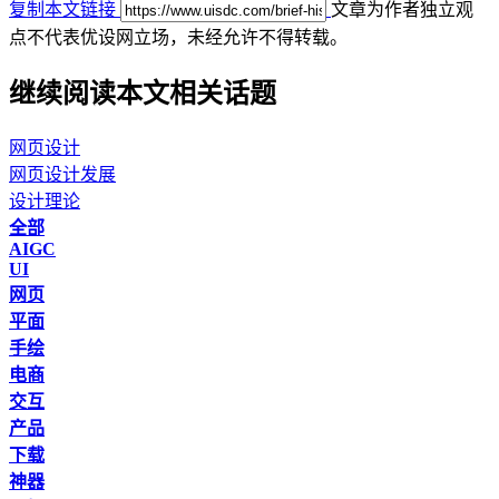
复制本文链接
文章为作者独立观
点不代表优设网立场，
未经允许不得转载。
继续阅读本文相关话题
网页设计
网页设计发展
设计理论
全部
AIGC
UI
网页
平面
手绘
电商
交互
产品
下载
神器