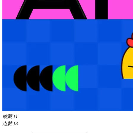
收藏
11
点赞
13