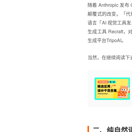
随着 Anthropic
颠覆式的改变。「代
语言「AI 视觉工具发生
生成工具 Recraft
生成平台TripoAI。
当然，在继续阅读下
二、纯自然语言