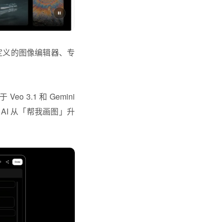
定义的图像编辑器、专
o 3.1 和 Gemini
式 AI 从「帮我画图」升