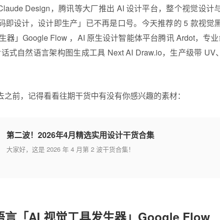
 发布 Claude Design，腾讯等大厂推出 AI 设计平台，整个视
码即设计，设计即生产」已不再是口号。今天推荐的 5 款视觉
器」Google Flow ，AI 原生设计智能体平台腾讯 Ardot，专
，对话式自然语言架构图生成工具 Next AI Draw.io，生产级带 U
去之前，记得看看往期干货中有没有你感兴趣的素材：
第二波！2026年4月精选实用设计干货合集
大家好，这是 2026 年 4 月第 2 波干货合集！
「AI 视觉工具发生器」Google Flow