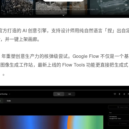
是谷歌官方打造的 AI 创意引擎，支持
设计师
用纯自然语言「捏」出自
er，并一键上架画廊。
026 年重塑创意生产力的核弹级尝试。Google Flow 不仅是一个基于 Ve
视频与图像生成工作站，最新上线的 Flow Tools 功能更直接把生成
」。