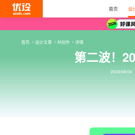
首页
设
首页
设计文章
AI创作
详情
第二波！20
2026/06/04