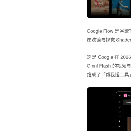
Google Flow 
属滤镜与视觉 Shad
这是 Google 在 2
Omni Flash 的
维成了「帮我搓工具