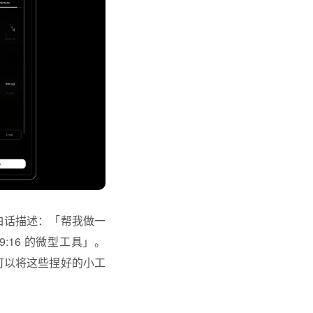
大白话描述：「帮我做一
9:16 的微型工具」。
可以将这些捏好的小工