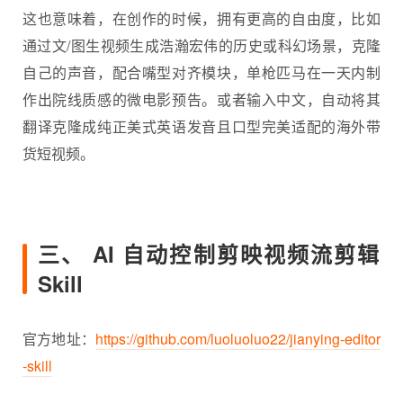
这也意味着，在创作的时候，拥有更高的自由度，比如
通过文/图生视频生成浩瀚宏伟的历史或科幻场景，克隆
自己的声音，配合嘴型对齐模块，单枪匹马在一天内制
作出院线质感的微电影预告。或者输入中文，自动将其
翻译克隆成纯正美式英语发音且口型完美适配的海外带
货短视频。
三、 AI 自动控制剪映视频流剪辑
Skill
官方地址：
https://github.com/luoluoluo22/jianying-editor
-skill