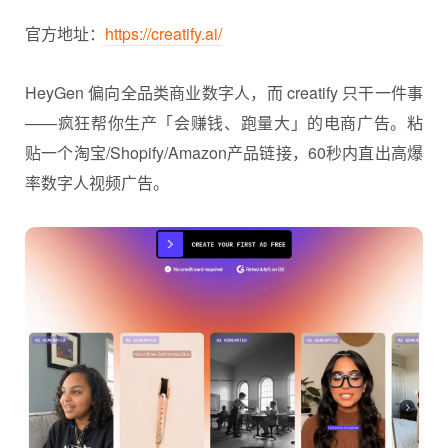
官方地址：
https://creatify.ai/
HeyGen 偏向全品类商业数字人，而 creatify 只干一件事
——疯狂帮你生产「会赚钱、跑量大」的电商广告。粘
贴一个淘宝/Shopify/Amazon产品链接，60秒内直出高爆
率数字人视频广告。