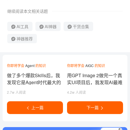
继续阅读本文相关话题
AI工具
AI神器
干货合集
神器推荐
你即将学会
Agent
的知识
你即将学会
AIGC
的知识
做了多个爆款Skills后，我
用GPT Image 2做完一个真
发现它是Agent时代最大的
实UI项目后，我发现AI最难
能力商品！
的不是出图
2.7w 人阅读
4.2w 人阅读
上一篇
下一篇