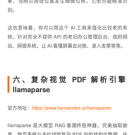
擎，当网页按钮位置发生细微位移，它依然能精准识
别。
这也意味着，你可以用这个 AI 工具来强化比较老的系
统，针对完全不提供 API 的老旧办公管理后台、政府网
站、网银系统，让 AI 看懂屏幕去对账、录入发票等等。
六、复杂视觉 PDF 解析引擎
llamaparse
官方地址：
https://www.llamaindex.ai/llamaparse
llamaparse 是大模型 RAG 基建终极神器，完美抽取嵌
套、跨页表格与多栏排版复杂 PDF 中的结构化数据。在