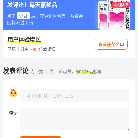
发评论！每天赢奖品
本期奖品
点击
登录
后，在评论区留言，系统会
随机派送奖品
用户体验增长
查看获奖名单
已累计诞生
795
位幸运星
发表评论
为下方
5
条评论点赞，
解锁好运彩蛋
评论