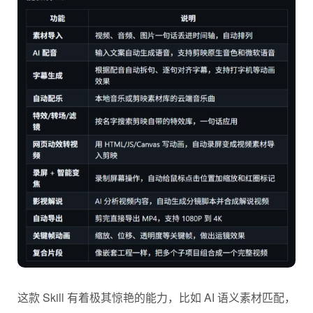
这款 Skill 有着极其惊艳的能力，比如 AI 语义素材匹配，