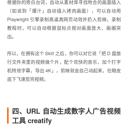
根据你的旁白台词，自动从素材库寻找吻合的画面插入
（如说到「爆汁」自动插入烤肉画面），可以自动用
Playwright 引擎录制高逼真网页动效并扔入剪映，录制
教程时，可以自动根据鼠标点按对画面放大、画圈突
出。
所以，在拥有这个 Skill 之后，你可以对它说「把 D 盘旅
行文件夹里的视频做个片，配个欢快的音乐，加个打字
机特效字幕，导出 4K」，剪映就会自己动起来，在眼皮
底下飞速剪完视频。
四、URL 自动生成数字人广告视频
工具 creatify