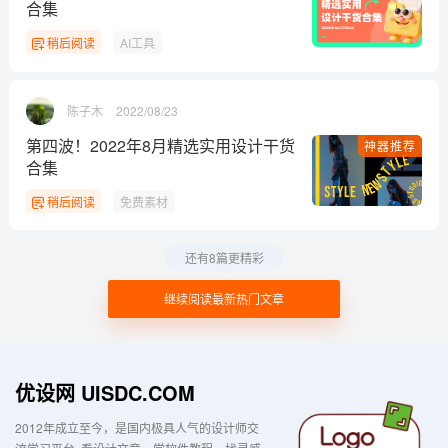
合集
稍后阅读
AI工具
陈子木
2022/08/23
第四波！2022年8月精选实用设计干货
神器推荐
合集
稍后阅读
免费素材
还有8篇更精彩
继续阅读最新热门文章
优设网 UISDC.COM
2012年成立至今，是国内极具人气的设计师交