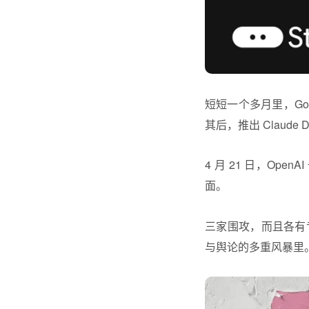
短短一个多月里，Google
其后，推出 Claud
4 月 21 日，O
面。
三家围攻，而且各有专
与舆论的多重风暴里