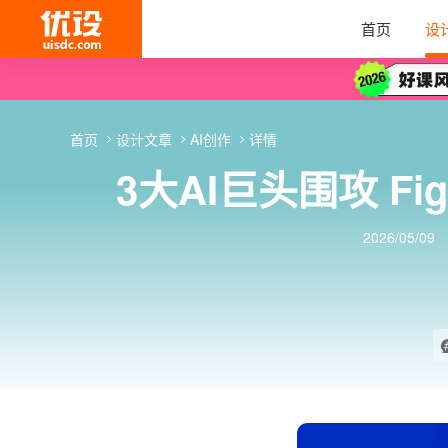
首页
设
首页
设计文章
AI创作
详情
3大AI巨头围攻 Fi
2026/05/09