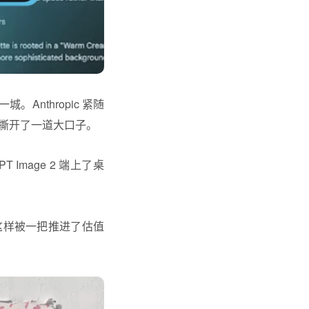
一城。Anthropic 紧随
撕开了一道大口子。
PT Image 2
端上了桌
就这样被一把推进了估值