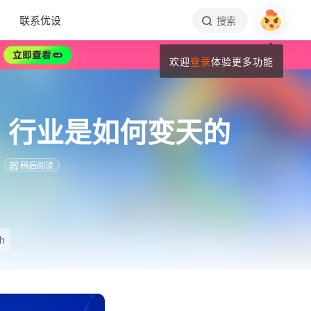
联系优设
搜索
欢迎
登录
体验更多功能
/UX 行业是如何变天的
钟
稍后阅读
ch