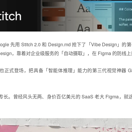
 先用 Stitch 2.0 和 Design.md 抢下了「Vibe Design」的第
e Design，靠着对企业级服务的「自动摄取」，在
Figma
的防线上
penAI 也正式登场，把具备「智能体推理」能力的第三代视觉神器
G
长。曾经风头无两、身价百亿美元的 SaaS 老大 Figma，
。