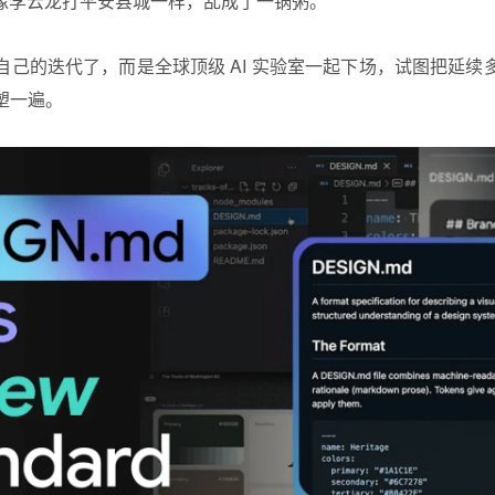
已经像李云龙打平安县城一样，乱成了一锅粥。
自己的迭代了，而是全球顶级 AI 实验室一起下场，试图把延续
塑一遍。