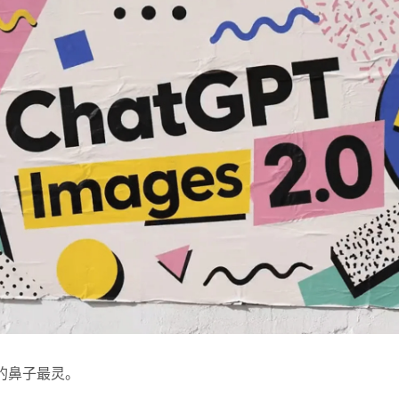
的鼻子最灵。