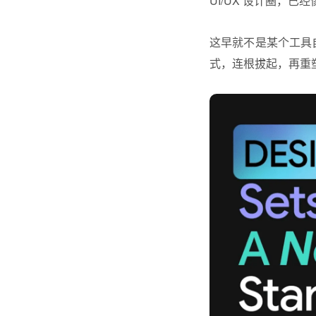
UI/UX 设计圈，
这早就不是某个工具
式，连根拔起，再重