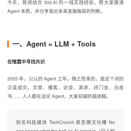
今天，我将结合 302.AI 的一线实践经验，帮大家厘清
Agent 本质，并分享我对未来发展格局的判断。
一、Agent = LLM + Tools
在喧嚣中寻找共识
2025 年，公认的 Agent 之年。随之而来的，是这个词的
泛滥成灾。文章、播客、访谈、演讲、闭门会、白皮
书…… 人人都在谈论 Agent，大家却越听越迷糊。
知名科技媒体 TechCrunch 甚至撰文吐槽 No
one knows what the hell an AI agent is（没人知