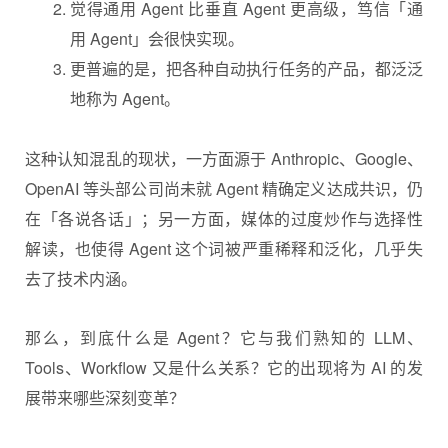
觉得通用 Agent 比垂直 Agent 更高级，笃信「通
用 Agent」会很快实现。
更普遍的是，把各种自动执行任务的产品，都泛泛
地称为 Agent。
这种认知混乱的现状，一方面源于 Anthropic、Google、
OpenAI 等头部公司尚未就 Agent 精确定义达成共识，仍
在「各说各话」；另一方面，媒体的过度炒作与选择性
解读，也使得 Agent 这个词被严重稀释和泛化，几乎失
去了技术内涵。
那么，到底什么是 Agent？它与我们熟知的 LLM、
Tools、Workflow 又是什么关系？它的出现将为 AI 的发
展带来哪些深刻变革？