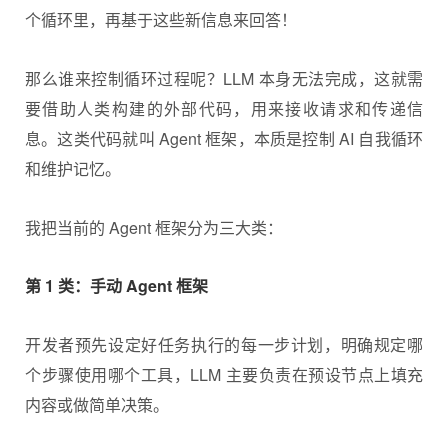
个循环里，再基于这些新信息来回答！
那么谁来控制循环过程呢？LLM 本身无法完成，这就需
要借助人类构建的外部代码，用来接收请求和传递信
息。这类代码就叫 Agent 框架，本质是控制 AI 自我循环
和维护记忆。
我把当前的 Agent 框架分为三大类：
第 1 类：手动 Agent 框架
开发者预先设定好任务执行的每一步计划，明确规定哪
个步骤使用哪个工具，LLM 主要负责在预设节点上填充
内容或做简单决策。