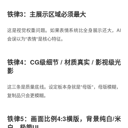
铁律3：主展示区域必须最大
这是视觉权重问题。如果表情系统比全身展示还大，AI
会误以为"表情"是核心特征。
铁律4：CG级细节 / 材质真实 / 影视级光
影
这三条是质量底线。设定板本身就是"母版"，母版模糊，
复制品只会更模糊。
铁律5：画面比例4:3横版，背景纯白/米
白，极简UI