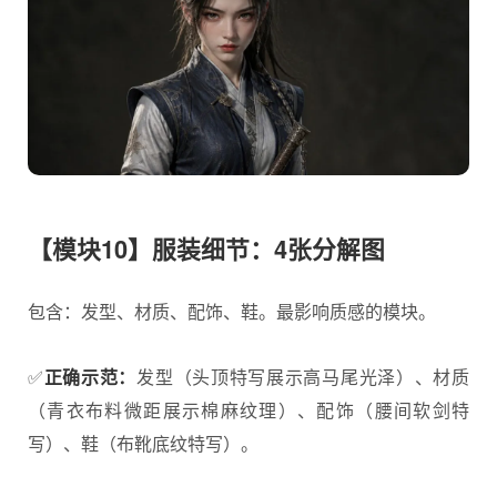
【模块10】服装细节：4张分解图
包含：发型、材质、配饰、鞋。最影响质感的模块。
✅
正确示范：
发型（头顶特写展示高马尾光泽）、材质
（青衣布料微距展示棉麻纹理）、配饰（腰间软剑特
写）、鞋（布靴底纹特写）。