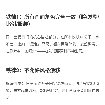
铁律1：所有画面角色完全一致（脸/发型/
比例/服装）
同一套提示词的核心描述部分，在所有模块中必须一字
不差。比如："黑色高马尾，额前两缕碎发，发丝微卷，
左侧编有一条细辫"——这句话要原封不动出现。
铁律2：不允许风格漂移
解决方案：在提示词开头固定风格锚点，如"写实3D渲
染，东方武侠风格，CG级细节"，并且永远不要删除这句
话。