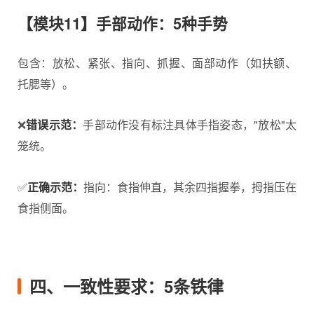
【模块11】手部动作：5种手势
包含：放松、紧张、指向、抓握、面部动作（如扶额、
托腮等）。
❌
错误示范：
手部动作没有标注具体手指姿态，"放松"太
笼统。
✅
正确示范：
指向：食指伸直，其余四指握拳，拇指压在
食指侧面。
四、一致性要求：5条铁律