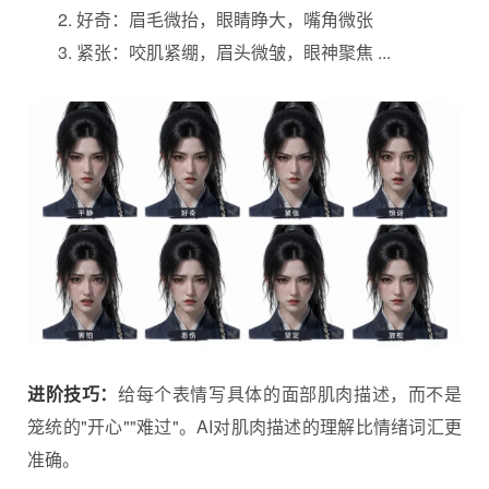
好奇：眉毛微抬，眼睛睁大，嘴角微张
紧张：咬肌紧绷，眉头微皱，眼神聚焦 ...
进阶技巧：
给每个表情写具体的面部肌肉描述，而不是
笼统的"开心""难过"。AI对肌肉描述的理解比情绪词汇更
准确。