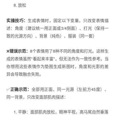
放松
实操技巧：
生成表情时，固定以下变量，只改变表情描
述：角度（建议统一用正面或3/4侧面）、打光（保持一
致的光源方向）、背景（纯色）、服装（同一套）
❌
错误示范：
8个表情用了8种不同的角度和打光。这样生
成的表情虽然"看起来丰富"，但无法作为一致性参考。当
你想用这些表情作为垫图生成新图时，角度和光影的差
异会导致融合失败。
✅
正确示范：
全部用正面、同一光源（左前方45度）、
同一背景，只改变面部肌肉描述：
平静：面部肌肉放松，眼神平视，高马尾自然垂落