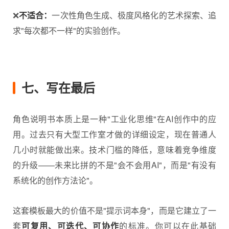
❌
不适合：
一次性角色生成、极度风格化的艺术探索、追
求"每次都不一样"的实验创作。
七、写在最后
角色说明书本质上是一种"工业化思维"在AI创作中的应
用。过去只有大型工作室才做的详细设定，现在普通人
几小时就能做出来。技术门槛的降低，意味着竞争维度
的升级——未来比拼的不是"会不会用AI"，而是"有没有
系统化的创作方法论"。
这套模板最大的价值不是"提示词本身"，而是它建立了一
套
可复用、可迭代、可协作
的标准。你可以在此基础