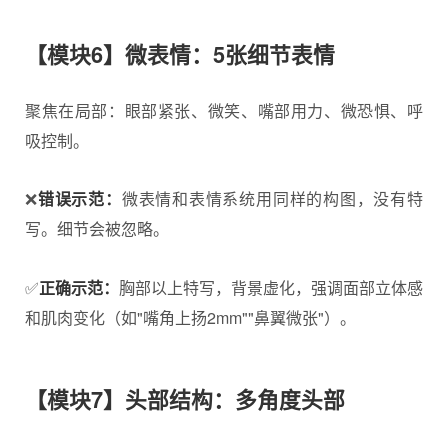
【模块6】微表情：5张细节表情
聚焦在局部：眼部紧张、微笑、嘴部用力、微恐惧、呼
吸控制。
❌
错误示范：
微表情和表情系统用同样的构图，没有特
写。细节会被忽略。
✅
正确示范：
胸部以上特写，背景虚化，强调面部立体感
和肌肉变化（如"嘴角上扬2mm""鼻翼微张"）。
【模块7】头部结构：多角度头部