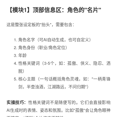
【模块1】顶部信息区：角色的"名片"
这是整张设定板的"抬头"，需要包含：
角色名字（可AI自动生成，也可自定义）
角色身份（职业/角色定位）
年龄
性格关键词（3-5个，如：孤傲、侠义、隐忍、洒
脱）
核心主题（一句话概括角色灵魂，如："一柄青锋
剑，半壶浊酒，江湖路远，不问归期"）
实操技巧：
性格关键词不是随便写的。它们会直接影响
AI生成时的表情、姿态和氛围。比如"孤傲"会让角色眼神