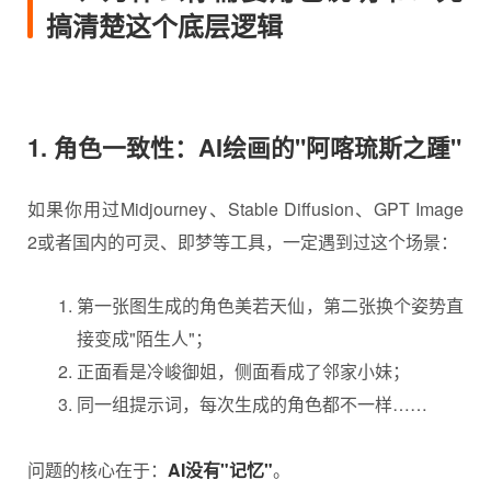
搞清楚这个底层逻辑
1. 角色一致性：AI绘画的"阿喀琉斯之踵"
如果你用过Midjourney、Stable Diffusion、GPT Image
2或者国内的可灵、即梦等工具，一定遇到过这个场景：
第一张图生成的角色美若天仙，第二张换个姿势直
接变成"陌生人"；
正面看是冷峻御姐，侧面看成了邻家小妹；
同一组提示词，每次生成的角色都不一样……
问题的核心在于：
AI没有"记忆"
。