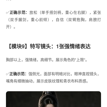
✅
正确示范：
放松（单手搭剑柄，重心在右腿），紧张
（双手握剑，重心前倾），自信（双臂抱胸，肩膀打
开）。
【模块9】特写镜头：1张强情绪表达
胸部以上，强情绪，高细节。展示角色的"上限"。
✅
正确示范：
强侧光，面部有明暗对比，眼神直视镜头，
嘴角有细微抽动，展示皮肤纹理和青衣布料质感。