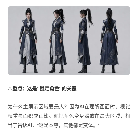
⚠️
重点：这是"锁定角色"的关键
为什么主展示区域要最大？因为AI在理解画面时，视觉
权重与面积成正比。你把角色全身照放在最大区域，相
当于告诉AI："这是本尊，其他都是变体。"