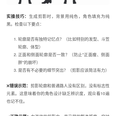
实操技巧：
生成剪影时，背景用纯色，角色填充为纯
黑。检查以下要点：
轮廓是否有独特记忆点？（比如特别的发型、斗笠
轮廓、体型）
正面和侧面轮廓是否一致？（防止"正面瘦、侧面
胖"的崩坏）
是否有不必要的细节突出？（剪影应该简洁有力）
❌
错误示范：
剪影轮廓和普通路人没有区别，没有标志性
元素。这意味着你的角色设计缺乏辨识度，观众看10遍
也记不住。