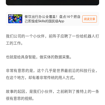
餐饮出行办公全覆盖！盘点16个把自
阅读文章
己蒸馏成Skills的国民级App
我们公司的一个小伙伴，前阵子应聘了一份给
机器人
打
工的工作。
也就是给
具身智能
，做实体的
数据采集
。
非常有意思的是，这个几乎是世界最前沿的科技行业，
在这个地方，却有着非常传统的用人方式。
故事的起因，是我们小伙伴，之前刷到了推特上的一条
很有意思的视频。