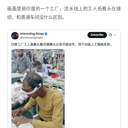
画面里是印度的一个工厂，流水线上的工人低着头在缝
纫，和普通车间没什么区别。