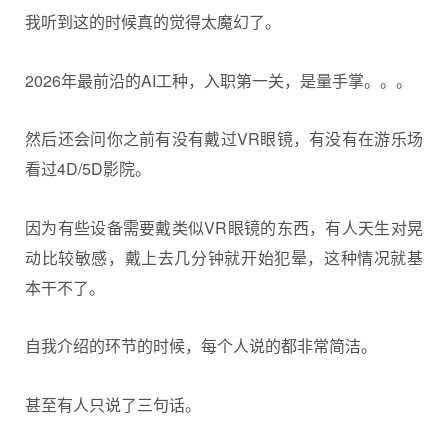
我听到这的时候真的觉得太魔幻了。
2026年最前沿的AI工种，入职第一关，是量手掌。。。
然后还会问你之前有没有戴过VR眼镜，有没有在游乐场
看过4D/5D影院。
因为有些设备需要戴类似VR眼镜的东西，有人天生对晃
动比较敏感，戴上去几分钟就开始犯晕，这种情况就基
本干不了。
自我介绍的环节的时候，每个人说的都非常简洁。
甚至有人只说了三句话。