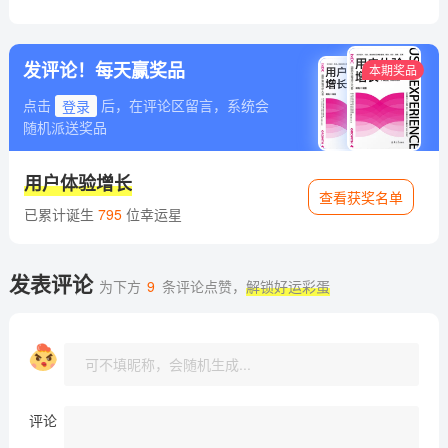
发评论！每天赢奖品
本期奖品
点击
登录
后，在评论区留言，系统会
随机派送奖品
用户体验增长
查看获奖名单
已累计诞生
795
位幸运星
发表评论
为下方
9
条评论点赞，
解锁好运彩蛋
评论