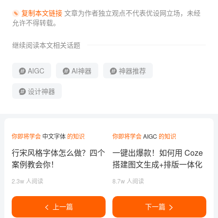
复制本文链接
文章为作者独立观点不代表优设网立场，
未经
允许不得转载。
继续阅读本文相关话题
AIGC
AI神器
神器推荐
设计神器
你即将学会
中文字体
的知识
你即将学会
AIGC
的知识
行宋风格字体怎么做？四个
一键出爆款！如何用 Coze
案例教会你！
搭建图文生成+排版一体化
工作流？
2.3w 人阅读
8.7w 人阅读
上一篇
下一篇