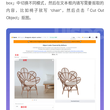
box」中切换不同模式，然后在文本框内填写需要抠取的
内容，比如椅子就写 “chair”，然后点击「Cut Out
Object」抠图。