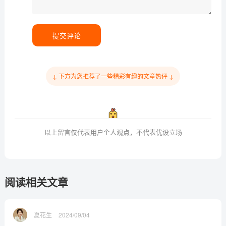
提交评论
↓ 下方为您推荐了一些精彩有趣的文章热评 ↓
以上留言仅代表用户个人观点，不代表优设立场
阅读相关文章
夏花生
2024/09/04