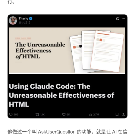
行。
他做过一个叫 AskUserQuestion 的功能，就是让 AI 在信