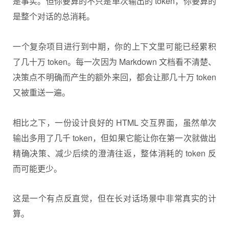
是事实。但你要算的不只是单次输出的 token，你要算的
是整个对话的总消耗。
一个复杂项目进行到中期，你的上下文里可能已经累积
了几十万 token。每一次因为 Markdown 文档看不清楚、
决策点不明确而产生的额外来回，都会让那几十万 token
又被重送一遍。
相比之下，一份设计良好的 HTML 交互界面，虽然单次
输出多用了几千 token，但如果它能让你在第一次就做出
精确决策、减少后续的澄清往返，整体消耗的 token 反
而可能更少。
这是一个有点反直觉，但在长对话场景中非常真实的计
算。