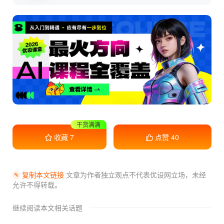
收藏学习
收藏
7
点赞
40
复制本文链接
文章为作者独立观点不代表优设网立场，
未经
允许不得转载。
继续阅读本文相关话题