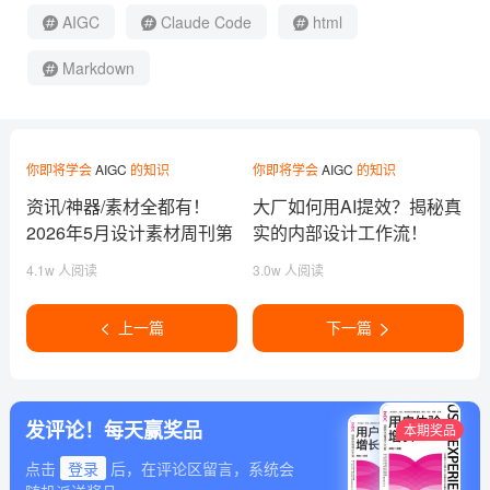
AIGC
Claude Code
html
Markdown
你即将学会
AIGC
的知识
你即将学会
AIGC
的知识
资讯/神器/素材全都有！
大厂如何用AI提效？揭秘真
2026年5月设计素材周刊第
实的内部设计工作流！
一波
4.1w 人阅读
3.0w 人阅读
上一篇
下一篇
发评论！每天赢奖品
本期奖品
点击
登录
后，在评论区留言，系统会