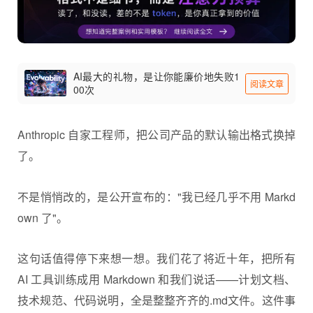
AI最大的礼物，是让你能廉价地失败1
阅读文章
00次
Anthropic 自家工程师，把公司产品的默认输出格式换掉
了。
不是悄悄改的，是公开宣布的："我已经几乎不用
Markd
own
了"。
这句话值得停下来想一想。我们花了将近十年，把所有
AI 工具训练成用 Markdown 和我们说话——计划文档、
技术规范、代码说明，全是整整齐齐的.md文件。这件事