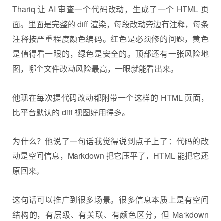
Thariq 让 AI 审查一个代码改动，生成了一个 HTML 页
面。里面是完整的 diff 渲染，每段改动旁边有注释，每条
注释按严重程度颜色编码。红色是必须修的问题，黄色
是值得看一眼的，绿色是安全的。顶部还有一张风险地
图，哪个文件改动风险最高，一眼就能看出来。
他现在每次提代码改动都附带一个这样的 HTML 页面，
比平台默认的 diff 视图好用得多。
为什么？他说了一句话我觉得说到点子上了：代码的改
动是空间信息，Markdown 把它压平了，HTML 能把它还
原回来。
这句话可以推广到很多场景。很多信息本质上是有空间
结构的，有层级、有关联、有颜色区分，但 Markdown