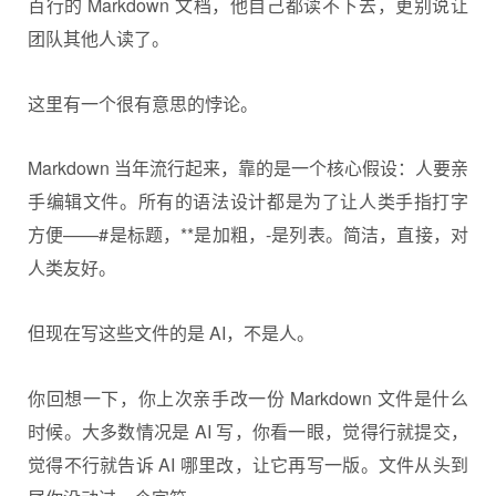
百行的 Markdown 文档，他自己都读不下去，更别说让
团队其他人读了。
这里有一个很有意思的悖论。
Markdown 当年流行起来，靠的是一个核心假设：人要亲
手编辑文件。所有的语法设计都是为了让人类手指打字
方便——#是标题，**是加粗，-是列表。简洁，直接，对
人类友好。
但现在写这些文件的是 AI，不是人。
你回想一下，你上次亲手改一份 Markdown 文件是什么
时候。大多数情况是 AI 写，你看一眼，觉得行就提交，
觉得不行就告诉 AI 哪里改，让它再写一版。文件从头到