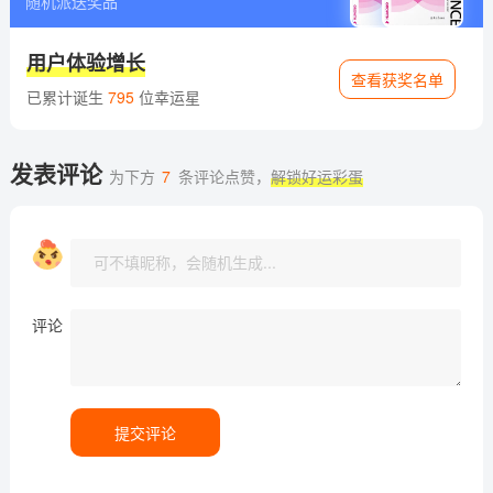
随机派送奖品
用户体验增长
查看获奖名单
已累计诞生
795
位幸运星
发表评论
为下方
7
条评论点赞，
解锁好运彩蛋
评论
提交评论