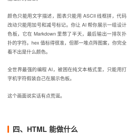
颜色只能用文字描述，图表只能用 ASCII 线框拼，代码
改动只能用加号和减号标记。你让 AI 帮你展示一组设计
色板，它在 Markdown 里憋了半天，最后输出一排灰扑
扑的字符。hex 值标得很准，但那一堆点阵图案，你完全
看不出是什么颜色。
全世界最强的编程 AI，被困在纯文本格式里，只能用打
字机字符假装自己在展示色板。
这个画面说实话有点荒诞。
四、HTML 能做什么