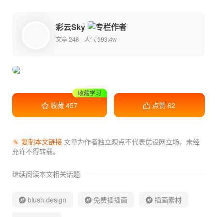
彩云Sky
文章 248
人气 993.4w
收藏学习
收藏
457
点赞
62
复制本文链接
文章为作者独立观点不代表优设网立场，
未经
允许不得转载。
继续阅读本文相关话题
blush.design
免费插插画
插画素材