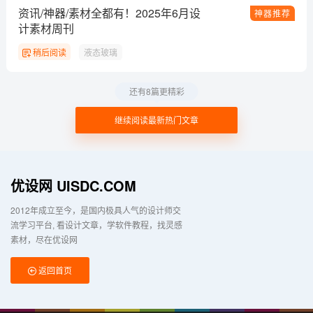
资讯/神器/素材全都有！2025年6月设
神器推荐
计素材周刊
稍后阅读
液态玻璃
还有8篇更精彩
继续阅读最新热门文章
优设网 UISDC.COM
2012年成立至今，是国内极具人气的设计师交
流学习平台
看设计文章，学软件教程，找灵感
素材，尽在优设网
返回首页