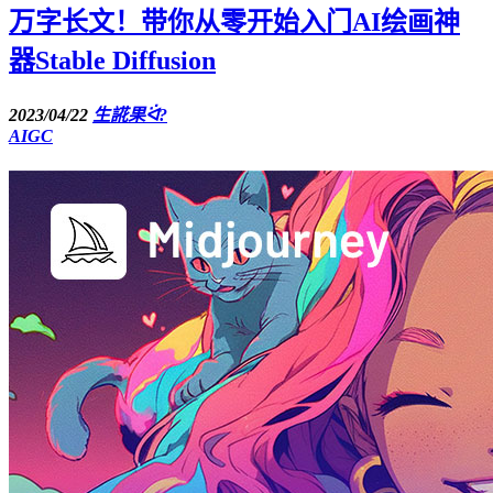
万字长文！带你从零开始入门AI绘画神
器Stable Diffusion
2023/04/22
生誮果ᐛ?
AIGC