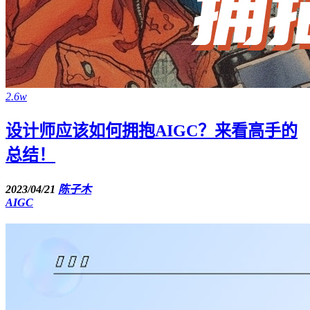
2.6w
设计师应该如何拥抱AIGC？来看高手的
总结！
2023/04/21
陈子木
AIGC