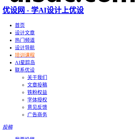
优设网 - 学AI设计上优设
首页
设计文章
热门频道
设计导航
培训课程
AI星踪岛
联系优设
关于我们
文章投稿
铁粉权益
字体授权
意见反馈
广告商务
投稿