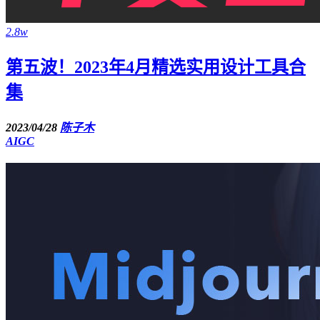
2.8w
第五波！2023年4月精选实用设计工具合
集
2023/04/28
陈子木
AIGC