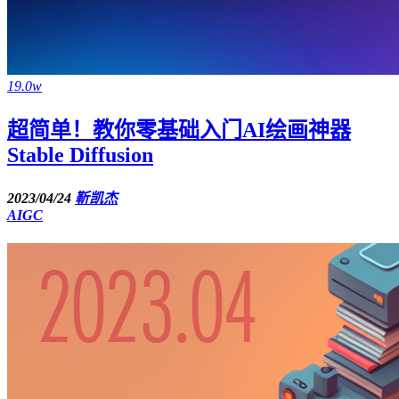
19.0w
超简单！教你零基础入门AI绘画神器
Stable Diffusion
2023/04/24
靳凯杰
AIGC