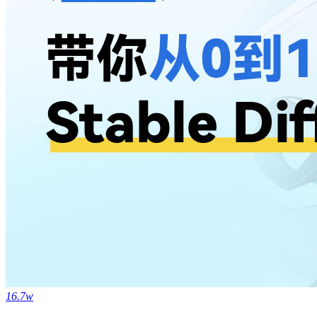
16.7w