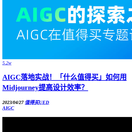
5.2w
AIGC落地实战！「什么值得买」如何用
Midjourney提高设计效率？
2023/04/27
值得买UED
AIGC