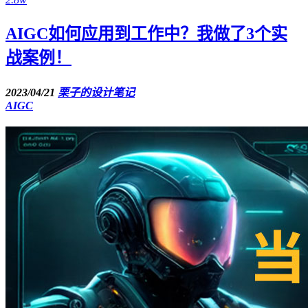
AIGC如何应用到工作中？我做了3个实
战案例！
2023/04/21
栗子的设计笔记
AIGC