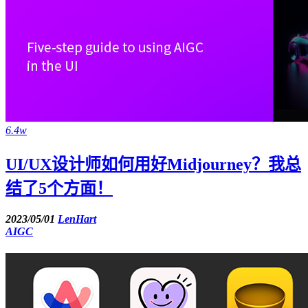
6.4w
UI/UX设计师如何用好Midjourney？我总
结了5个方面！
2023/05/01
LenHart
AIGC