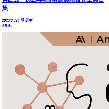
集
2023/04/24
陈子木
AIGC