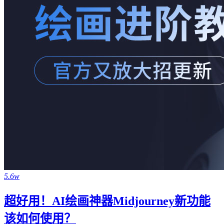
5.6w
超好用！AI绘画神器Midjourney新功能
该如何使用？