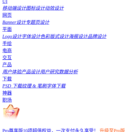
UI
移动端设计
图标设计
动效设计
网页
Banner设计
专题页设计
平面
Logo设计
字体设计
色彩
版式设计
海报设计
品牌设计
手绘
电商
交互
产品
用户体验
产品设计
用户研究
数据分析
下载
PSD 下载
纹理 & 笔刷
字体下载
神器
职场
Pro尊享版10项超值权益，一次支付永久享受！
升级至Pro版