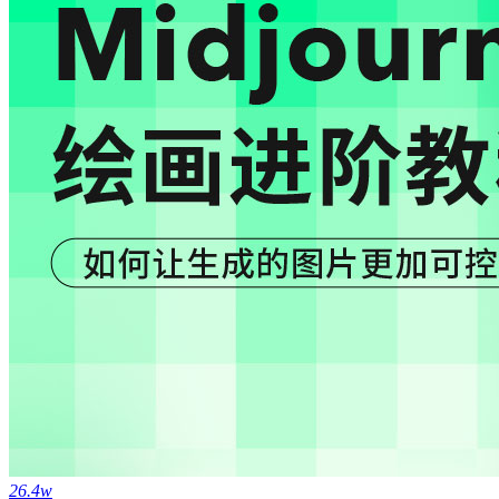
26.4w