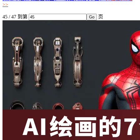
>>
45 / 47
到第
页
Go