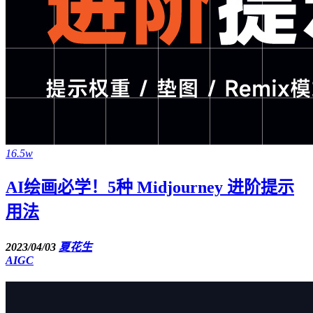
16.5w
AI绘画必学！5种 Midjourney 进阶提示
用法
2023/04/03
夏花生
AIGC