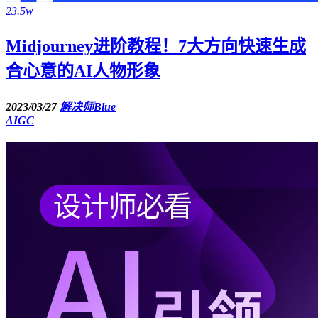
23.5w
Midjourney进阶教程！7大方向快速生成
合心意的AI人物形象
2023/03/27
解决师Blue
AIGC