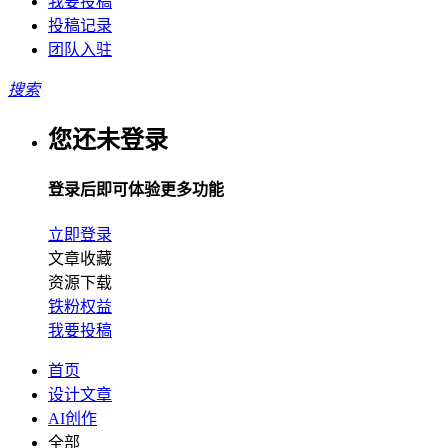
我要投稿
投稿记录
团队入驻
搜索
您还未登录
登录后即可体验更多功能
立即登录
文章收藏
资源下载
铁粉权益
我要投稿
首页
设计文章
AI创作
全部