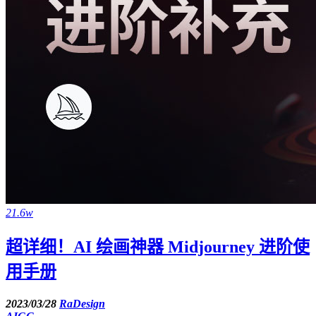
21.6w
超详细！AI 绘画神器 Midjourney 进阶使
用手册
2023/03/28
RaDesign