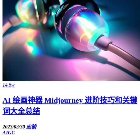
14.6w
AI 绘画神器 Midjourney 进阶技巧和关键
词大全总结
2023/03/30
应骏
AIGC