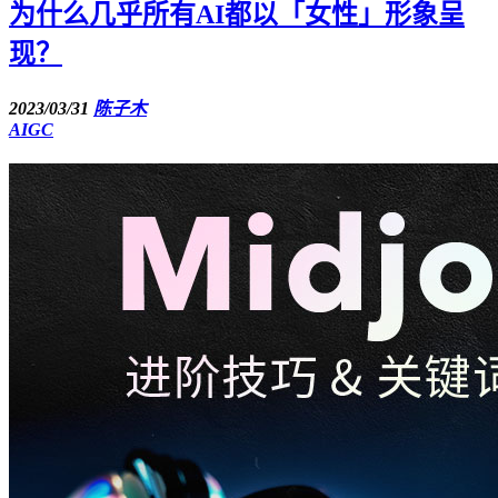
为什么几乎所有AI都以「女性」形象呈
现？
2023/03/31
陈子木
AIGC