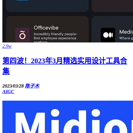
2.9w
第四波！2023年3月精选实用设计工具合
集
2023/03/28
陈子木
AIGC