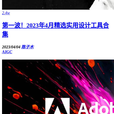
2.4w
第一波！2023年4月精选实用设计工具合
集
2023/04/04
陈子木
AIGC