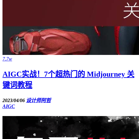
7.7w
AIGC实战！7个超热门的 Midjourney 关
键词教程
2023/04/06
设计师阿哲
AIGC