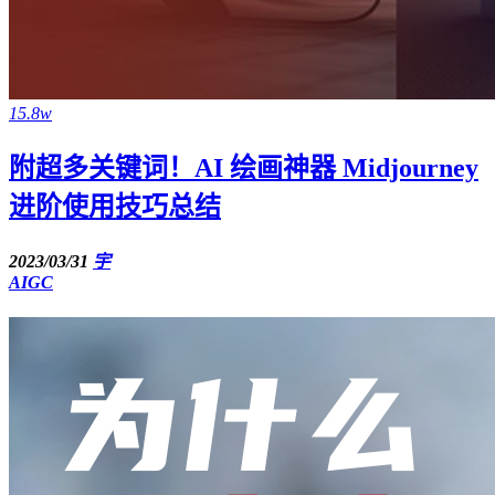
15.8w
附超多关键词！AI 绘画神器 Midjourney
进阶使用技巧总结
2023/03/31
宇
AIGC