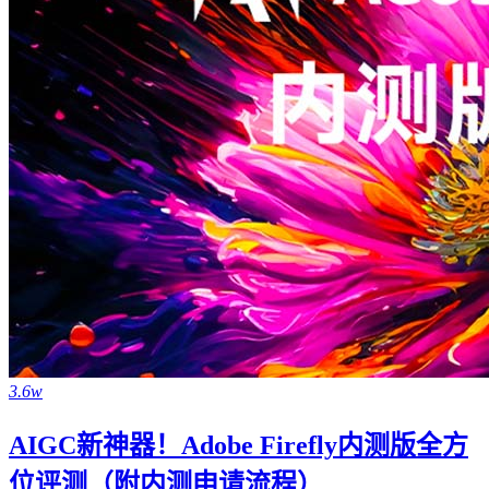
3.6w
AIGC新神器！Adobe Firefly内测版全方
位评测（附内测申请流程）