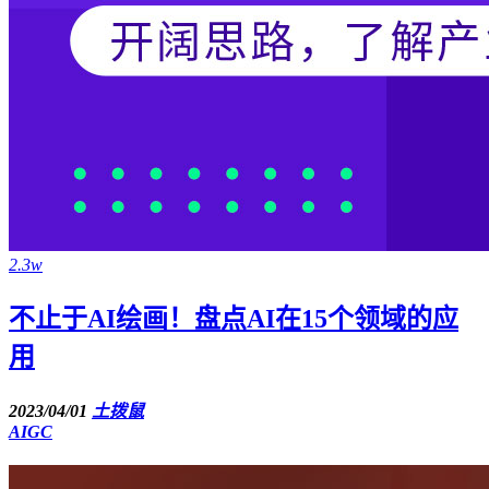
2.3w
不止于AI绘画！盘点AI在15个领域的应
用
2023/04/01
土拨鼠
AIGC