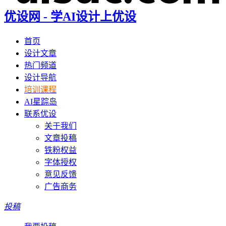
优设网 - 学AI设计上优设
首页
设计文章
热门频道
设计导航
培训课程
AI星踪岛
联系优设
关于我们
文章投稿
铁粉权益
字体授权
意见反馈
广告商务
投稿