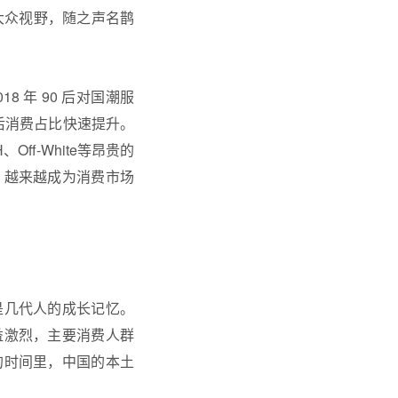
大众视野，随之声名鹊
8 年 90 后对国潮服
0后消费占比快速提升。
ff-White等昂贵的
」越来越成为消费市场
是几代人的成长记忆。
益激烈，主要消费人群
的时间里，中国的本土