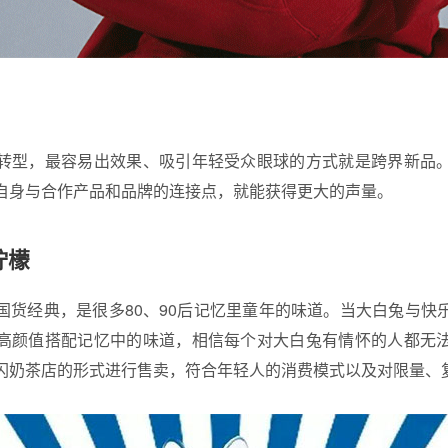
转型，最容易出效果、吸引年轻受众眼球的方式就是跨界新品
自身与合作产品和品牌的连接点，就能获得更大的声量。
柠檬
国货经典，是很多80、90后记忆里童年的味道。当大白兔与快
高颜值搭配记忆中的味道，相信每个对大白兔有情怀的人都无
闪奶茶店的形式进行售卖，符合年轻人的消费模式以及对限量、