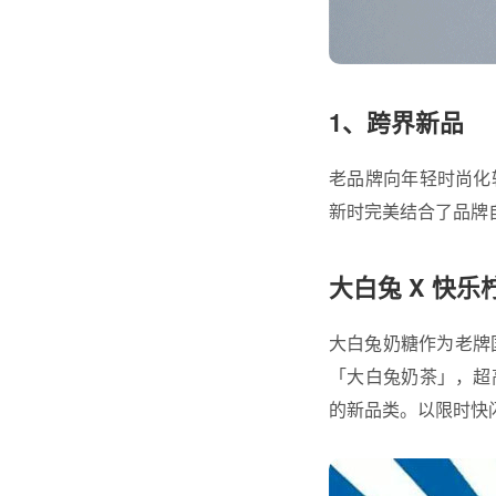
1、跨界新品
老品牌向年轻时尚化
新时完美结合了品牌
大白兔 X 快乐
大白兔奶糖作为老牌
「大白兔奶茶」，超
的新品类。以限时快