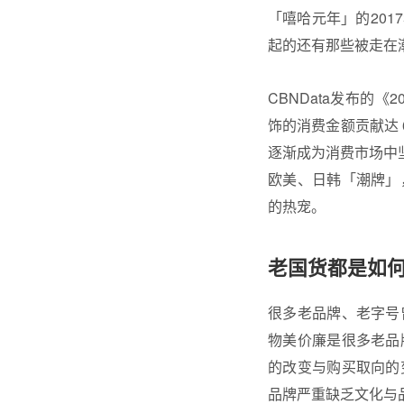
「嘻哈元年」的20
起的还有那些被走在潮
CBNData发布的《
饰的消费金额贡献达 
逐渐成为消费市场中坚力
欧美、日韩「潮牌」
的热宠。
老国货都是如
很多老品牌、老字号
物美价廉是很多老品
的改变与购买取向的
品牌严重缺乏文化与