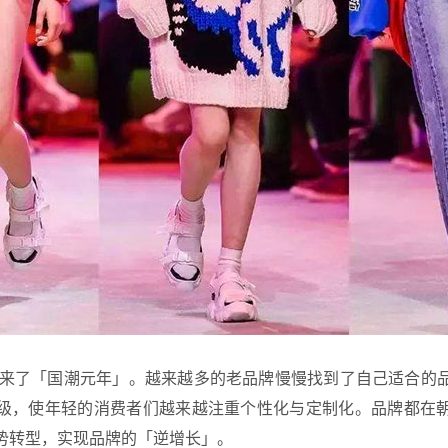
于迎来了「国潮元年」。越来越多的老品牌慢慢找到了自己适合的
级，使年轻的消费者们越来越注重个性化与定制化。品牌都在
势转型，实现品牌的「逆增长」。