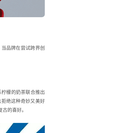
。当品牌在尝试跨界创
乐柠檬的奶茶联合推出
法拒绝这种奇妙又美好
复古的喜好。