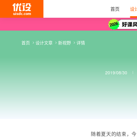
首页
设
首页
设计文章
新视野
详情
2019/08/30
随着夏天的结束，今