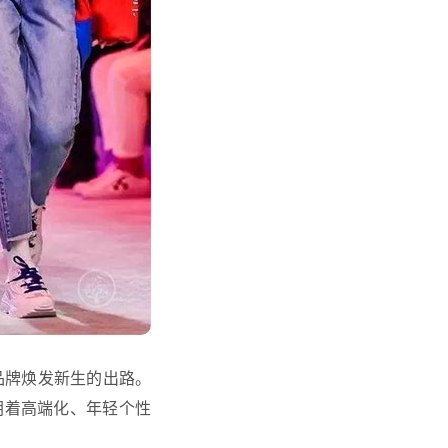
品牌焕发新生的出路。
朝着高端化、年轻个性