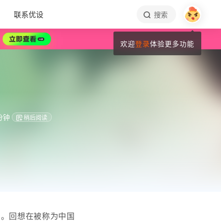
联系优设
搜索
欢迎
登录
体验更多功能
分钟
稍后阅读
声。回想在被称为中国