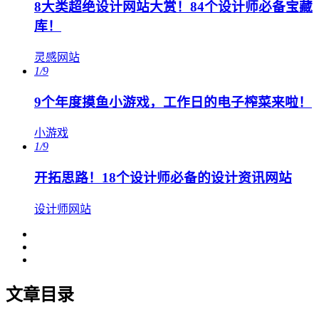
8大类超绝设计网站大赏！84个设计师必备宝藏
库！
灵感网站
1/9
9个年度摸鱼小游戏，工作日的电子榨菜来啦！
小游戏
1/9
开拓思路！18个设计师必备的设计资讯网站
设计师网站
文章目录