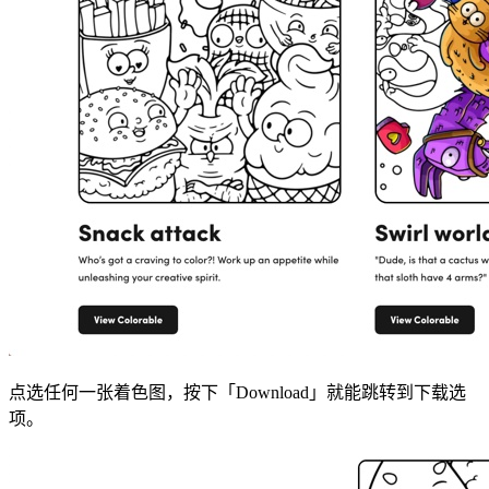
点选任何一张着色图，按下「Download」就能跳转到下载选
项。