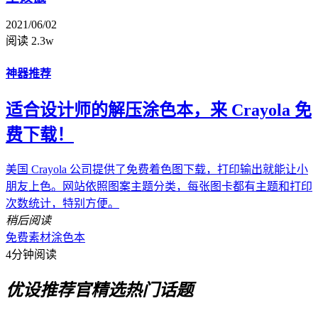
2021/06/02
阅读 2.3w
神器推荐
适合设计师的解压涂色本，来 Crayola 免
费下载！
美国 Crayola 公司提供了免费着色图下载，打印输出就能让小
朋友上色。网站依照图案主题分类，每张图卡都有主题和打印
次数统计，特别方便。
稍后阅读
免费素材
涂色本
4分钟阅读
优设推荐官
精选热门话题