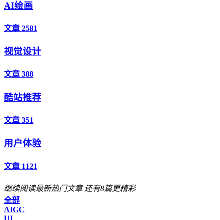
AI绘画
文章 2581
视觉设计
文章 388
酷站推荐
文章 351
用户体验
文章 1121
继续阅读最新热门文章
还有8篇更精彩
全部
AIGC
UI