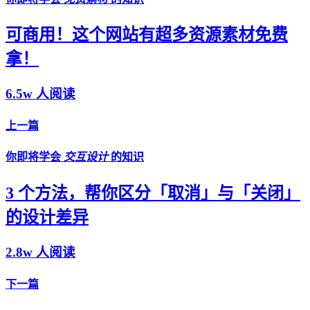
可商用！这个网站有超多资源素材免费
拿！
6.5w 人阅读
上一篇
你即将学会
交互设计
的知识
3 个方法，帮你区分「取消」与「关闭」
的设计差异
2.8w 人阅读
下一篇