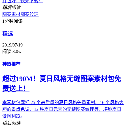
打包好，快来下载！
稍后阅读
图案素材
图案纹理
1分钟阅读
程远
2019/07/19
阅读 3.0w
神器推荐
超过190M！夏日风格无缝图案素材包免
费送上！
本素材包囊括 25 个高质量的夏日风格矢量素材、16 个风格大
胆的墨点色调、12 种夏日元素的无缝图案纹理等，堪称夏日
做图利器。
稍后阅读