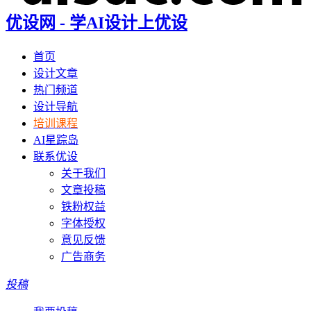
优设网 - 学AI设计上优设
首页
设计文章
热门频道
设计导航
培训课程
AI星踪岛
联系优设
关于我们
文章投稿
铁粉权益
字体授权
意见反馈
广告商务
投稿