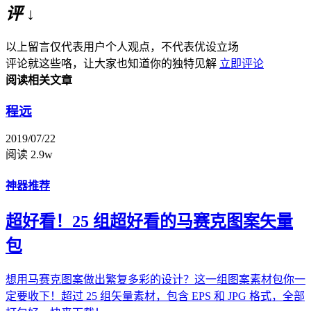
评 ↓
以上留言仅代表用户个人观点，不代表优设立场
评论就这些咯，让大家也知道你的独特见解
立即评论
阅读相关文章
程远
2019/07/22
阅读 2.9w
神器推荐
超好看！25 组超好看的马赛克图案矢量
包
想用马赛克图案做出繁复多彩的设计？这一组图案素材包你一
定要收下！超过 25 组矢量素材，包含 EPS 和 JPG 格式，全部