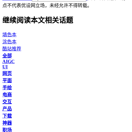
点不代表优设网立场，
未经允许不得转载。
继续阅读本文相关话题
填色本
涂色本
酷站推荐
全部
AIGC
UI
网页
平面
手绘
电商
交互
产品
下载
神器
职场