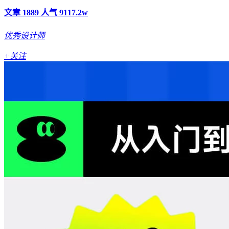
文章 1889
人气 9117.2w
优秀设计师
+关注