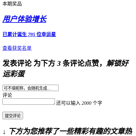
本期奖品
用户体验增长
已累计诞生
795
位幸运星
查看获奖名单
发表评论
为下方
3
条评论点赞，
解锁好
运彩蛋
评论
还可以输入
2000
个字
提交评论
↓ 下方为您推荐了一些精彩有趣的文章热