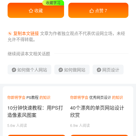
收藏学习
收藏
点赞
7
复制本文链接
文章为作者独立观点不代表优设网立场，
未经
允许不得转载。
继续阅读本文相关话题
如何做个人网站
如何做网站
网页设计
你即将学会
PS教程
的知识
你即将学会
优秀网页设计
的知识
10分钟快速教程：用PS打
40个漂亮的单页网站设计
造像素风图案
欣赏
5.6w 人阅读
6.9w 人阅读