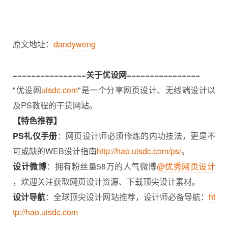
原文地址：
dandyweng
================
关于优设网
================
"优设网
uisdc.com
"是一个分享网页设计、无线端设计以
及PS教程的干货网站。
【特色推荐】
PS礼仪手册
：网页设计师必须修炼的内功技法，更是不
可或缺的WEB设计指南
http://hao.uisdc.com/ps/
。
设计微博
：拥有粉丝量58万的人气微博
@优秀网页设计
，欢迎关注获取网页设计资源、下载顶尖设计素材。
设计导航
：全球顶尖设计网站推荐，设计师必备导航：
ht
tp://hao.uisdc.com
———————————————————–