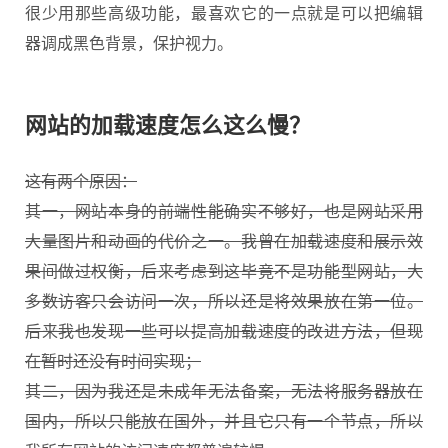
很少用那些高级功能，最喜欢它的一点就是可以把编辑
器调成黑色背景，保护视力。
网站的加载速度怎么这么慢？
这有两个原因：
其一，网站本身的前端性能确实不够好，也是网站采用
大量图片和动画的代价之一。我曾在加载速度和展示效
果间做过权衡，后来考虑到这毕竟不是功能型网站，大
多数访客只会访问一次，所以还是将效果放在第一位。
后来我也发现一些可以提高加载速度的改进方法，但现
在暂时还没有时间实现；
其二，因为我还是未成年无法备案，无法将服务器放在
国内，所以只能放在国外，并且它只有一个节点，所以