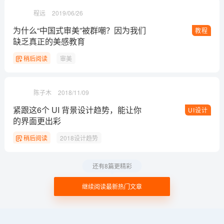
程远
2019/06/26
为什么“中国式审美”被群嘲？因为我们
教程
缺乏真正的美感教育
稍后阅读
审美
陈子木
2018/11/09
紧跟这6个 UI 背景设计趋势，能让你
UI设计
的界面更出彩
稍后阅读
2018设计趋势
还有8篇更精彩
继续阅读最新热门文章