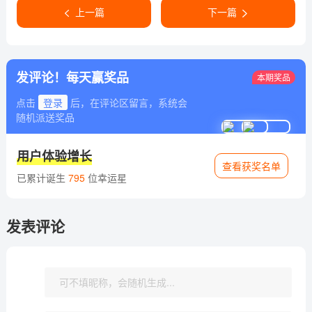
上一篇
下一篇
发评论！每天赢奖品
本期奖品
点击
登录
后，在评论区留言，系统会
随机派送奖品
用户体验增长
查看获奖名单
已累计诞生
795
位幸运星
发表评论