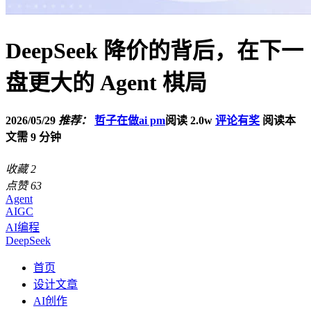
DeepSeek 降价的背后，在下一
盘更大的 Agent 棋局
2026/05/29
推荐：
哲子在做ai pm
阅读 2.0w
评论有奖
阅读本
文需 9 分钟
收藏
2
点赞
63
Agent
AIGC
AI编程
DeepSeek
首页
设计文章
AI创作