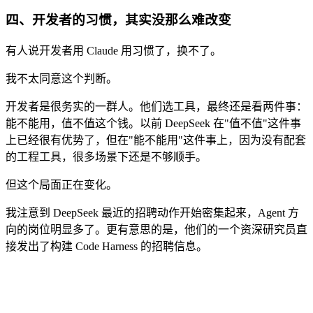
四、开发者的习惯，其实没那么难改变
有人说开发者用 Claude 用习惯了，换不了。
我不太同意这个判断。
开发者是很务实的一群人。他们选工具，最终还是看两件事：
能不能用，值不值这个钱。以前 DeepSeek 在"值不值"这件事
上已经很有优势了，但在"能不能用"这件事上，因为没有配套
的工程工具，很多场景下还是不够顺手。
但这个局面正在变化。
我注意到 DeepSeek 最近的招聘动作开始密集起来，Agent 方
向的岗位明显多了。更有意思的是，他们的一个资深研究员直
接发出了构建 Code Harness 的招聘信息。
Code Harness 是什么？简单说就是让模型能在真实工程环境里
持续执行任务的那套"执行系统"。有了这个，模型才能真正进
入开发者的工作流，而不只是一个对话框。