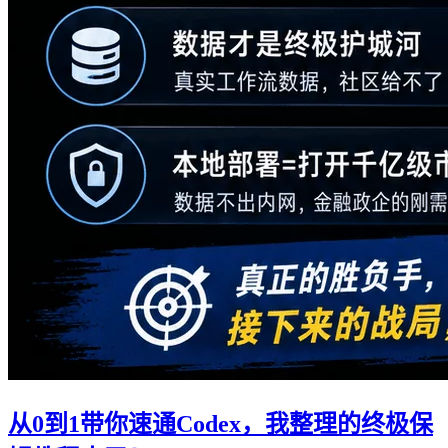
从0到1带你速通Codex，我整理的终极保