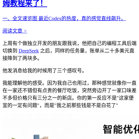
姆教程来了！
一、全文速览图 最近Codex的热度，真的感觉直线飙升。
阅读文章
>
上周有个做独立开发的朋友跟我说，他把自己的编程工具后端
切换到
DeepSeek
之后，同样的任务量，账单从二十多美元直
接降到了两块多。
他发消息给我的时候用了三个感叹号。
我能理解他的感受。因为我自己也用过，那种感觉就像你一直
在一家还不错但有点贵的餐厅吃饭，突然旁边开了一家口味差
不多但价格只有三分之一的新店。你的第一反应不是"这家便
宜的一定有问题"，而是"我之前那些钱是不是白花了"