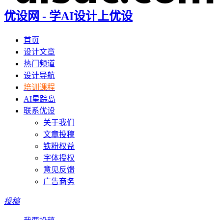
优设网 - 学AI设计上优设
首页
设计文章
热门频道
设计导航
培训课程
AI星踪岛
联系优设
关于我们
文章投稿
铁粉权益
字体授权
意见反馈
广告商务
投稿