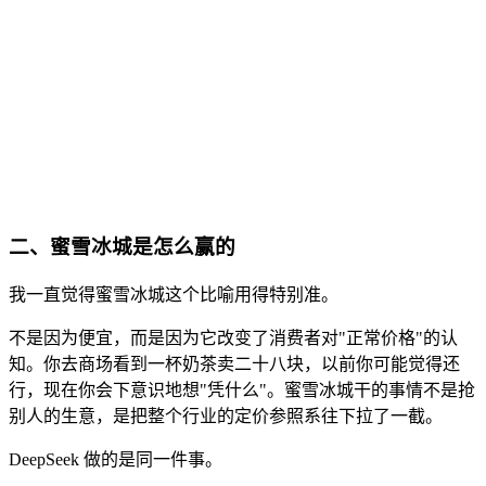
二、蜜雪冰城是怎么赢的
我一直觉得蜜雪冰城这个比喻用得特别准。
不是因为便宜，而是因为它改变了消费者对"正常价格"的认
知。你去商场看到一杯奶茶卖二十八块，以前你可能觉得还
行，现在你会下意识地想"凭什么"。蜜雪冰城干的事情不是抢
别人的生意，是把整个行业的定价参照系往下拉了一截。
DeepSeek 做的是同一件事。