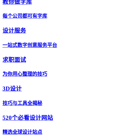
教你做字库
每个公司都可有字库
设计服务
一站式数字创意服务平台
求职面试
为你用心整理的技巧
3D设计
技巧与工具全揭秘
520个必看设计网站
精选全球设计站点