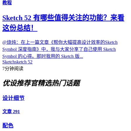
教程
Sketch 52 有哪些值得关注的功能？来看
这份总结！
@烧炖：在上一篇文章《帮你大幅提高设计效率的Sketch
Symbol 深度指南》中，我与大家分享了自己使用 Sketch
Symbol 的心得。那时我用的 Sketch 版...
Sketch
sketch 52
7分钟阅读
优设推荐官
精选热门话题
设计细节
文章 291
配色