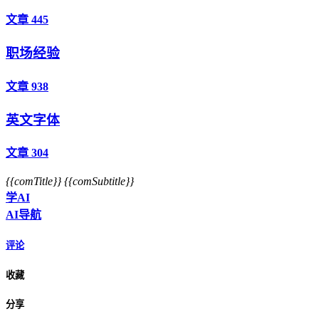
文章 445
职场经验
文章 938
英文字体
文章 304
{{comTitle}}
{{comSubtitle}}
学AI
AI导航
评论
收藏
分享