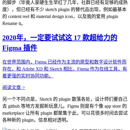
的脚步（毕竟人家硬生生早红了几年，社群已经有足够的成熟
度），但已经有不少 sketch plugin 的替代品出现，例如最基本
的 content reel 和 material design icon，以及我的爱用 plugin
Rename it。
2020年，一定要试试这 17 款超给力的
Figma 插件
在世界范围内，Figma 已经作为主流的原型和数字设计软件而
存在，和 Adobe XD 和 Sketch 相比，Figma 作为在线工具，有
着更强的实时协同功能。
阅读文章
>
另一个不同点是，Sketch 的 plugin 散落各处，设计师们要自己
去 github 等地方发掘新玩意儿。Figma 则是有个像 app store 的
marketplace 让所有 plugin 都聚集于此，可以花很多时间去尝试
各种新的 plugin，信息相对透明。