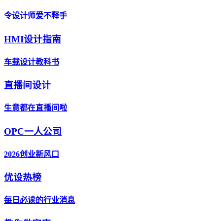
令设计师爱不释手
HMI设计指南
车载设计教科书
直播间设计
生意都在直播间啦
OPC一人公司
2026创业新风口
优设热榜
每日必读的行业消息