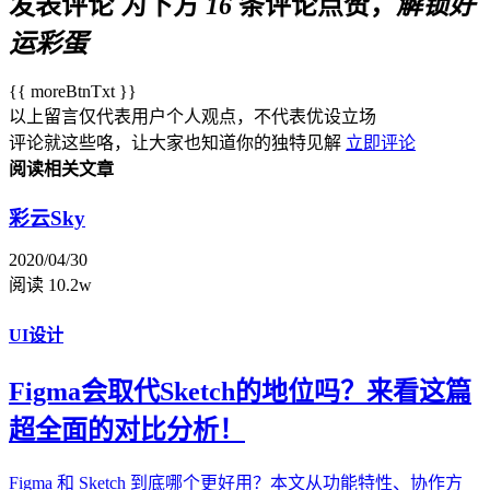
发表评论
为下方
16
条评论点赞，
解锁好
运彩蛋
{{ moreBtnTxt }}
以上留言仅代表用户个人观点，不代表优设立场
评论就这些咯，让大家也知道你的独特见解
立即评论
阅读相关文章
彩云Sky
2020/04/30
阅读 10.2w
UI设计
Figma会取代Sketch的地位吗？来看这篇
超全面的对比分析！
Figma 和 Sketch 到底哪个更好用？本文从功能特性、协作方