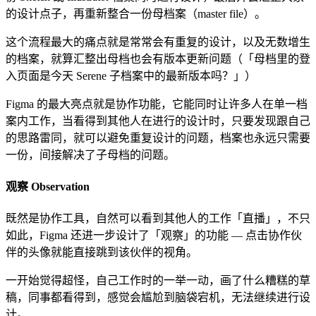
的设计点子，再重新整合一份母档案（master file）。
这个流程最大的痛点就是常常会有重复的设计，以及无数增生
的档案，就算汇整出母档也会有版本更新问题（「母档里的登
入页面是今天 Serene 子档案中的最新版本吗？」）
Figma 的最大亮点就是协作功能，它能同时让许多人在单一档
案内工作，当看得到其他人在进行的设计时，只要发现跟自己
的思路雷同，就可以避免重复设计的问题，档案也永远只需要
一份，间接解决了子母档的问题。
观察 Observation
既然是协作工具，自然可以看到其他人的工作「直播」，不只
如此，Figma 还进一步设计了「观察」的功能 — 点击协作伙
伴的头像就能直接跳到该伙伴的视角。
一开始觉得超怪，自己工作时的一举一动，画了什么糟糕的草
稿，同事都看得到，感觉会尴尬到脑袋宕机，无法继续进行设
计。