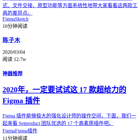
式、文件交接、原型功能等方面系统性地带大家看看这两款工
具的差异点。
Figma
Sketch
10分钟阅读
陈子木
2020/03/04
阅读 12.7w
神器推荐
2020年，一定要试试这 17 款超给力的
Figma 插件
Figma 插件能够极大的强化设计师的操作空间，下面，我们一
起来看 Setproduct 团队优选的 17 个高素质插件吧。
Figma
Figma插件
11分钟阅读