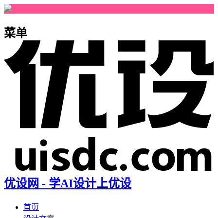
菜单
优设网 - 学AI设计上优设
首页