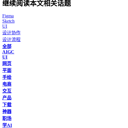
继续阅读本文相关话题
Figma
Sketch
UI
设计协作
设计流程
全部
AIGC
UI
网页
平面
手绘
电商
交互
产品
下载
神器
职场
学AI