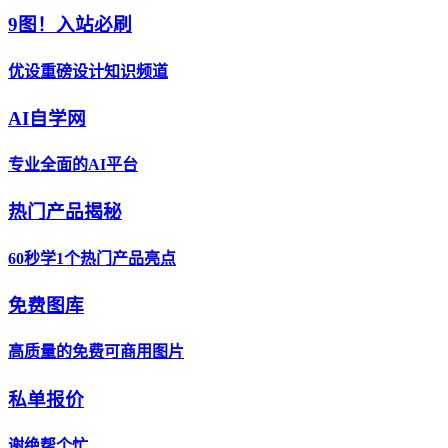
9图！入站必刷
优设重磅设计知识频道
AI自学网
专业全面的AI平台
热门产品揭秘
60秒学1个热门产品亮点
免费图库
高质量的免费可商用图片
私单报价
谢绝帮个忙