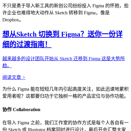
不只是勇于导入新工具的新创公司纷纷投入 Figma 的怀抱，些
许企业也难得地大动作从 Sketch 转移到 Figma，像是
Dropbox。
想从Sketch 切换到 Figma？送你一份详
细的过渡指南！
越来越多的设计团队开始从 Sketch 迁移到 Figma 这是大势所
趋。
阅读文章
>
为什么 Figma 能在短短几年内引起高度关注，如此迅速地累积
爱用者呢？这都要归功于它独树一格的产品定位与协作功能。
协作 Collaboration
在导入 Figma 之前，我们工作室的协作方式是每个人各自有一
份 Sketch 或 Illustrator 档案同时进行设计，最后开会汇整大家