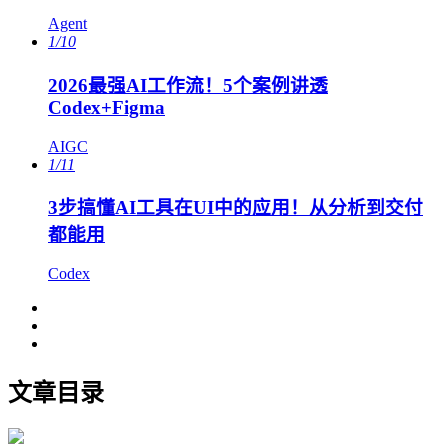
Agent
1/10
2026最强AI工作流！5个案例讲透
Codex+Figma
AIGC
1/11
3步搞懂AI工具在UI中的应用！从分析到交付
都能用
Codex
文章目录