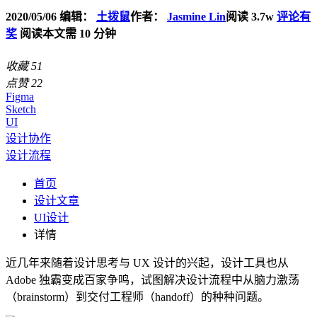
2020/05/06
编辑：
土拨鼠
作者：
Jasmine Lin
阅读 3.7w
评论有
奖
阅读本文需 10 分钟
收藏
51
点赞
22
Figma
Sketch
UI
设计协作
设计流程
首页
设计文章
UI设计
详情
近几年来随着设计思考与 UX 设计的兴起，设计工具也从
Adobe 独霸变成百家争鸣，试图解决设计流程中从脑力激荡
（brainstorm）到交付工程师（handoff）的种种问题。