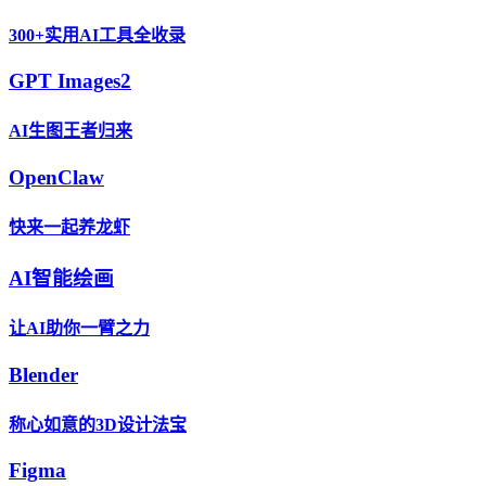
300+实用AI工具全收录
GPT Images2
AI生图王者归来
OpenClaw
快来一起养龙虾
AI智能绘画
让AI助你一臂之力
Blender
称心如意的3D设计法宝
Figma