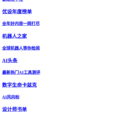
优设年度榜单
全年好内容一网打尽
机器人之家
全球机器人等你检阅
AI头条
最新热门AI工具测评
数字生命卡兹克
AI风向标
设计师书单