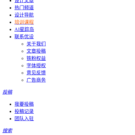
设计文章
热门频道
设计导航
培训课程
AI星踪岛
联系优设
关于我们
文章投稿
铁粉权益
字体授权
意见反馈
广告商务
投稿
我要投稿
投稿记录
团队入驻
搜索