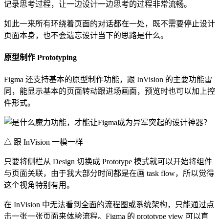
记录思考过程，让一边设计一边思考的过程非常流畅。
如此一来所有环绕着页面的对话都在一处，既不需要停止设计
页面本身，也不会遗忘设计当下的思路是什么。
原型制作 Prototyping
Figma 还支持基本的原型制作功能，跟 InVision 的主要功能雷
同，能显示基本的页面转动跟进场画面，预览时也可以加上控
件形式。
△ 跟 InVision 一模一样
只要将侧栏从 Design 切换成 Prototype 模式就可以开始将组件
与页面关联，由于我大部分时间都是在画 task flow，所以觉得
这个视角特别有用。
在 InVision 中无法看到全面的流程图或系统架构，只能通过点
击一张一张页面来体验流程。Figma 的 prototype view 可以直