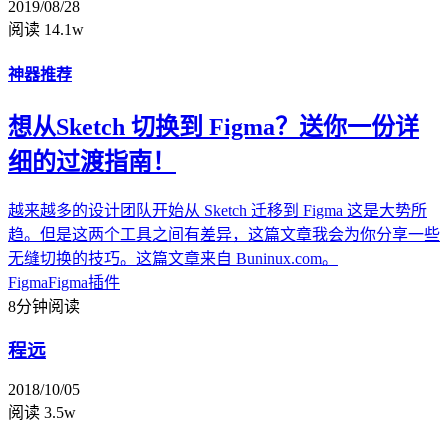
2019/08/28
阅读 14.1w
神器推荐
想从Sketch 切换到 Figma？送你一份详
细的过渡指南！
越来越多的设计团队开始从 Sketch 迁移到 Figma 这是大势所
趋。但是这两个工具之间有差异，这篇文章我会为你分享一些
无缝切换的技巧。这篇文章来自 Buninux.com。
Figma
Figma插件
8分钟阅读
程远
2018/10/05
阅读 3.5w