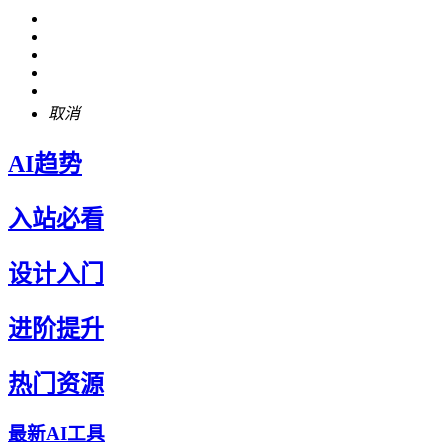
取消
AI趋势
入站必看
设计入门
进阶提升
热门资源
最新AI工具