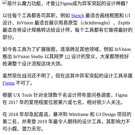
以往每个工具都各司其职，例如
Sketch
最适合画线框图和 UI
设计、InVision 最适合展示简易原型（clickthroughs）、Zeplin
最适合将设计规格转达给设计师，每个工具都有它做得最好的
部分。
如今各工具为了扩展版图，逐渐跨足其他领域，例如 InVision
推出 InVision Studio 以其网罗
UI
设计的受众，大家都想抢好
抢满整个设计流程这块大饼。
虽然现在战况还不明了，但在这其中异军突起的设计工具非属
Figma
不可了。
根据 UX Tools 针对全球数千名设计师年度问卷调查，Figma
在 2017 年的爱用程度位居第六或七名，相对很少人关注。
在 2018 年却急起直追，暴冲到 Wireframe 和 UI Design 项目的
第二名，并荣登 2019 年最令人期待的设计工具，其影响力不
可小觑，潜力无穷。