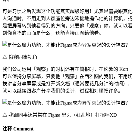
可是习惯之后发现这个功能其实超级好用！尤其是需要跟其他
人沟通时，不用走到人家座位旁边笨拙地操作他的计算机，或
是把屏幕转到他看得到的方向，只要他「观察」你，就可以看
到你意指的画面是什么，还能直接画图给他看。
△ 偷窥同事视角
我们公司运用「观察」的时机还有在简报时，在伦敦的 Kort
可以保持分享屏幕，只要他「观察」在西雅图的我们，不用切
换讲者分享屏幕或是打开新文档（通常要花几分钟的时间），
就可以继续跟客户分享我们的设计，过程相对顺畅许多。
△ 我跟同事还常常在 Figma 里头（狂乱地）打招呼XD
注释 Comment