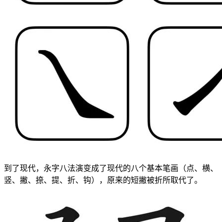
到了现代，永字八法演变成了现代的八个基本笔画（点、横、
竖、撇、捺、提、折、钩），原来的短撇被折所取代了。