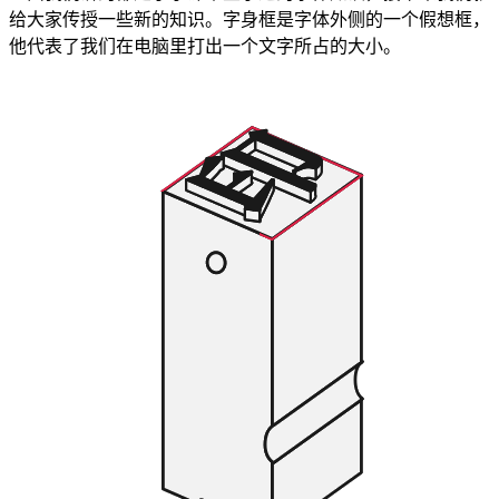
给大家传授一些新的知识。字身框是字体外侧的一个假想框，
他代表了我们在电脑里打出一个文字所占的大小。