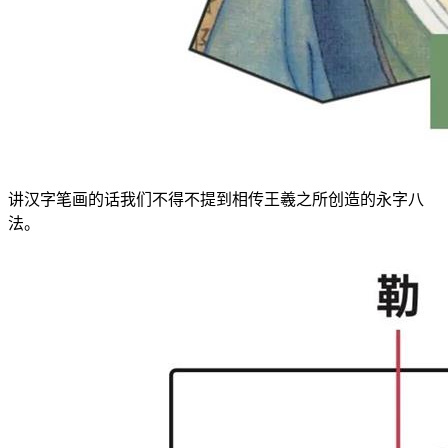
讲汉字笔画的话我们不得不提到相传王羲之所创造的永字八
法。