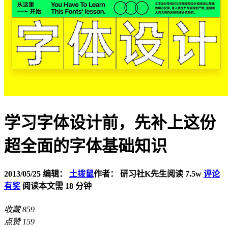
学习字体设计前，先补上这份
超全面的字体基础知识
2013/05/25
编辑：
土拨鼠
作者： 研习社K先生
阅读 7.5w
评论
有奖
阅读本文需 18 分钟
收藏
859
点赞
159