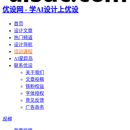
优设网 - 学AI设计上优设
首页
设计文章
热门频道
设计导航
培训课程
AI星踪岛
联系优设
关于我们
文章投稿
铁粉权益
字体授权
意见反馈
广告商务
投稿