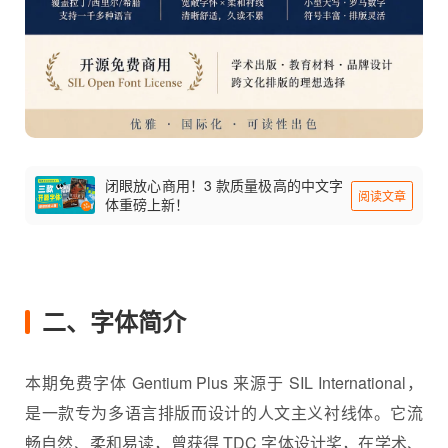
闭眼放心商用！3 款质量极高的中文字
阅读文章
体重磅上新！
二、字体简介
本期
免费字体
Gentium Plus 来源于 SIL International，
是一款专为多语言排版而设计的人文主义衬线体。它流
畅自然、柔和易读，曾获得 TDC 字体设计奖，在学术、