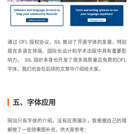
通过 OFL 授权协议，SIL 推动了开源字体的发展，特别
是在多语言排版、国际化设计和学术出版中具有重要影
响力。 SIL 组织本身也开发了很多高质量且免费的OFL
字体，我们也会在后续的文章中介绍给大家。
五、字体应用
网站只有字体的介绍，没有应用展示，我根据自己的理
解做了一些效果图补充，供大家参考：