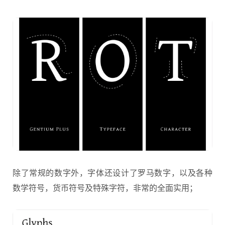
除了常规的数字外，字体还设计了罗马数字，以及各种
数学符号，货币符号及特殊字符，非常的全面实用；