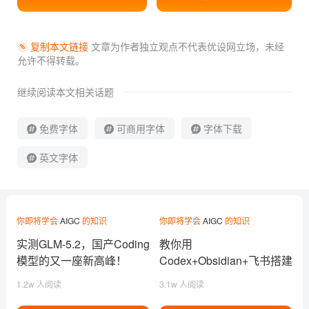
复制本文链接
文章为作者独立观点不代表优设网立场，
未经
允许不得转载。
继续阅读本文相关话题
免费字体
可商用字体
字体下载
英文字体
你即将学会
AIGC
的知识
你即将学会
AIGC
的知识
实测GLM-5.2，国产Coding
教你用
模型的又一座新高峰！
Codex+Obsidian+飞书搭建
自动化知识库！
1.2w 人阅读
3.1w 人阅读