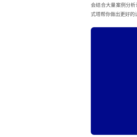
会结合大量案例分析
式塔
帮你做出更好的