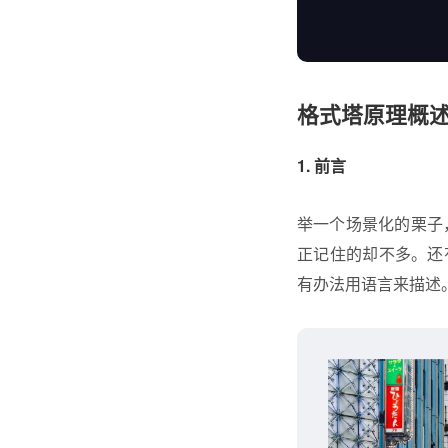
格式塔原理概
1. 前言
举一个场景化的栗子
正记住的却不多。还
有办法用语言来描述