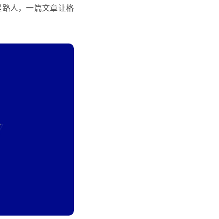
是路人，一篇文章让
格