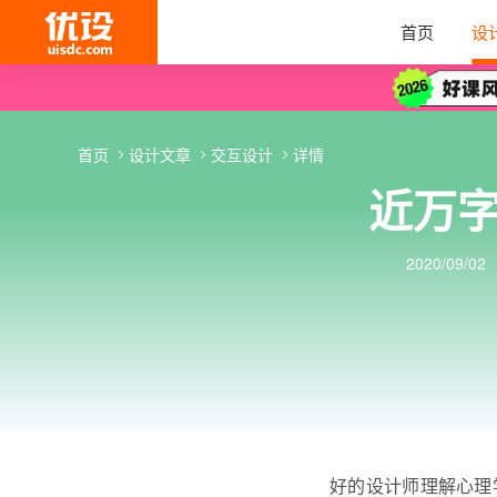
首页
设
首页
设计文章
交互设计
详情
近万
2020/09/02
好的设计师理解心理