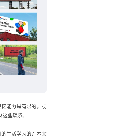
记忆能力是有限的。视
制这些联系。
们的生活学习的？本文