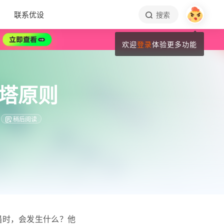
联系优设
搜索
欢迎
登录
体验更多功能
塔原则
稍后阅读
遇时，会发生什么？他