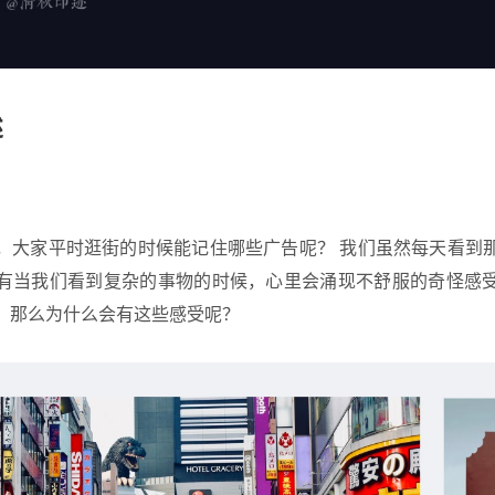
述
，大家平时逛街的时候能记住哪些广告呢？ 我们虽然每天看到
有当我们看到复杂的事物的时候，心里会涌现不舒服的奇怪感
。那么为什么会有这些感受呢？