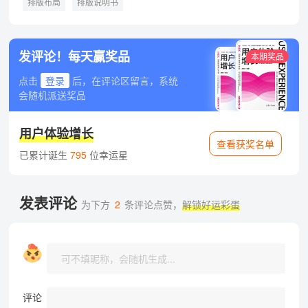
排版布局
排版说明书
发评论！每天赢奖品
本期奖品
点击
登录
后，在评论区留言，系统
会随机派送奖品
用户体验增长
查看获奖名单
已累计诞生
795
位幸运星
发表评论
为下方
2
条评论点赞，
解锁好运彩蛋
评论