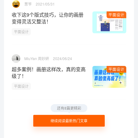
葱爷
2021/05/31
收下这9个版式技巧，让你的画册
平面设计
变得灵活又整洁！
平面设计
MiuYan 周妙妍
2024/06/24
超多案例！画册这样改，真的变高
平面设计
级了！
平面设计
还有8篇更精彩
继续阅读最新热门文章