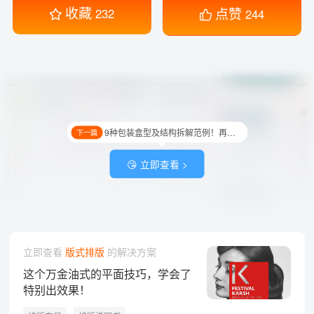
收藏
点赞
232
244
9种包装盒型及结构拆解范例！再也不用到处找结构图了
下一篇
😘 立即查看 >
立即查看
版式排版
的解决方案
这个万金油式的平面技巧，学会了
特别出效果！