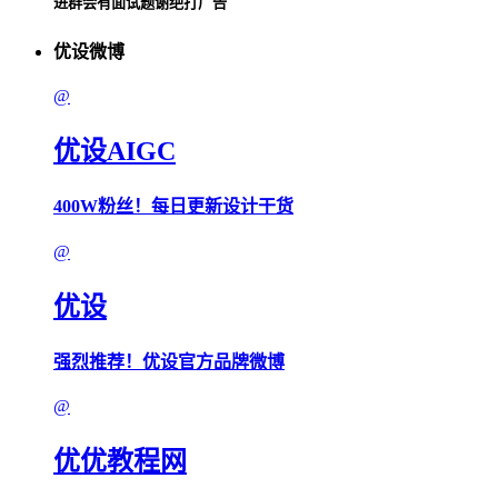
进群会有面试题谢绝打广告
优设微博
@
优设AIGC
400W粉丝！每日更新设计干货
@
优设
强烈推荐！优设官方品牌微博
@
优优教程网