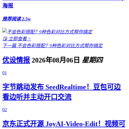
海报
推荐
阅读 2.5w
😘 立即查看 >
下一篇
不会色彩搭配？9种色彩对比方式帮你搞定
优设情报
2026年08月06日
星期四
01
字节跳动发布 SeedRealtime！豆包可边
看边听并主动开口交流
02
京东正式开源 JoyAI-Video-Edit！视频可