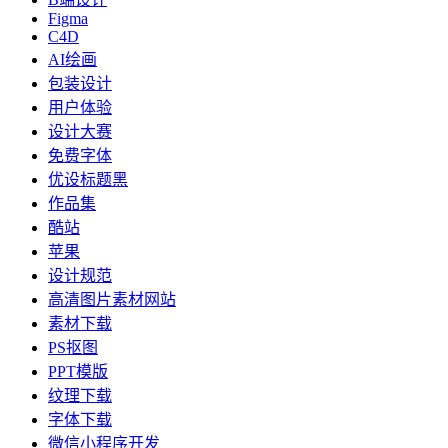
Figma
C4D
AI绘画
包装设计
用户体验
设计大赛
免费字体
优设标题黑
作品集
酷站
苹果
设计规范
高清图片素材网站
素材下载
PS抠图
PPT模版
纹理下载
字体下载
微信小程序开发