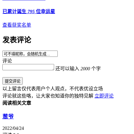
已累计诞生
795
位幸运星
查看获奖名单
发表评论
评论
还可以输入
2000
个字
提交评论
以上留言仅代表用户个人观点，不代表优设立场
评论就这些咯，让大家也知道你的独特见解
立即评论
阅读相关文章
葱爷
2022/04/24