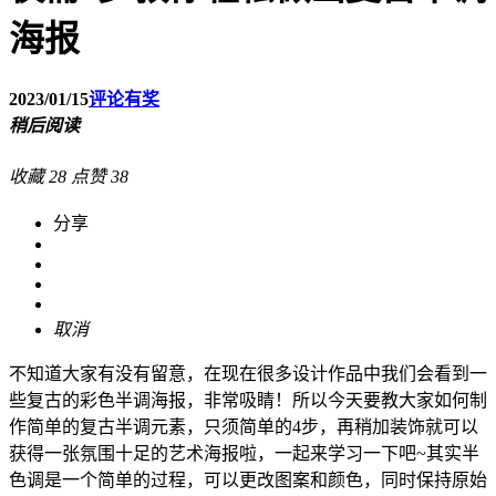
海报
2023/01/15
评论有奖
稍后阅读
收藏
28
点赞
38
分享
取消
不知道大家有没有留意，在现在很多设计作品中我们会看到一
些复古的彩色半调海报，非常吸睛！所以今天要教大家如何制
作简单的复古半调元素，只须简单的4步，再稍加装饰就可以
获得一张氛围十足的艺术海报啦，一起来学习一下吧~其实半
色调是一个简单的过程，可以更改图案和颜色，同时保持原始