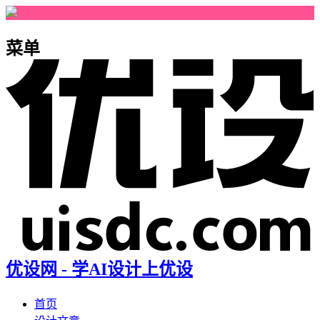
菜单
优设网 - 学AI设计上优设
首页