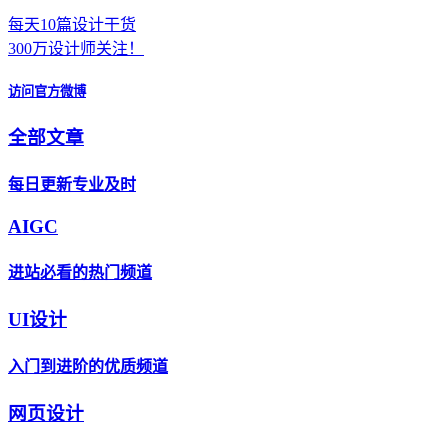
每天10篇设计干货
300万设计师关注！
访问官方微博
全部文章
每日更新专业及时
AIGC
进站必看的热门频道
UI设计
入门到进阶的优质频道
网页设计