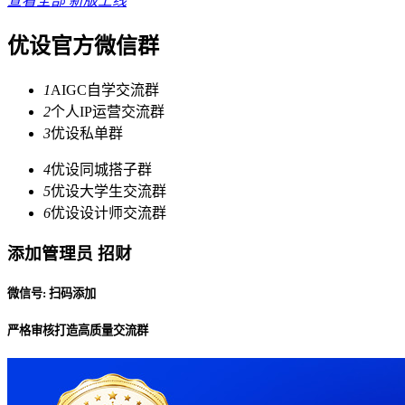
查看全部
新版上线
优设官方微信群
1
AIGC自学交流群
2
个人IP运营交流群
3
优设私单群
4
优设同城搭子群
5
优设大学生交流群
6
优设设计师交流群
添加管理员 招财
微信号: 扫码添加
严格审核打造高质量交流群