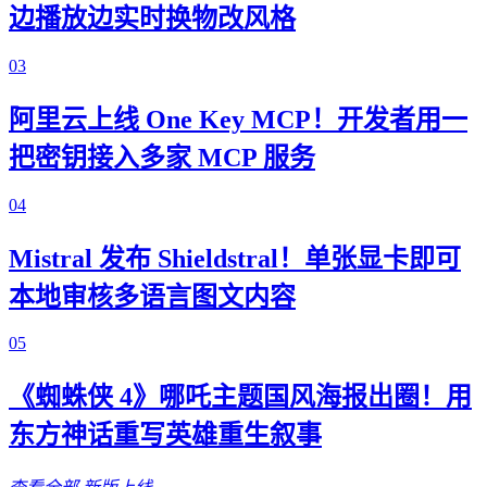
边播放边实时换物改风格
03
阿里云上线 One Key MCP！开发者用一
把密钥接入多家 MCP 服务
04
Mistral 发布 Shieldstral！单张显卡即可
本地审核多语言图文内容
05
《蜘蛛侠 4》哪吒主题国风海报出圈！用
东方神话重写英雄重生叙事