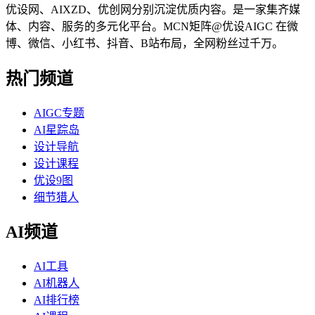
优设网、AIXZD、优创网分别沉淀优质内容。是一家集齐媒
体、内容、服务的多元化平台。MCN矩阵@优设AIGC 在微
博、微信、小红书、抖音、B站布局，全网粉丝过千万。
热门频道
AIGC专题
AI星踪岛
设计导航
设计课程
优设9图
细节猎人
AI频道
AI工具
AI机器人
AI排行榜