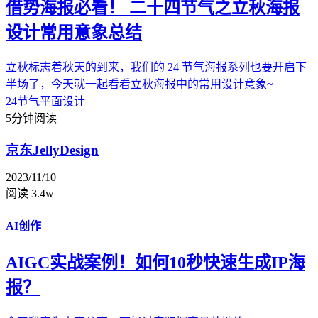
借势海报必看！ 二十四节气之立秋海报
设计常用意象总结
立秋标志着秋天的到来，我们的 24 节气海报系列也要开启下
半场了，今天就一起看看立秋海报中的常用设计意象~
24节气
平面设计
5分钟阅读
京东JellyDesign
2023/11/10
阅读 3.4w
AI创作
AIGC实战案例！如何10秒快速生成IP海
报？