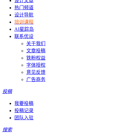
设计文章
热门频道
设计导航
培训课程
AI星踪岛
联系优设
关于我们
文章投稿
铁粉权益
字体授权
意见反馈
广告商务
投稿
我要投稿
投稿记录
团队入驻
搜索