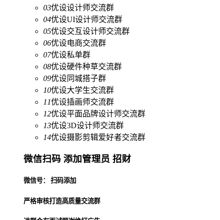
03
优设设计师交流群
04
优设UI设计师交流群
05
优设交互设计师交流群
06
优设电商交流群
07
优设私单群
08
优设硬件种草交流群
09
优设同城搭子群
10
优设大学生交流群
11
优设插画师交流群
12
优设平面品牌设计师交流群
13
优设3D设计师交流群
14
优设摄影剪辑爱好者交流群
微信扫码 添加管理员 招财
微信号： 扫码添加
严格审核打造高质量交流群