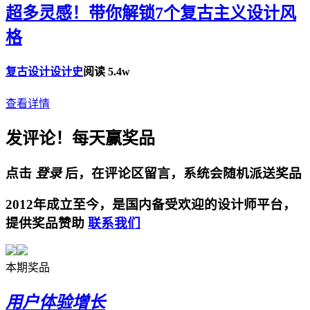
超多灵感！带你解锁7个复古主义设计风
格
复古设计
设计史
阅读 5.4w
查看详情
发评论！每天赢奖品
点击
登录
后，在评论区留言，系统会随机派送奖品
2012年成立至今，是国内备受欢迎的设计师平台，
提供奖品赞助
联系我们
本期奖品
用户体验增长