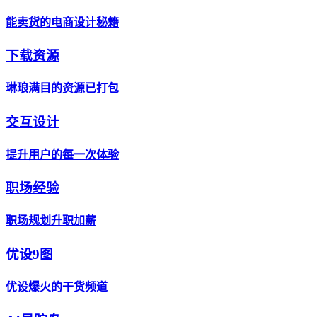
能卖货的电商设计秘籍
下载资源
琳琅满目的资源已打包
交互设计
提升用户的每一次体验
职场经验
职场规划升职加薪
优设9图
优设爆火的干货频道