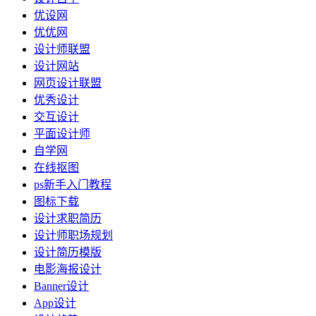
优设网
优优网
设计师联盟
设计网站
网页设计联盟
优秀设计
交互设计
平面设计师
自学网
在线抠图
ps新手入门教程
图标下载
设计求职简历
设计师职场规划
设计简历模版
电影海报设计
Banner设计
App设计