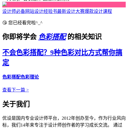
设计师必备网站
设计经验书
最新设计大赛
爆款设计课程
😘 您已经看完啦^_^
你即将学会
色彩搭配
的相关知识
不会色彩搭配？9种色彩对比方式帮你搞
定
色彩搭配
色彩理论
查看下一篇 >
关于我们
优设是国内专业设计师平台，2012年创办至今，作为行业风向
标，我们14年来专注于设计师创作者的学习成长交流。 通过