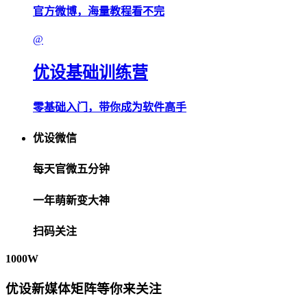
官方微博，海量教程看不完
@
优设基础训练营
零基础入门，带你成为软件高手
优设微信
每天官微五分钟
一年萌新变大神
扫码关注
1000W
优设新媒体矩阵等你来关注