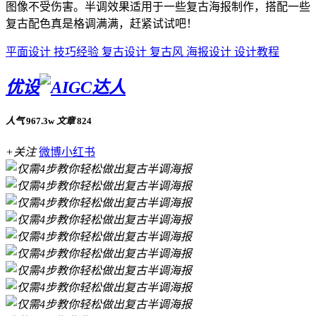
图像不受伤害。半调效果适用于一些复古海报制作，搭配一些
复古配色真是格调满满，赶紧试试吧！
平面设计
技巧经验
复古设计
复古风
海报设计
设计教程
优设
人气
967.3w
文章
824
+关注
微博
小红书