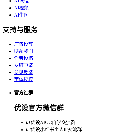
AI课程
AI视频
AI生图
支持与服务
广告投放
联系我们
作者投稿
友链申请
意见反馈
字体授权
官方社群
优设官方微信群
01
优设AIGC自学交流群
02
优设小红书个人IP交流群