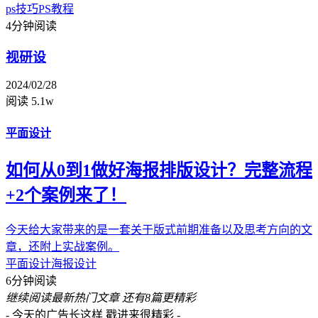
ps技巧
PS教程
4分钟阅读
视研设
2024/02/28
阅读 5.1w
平面设计
如何从0到1做好海报排版设计？完整流程
+2个案例来了！
今天给大家带来的是一套关于版式前期准备以及思考方向的文
章，还附上实战案例。
平面设计
海报设计
6分钟阅读
继续阅读最新热门文章
还有8篇更精彩
- 今天的广告长这样 戳进来很精彩 -