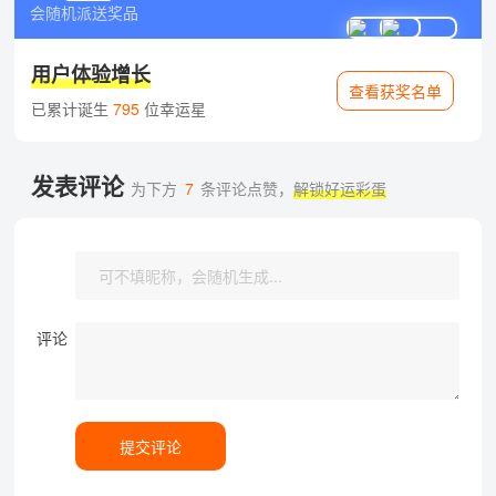
会随机派送奖品
用户体验增长
查看获奖名单
已累计诞生
795
位幸运星
发表评论
为下方
7
条评论点赞，
解锁好运彩蛋
评论
提交评论