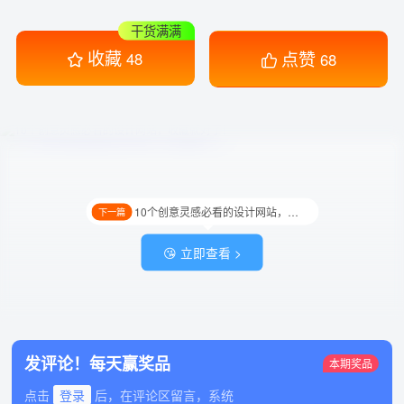
干货满满
收藏
点赞
48
68
10个创意灵感必看的设计网站，收藏就对了！
下一篇
😘 立即查看 >
发评论！每天赢奖品
本期奖品
点击
登录
后，在评论区留言，系统