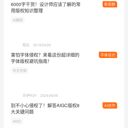
6000字干货！设计师应该了解的常
新视野
用版权知识整理
AI版权
程远
2019/04/29
害怕字体侵权？来看这份超详细的
字体设计
字体版权避坑指南！
中文字体
乐伊ROY
2024/06/06
别不小心侵权了！解答AIGC版权8
AI创作
大关键问题
AIGC