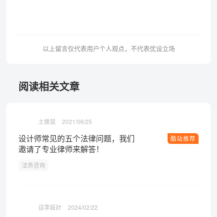
以上留言仅代表用户个人观点，不代表优设立场
阅读相关文章
土拨鼠
2021/06/25
设计师常见的五个法律问题，我们
酷站推荐
邀请了专业律师来解答！
法务咨询
這李設計
2024/02/22