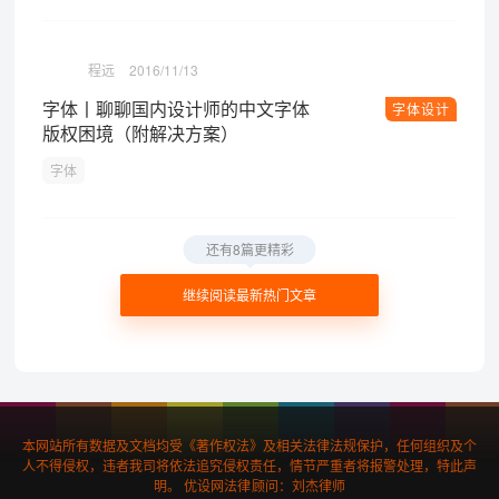
程远
2016/11/13
字体丨聊聊国内设计师的中文字体
字体设计
版权困境（附解决方案）
字体
还有8篇更精彩
继续阅读最新热门文章
本网站所有数据及文档均受《著作权法》及相关法律法规保护，任何组织及个
人不得侵权，违者我司将依法追究侵权责任，情节严重者将报警处理，特此声
明。 优设网法律顾问：刘杰律师