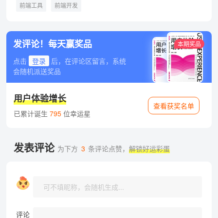
前端工具
前端开发
发评论！每天赢奖品
本期奖品
点击
登录
后，在评论区留言，系统
会随机派送奖品
用户体验增长
查看获奖名单
已累计诞生
795
位幸运星
发表评论
为下方
3
条评论点赞，
解锁好运彩蛋
评论