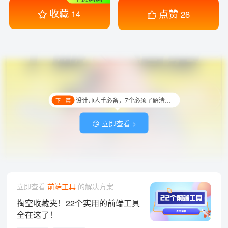
收藏
点赞
14
28
设计师人手必备，7个必须了解清楚的版权知识！
下一篇
😘 立即查看 >
立即查看
前端工具
的解决方案
掏空收藏夹！22个实用的前端工具
全在这了！